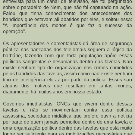
entrevista para um canal de televisão, ele foi perguntado
sobre o paradeiro de Nem, que não foi capturado na ação.
Falou que tinha conhecimento dos antecedentes dos
bandidos que estavam ali abatidos por eles, e soltou essa:
“A importância dos mortos é que faz o sucesso da
operação”.
Os apresentadores e comentaristas dá área de segurança
pública nas bancadas dos telejornais seguem a lógica da
barbárie, fazendo com que toda população apóie essas
políticas sangrentas e desumanas dentro das favelas. Não
existe nenhum tipo de organização nos crimes cometidos
pelos bandidos das favelas, assim como não existe nenhum
tipo de inteligência eficaz por parte da polícia. Esses são
alguns dos motivos que resultam em tantas mortes,
diariamente, há muitos anos em nosso estado.
Governos imediatistas, ONGs que vivem dentro dessas
favelas e não se movimentam contra essa política
assassina, sociedade midiática que prefere ouvir a notícia
por parte de quem jamais pernoitou dentro de uma favela e
uma organização política dentro das favelas que está muito
longe ser suficiente para as mobilizações necessárias que