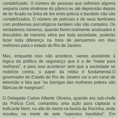
contabilizado. O número de pessoas que sofreram alguma
sequela como síndrome do pânico ou até depressão depois
de ter ficado na linha de tiro entre policia e bandido não são
contabilizados. O número de policiais e de seus familiares
com problemas psicológicos também não são contados. Os
verdadeiros números, quando forem realmente analisados e
discutidos de maneira séria por toda sociedade, poderão
fazer toda diferença na hora de pensarmos em dias
melhores para o estado do Rio de Janeiro.
Mas, enquanto isso não acontece, vamos assistindo à
lógica da política de segurança que é a de “matar para
melhorar”, e para isso acontecer sem que a sociedade se
mobilize contra, o papel da mídia é fundamental.O
governador do Estado do Rio de Janeiro vai a um canal de
televisão e fala que “as barrigas das mulheres pobres são
fábricas de marginais”.
O Delegado Carlos Alberto Oliveira, quando era sub-chefe
da Polícia Civil, comandou uma ação para capturar o
traficante Nem, no alto do morro na favela da Rocinha, onde
resultou na morte de sete “supostos bandidos”. Em