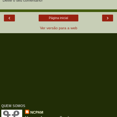
Deixe o seu comentário!
‹
›
Página inicial
Ver versão para a web
QUEM SOMOS
NCPAM