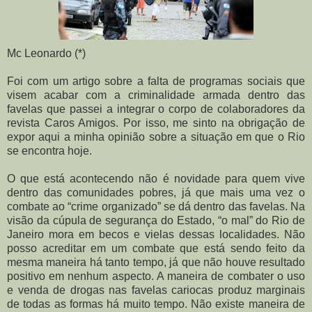
Mc Leonardo (*)
Foi com um artigo sobre a falta de programas sociais que
visem acabar com a criminalidade armada dentro das
favelas que passei a integrar o corpo de colaboradores da
revista Caros Amigos. Por isso, me sinto na obrigação de
expor aqui a minha opinião sobre a situação em que o Rio
se encontra hoje.
O que está acontecendo não é novidade para quem vive
dentro das comunidades pobres, já que mais uma vez o
combate ao “crime organizado” se dá dentro das favelas. Na
visão da cúpula de segurança do Estado, “o mal” do Rio de
Janeiro mora em becos e vielas dessas localidades. Não
posso acreditar em um combate que está sendo feito da
mesma maneira há tanto tempo, já que não houve resultado
positivo em nenhum aspecto. A maneira de combater o uso
e venda de drogas nas favelas cariocas produz marginais
de todas as formas há muito tempo. Não existe maneira de