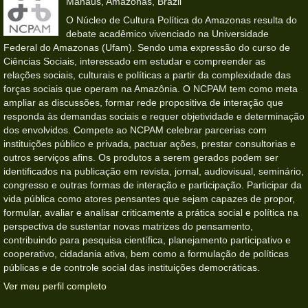
Manaus, Amazonas, Brazil
O Núcleo de Cultura Política do Amazonas resulta do
debate acadêmico vivenciado na Universidade
Federal do Amazonas (Ufam). Sendo uma expressão do curso de
Ciências Sociais, interessado em estudar e compreender as
relações sociais, culturais e políticas a partir da complexidade das
forças sociais que operam na Amazônia. O NCPAM tem como meta
ampliar as discussões, formar rede propositiva de interação que
responda às demandas sociais e requer objetividade e determinação
dos envolvidos. Compete ao NCPAM celebrar parcerias com
instituições público e privada, pactuar ações, prestar consultorias e
outros serviços afins. Os produtos a serem gerados podem ser
identificados na publicação em revista, jornal, audiovisual, seminário,
congresso e outras formas de interação e participação. Participar da
vida pública como atores pensantes que sejam capazes de propor,
formular, avaliar e analisar criticamente a prática social e política na
perspectiva de sustentar novas matrizes do pensamento,
contribuindo para pesquisa científica, planejamento participativo e
cooperativo, cidadania ativa, bem como a formulação de políticas
públicas e de controle social das instituições democráticas.
Ver meu perfil completo