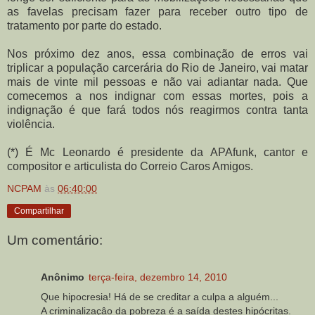
as favelas precisam fazer para receber outro tipo de
tratamento por parte do estado.
Nos próximo dez anos, essa combinação de erros vai
triplicar a população carcerária do Rio de Janeiro, vai matar
mais de vinte mil pessoas e não vai adiantar nada. Que
comecemos a nos indignar com essas mortes, pois a
indignação é que fará todos nós reagirmos contra tanta
violência.
(*) É Mc Leonardo é presidente da APAfunk, cantor e
compositor e articulista do Correio Caros Amigos.
NCPAM
às
06:40:00
Compartilhar
Um comentário:
Anônimo
terça-feira, dezembro 14, 2010
Que hipocresia! Há de se creditar a culpa a alguém...
A criminalizaçâo da pobreza é a saída destes hipócritas.