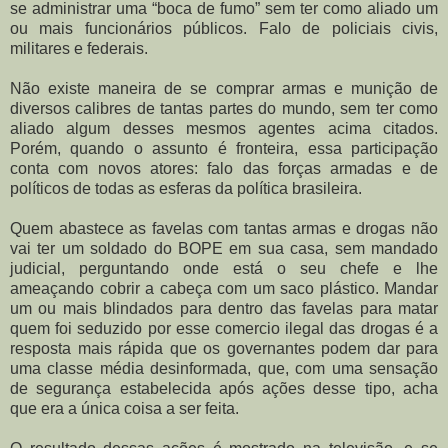
se administrar uma “boca de fumo” sem ter como aliado um
ou mais funcionários públicos. Falo de policiais civis,
militares e federais.
Não existe maneira de se comprar armas e munição de
diversos calibres de tantas partes do mundo, sem ter como
aliado algum desses mesmos agentes acima citados.
Porém, quando o assunto é fronteira, essa participação
conta com novos atores: falo das forças armadas e de
políticos de todas as esferas da política brasileira.
Quem abastece as favelas com tantas armas e drogas não
vai ter um soldado do BOPE em sua casa, sem mandado
judicial, perguntando onde está o seu chefe e lhe
ameaçando cobrir a cabeça com um saco plástico. Mandar
um ou mais blindados para dentro das favelas para matar
quem foi seduzido por esse comercio ilegal das drogas é a
resposta mais rápida que os governantes podem dar para
uma classe média desinformada, que, com uma sensação
de segurança estabelecida após ações desse tipo, acha
que era a única coisa a ser feita.