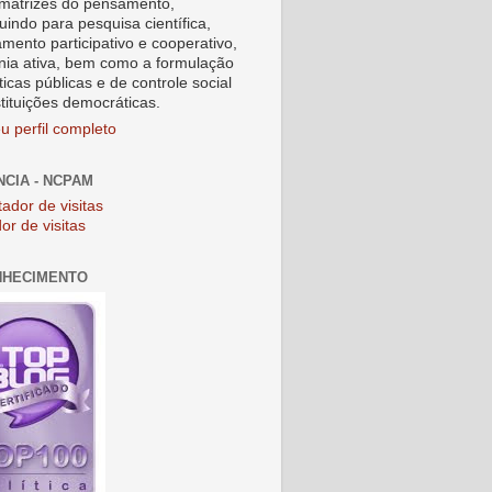
matrizes do pensamento,
uindo para pesquisa científica,
amento participativo e cooperativo,
nia ativa, bem como a formulação
ticas públicas e de controle social
stituições democráticas.
u perfil completo
NCIA - NCPAM
or de visitas
NHECIMENTO