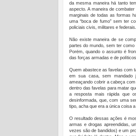
da mesma maneira há tanto tem
aspecto. A maneira de combater 
marginais de todas as formas h
uma “boca de fumo” sem ter com
policiais civis, militares e federais
Não existe maneira de se compr
partes do mundo, sem ter como 
Porém, quando o assunto é front
das forças armadas e de políticos 
Quem abastece as favelas com t
em sua casa, sem mandado jud
ameaçando cobrir a cabeça com 
dentro das favelas para matar qu
a resposta mais rápida que 
desinformada, que, com uma se
tipo, acha que era a única coisa a 
O resultado dessas ações é mos
armas e drogas apreendidas, un
vezes são de bandidos) e um pro