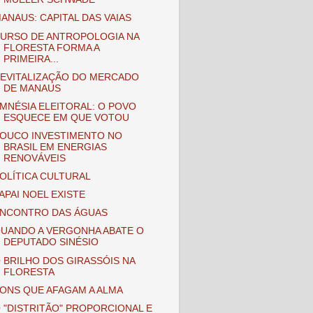
ANAUS: CAPITAL DAS VAIAS
URSO DE ANTROPOLOGIA NA
FLORESTA FORMA A
PRIMEIRA...
EVITALIZAÇÃO DO MERCADO
DE MANAUS
MNÉSIA ELEITORAL: O POVO
ESQUECE EM QUE VOTOU
OUCO INVESTIMENTO NO
BRASIL EM ENERGIAS
RENOVÁVEIS
OLÍTICA CULTURAL
APAI NOEL EXISTE
NCONTRO DAS ÁGUAS
UANDO A VERGONHA ABATE O
DEPUTADO SINÉSIO
 BRILHO DOS GIRASSÓIS NA
FLORESTA
ONS QUE AFAGAM A ALMA
 "DISTRITÃO" PROPORCIONAL E