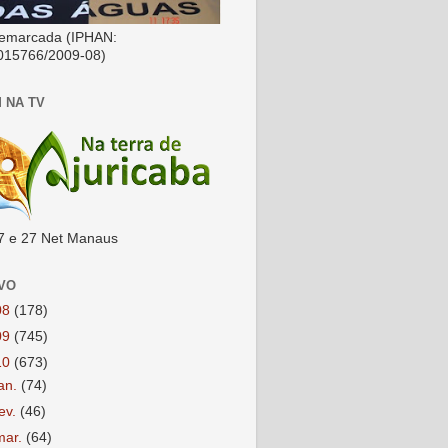
emarcada (IPHAN:
015766/2009-08)
 NA TV
7 e 27 Net Manaus
VO
08
(178)
09
(745)
10
(673)
jan.
(74)
fev.
(46)
mar.
(64)