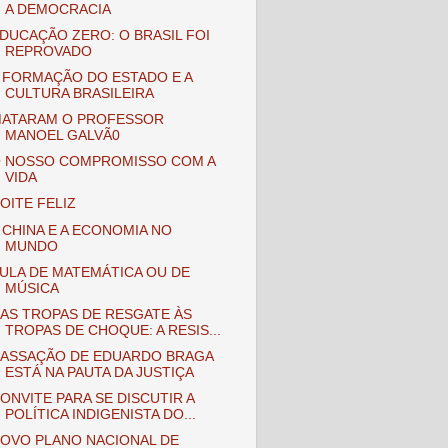
A DEMOCRACIA
DUCAÇÃO ZERO: O BRASIL FOI
REPROVADO
 FORMAÇÃO DO ESTADO E A
CULTURA BRASILEIRA
ATARAM O PROFESSOR
MANOEL GALVÃ0
 NOSSO COMPROMISSO COM A
VIDA
OITE FELIZ
 CHINA E A ECONOMIA NO
MUNDO
ULA DE MATEMÁTICA OU DE
MÚSICA
AS TROPAS DE RESGATE ÀS
TROPAS DE CHOQUE: A RESIS...
ASSAÇÃO DE EDUARDO BRAGA
ESTÁ NA PAUTA DA JUSTIÇA
ONVITE PARA SE DISCUTIR A
POLÍTICA INDIGENISTA DO...
OVO PLANO NACIONAL DE