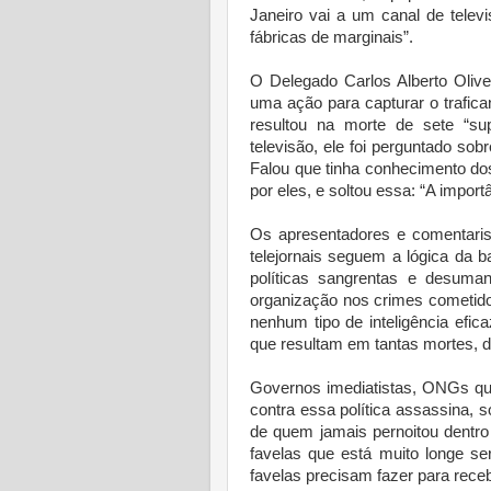
Janeiro vai a um canal de telev
fábricas de marginais”.
O Delegado Carlos Alberto Olive
uma ação para capturar o trafic
resultou na morte de sete “su
televisão, ele foi perguntado so
Falou que tinha conhecimento do
por eles, e soltou essa: “A impor
Os apresentadores e comentaris
telejornais seguem a lógica da 
políticas sangrentas e desuma
organização nos crimes cometido
nenhum tipo de inteligência efic
que resultam em tantas mortes, 
Governos imediatistas, ONGs qu
contra essa política assassina, s
de quem jamais pernoitou dentro
favelas que está muito longe se
favelas precisam fazer para receb