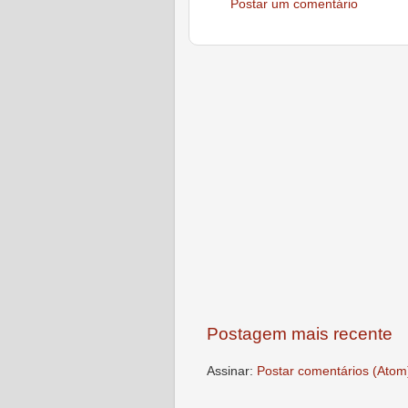
Postar um comentário
Postagem mais recente
Assinar:
Postar comentários (Atom