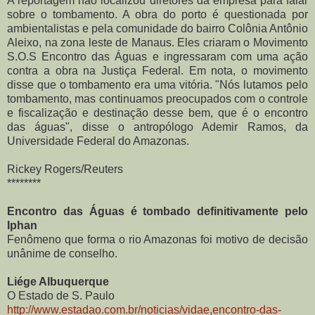
A reportagem não localizou diretores da empresa para falar
sobre o tombamento. A obra do porto é questionada por
ambientalistas e pela comunidade do bairro Colônia Antônio
Aleixo, na zona leste de Manaus. Eles criaram o Movimento
S.O.S Encontro das Águas e ingressaram com uma ação
contra a obra na Justiça Federal. Em nota, o movimento
disse que o tombamento era uma vitória. "Nós lutamos pelo
tombamento, mas continuamos preocupados com o controle
e fiscalização e destinação desse bem, que é o encontro
das águas", disse o antropólogo Ademir Ramos, da
Universidade Federal do Amazonas.
Rickey Rogers/Reuters
********
Encontro das Águas é tombado definitivamente pelo
Iphan
Fenômeno que forma o rio Amazonas foi motivo de decisão
unânime de conselho.
Liége Albuquerque
O Estado de S. Paulo
http://www.estadao.com.br/noticias/vidae,encontro-das-