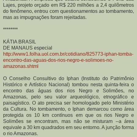
Lajes, projeto orçado em R$ 220 milhões a 2,4 quilômetros
do fenômeno, entrou com questionamentos ao tombamento,
mas as impugnações foram rejeitadas.
********
KÁTIA BRASIL
DE MANAUS especial
http://www1.folha.uol.com.br/cotidiano/825773-iphan-tomba-
encontro-das-aguas-dos-rios-negro-e-solimoes-no-
amazonas.shtml
O Conselho Consultivo do Iphan (Instituto do Patrimônio
Histórico e Artístico Nacional) tombou nesta quinta-feira o
encontro das águas dos rios Negro e Solimões, no
Amazonas, pelo seu valor arqueológico, etnográfico e
paisagístico. O ato precisa ser homologado pelo Ministério
da Cultura. No tombamento, o Iphan demarcou como área
protegida os 10 km contínuos em que os rios Negro e
Solimões se encontram, mas não se misturam --a área
equivale a 30 km quadrados em seu entorno. A junção forma
o rio Amazonas.