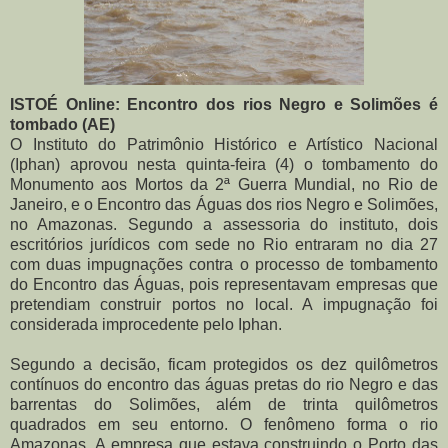
ISTOÉ Online: Encontro dos rios Negro e Solimões é
tombado (AE)
O Instituto do Patrimônio Histórico e Artístico Nacional
(Iphan) aprovou nesta quinta-feira (4) o tombamento do
Monumento aos Mortos da 2ª Guerra Mundial, no Rio de
Janeiro, e o Encontro das Águas dos rios Negro e Solimões,
no Amazonas. Segundo a assessoria do instituto, dois
escritórios jurídicos com sede no Rio entraram no dia 27
com duas impugnações contra o processo de tombamento
do Encontro das Águas, pois representavam empresas que
pretendiam construir portos no local. A impugnação foi
considerada improcedente pelo Iphan.
Segundo a decisão, ficam protegidos os dez quilômetros
contínuos do encontro das águas pretas do rio Negro e das
barrentas do Solimões, além de trinta quilômetros
quadrados em seu entorno. O fenômeno forma o rio
Amazonas. A empresa que estava construindo o Porto das