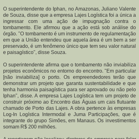
O superintendente do Iphan, no Amazonas, Juliano Valente
de Souza, disse que a empresa Lajes Logística foi a única a
ingressar com uma ação de impugnação contra o
tombamento. Ele afirmou que a ação está sob análise do
órgão. "O tombamento é um instrumento de regulamentação
em que a União entendeu que aquela área é um bem a ser
preservado, é um fenômeno único que tem seu valor natural
e paisagístico", disse Souza.
O superintendente afirma que o tombamento não inviabiliza
projetos econômicos no entorno do encontro. "Em particular
[não inviabiliza] o porto. Os empreendedores terão que
demonstrar um projeto que garanta sustentabilidade e que
tenha harmonia paisagística para ser aprovado ou não pelo
Iphan", disse. A empresa Lajes Logística tem um projeto de
construir próximo ao Encontro das Águas um cais flutuante
chamado de Porto das Lajes. A obra pertence às empresas
Log-In Logística Intermodal e Juma Participações, que é
integrante do grupo Simões, em Manaus. Os investimentos
somam R$ 200 milhões.