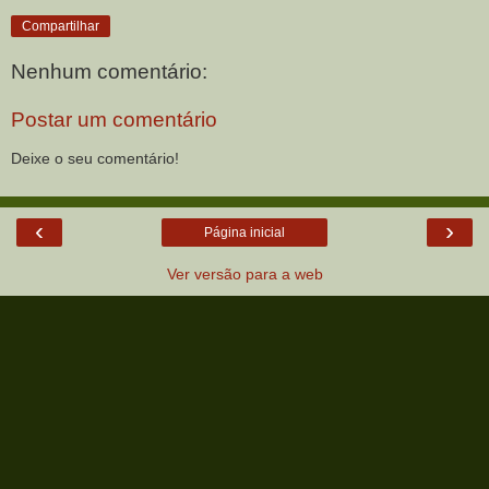
Compartilhar
Nenhum comentário:
Postar um comentário
Deixe o seu comentário!
‹
›
Página inicial
Ver versão para a web