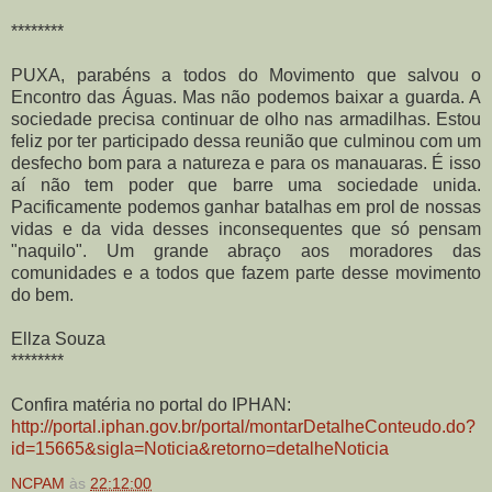
********
PUXA, parabéns a todos do Movimento que salvou o
Encontro das Águas. Mas não podemos baixar a guarda. A
sociedade precisa continuar de olho nas armadilhas. Estou
feliz por ter participado dessa reunião que culminou com um
desfecho bom para a natureza e para os manauaras. É isso
aí não tem poder que barre uma sociedade unida.
Pacificamente podemos ganhar batalhas em prol de nossas
vidas e da vida desses inconsequentes que só pensam
"naquilo". Um grande abraço aos moradores das
comunidades e a todos que fazem parte desse movimento
do bem.
Ellza Souza
********
Confira matéria no portal do IPHAN:
http://portal.iphan.gov.br/portal/montarDetalheConteudo.do?
id=15665&sigla=Noticia&retorno=detalheNoticia
NCPAM
às
22:12:00