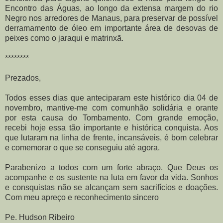
Encontro das Águas, ao longo da extensa margem do rio
Negro nos arredores de Manaus, para preservar de possível
derramamento de óleo em importante área de desovas de
peixes como o jaraqui e matrinxã.
********
Prezados,
Todos esses dias que anteciparam este histórico dia 04 de
novembro, mantive-me com comunhão solidária e orante
por esta causa do Tombamento. Com grande emoção,
recebi hoje essa tão importante e histórica conquista. Aos
que lutaram na linha de frente, incansáveis, é bom celebrar
e comemorar o que se conseguiu até agora.
Parabenizo a todos com um forte abraço. Que Deus os
acompanhe e os sustente na luta em favor da vida. Sonhos
e consquistas não se alcançam sem sacrifícios e doações.
Com meu apreço e reconhecimento sincero
Pe. Hudson Ribeiro