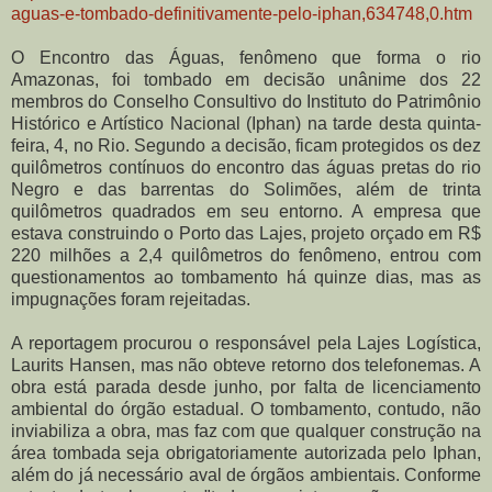
aguas-e-tombado-definitivamente-pelo-iphan,634748,0.htm
O Encontro das Águas, fenômeno que forma o rio
Amazonas, foi tombado em decisão unânime dos 22
membros do Conselho Consultivo do Instituto do Patrimônio
Histórico e Artístico Nacional (Iphan) na tarde desta quinta-
feira, 4, no Rio. Segundo a decisão, ficam protegidos os dez
quilômetros contínuos do encontro das águas pretas do rio
Negro e das barrentas do Solimões, além de trinta
quilômetros quadrados em seu entorno. A empresa que
estava construindo o Porto das Lajes, projeto orçado em R$
220 milhões a 2,4 quilômetros do fenômeno, entrou com
questionamentos ao tombamento há quinze dias, mas as
impugnações foram rejeitadas.
A reportagem procurou o responsável pela Lajes Logística,
Laurits Hansen, mas não obteve retorno dos telefonemas. A
obra está parada desde junho, por falta de licenciamento
ambiental do órgão estadual. O tombamento, contudo, não
inviabiliza a obra, mas faz com que qualquer construção na
área tombada seja obrigatoriamente autorizada pelo Iphan,
além do já necessário aval de órgãos ambientais. Conforme