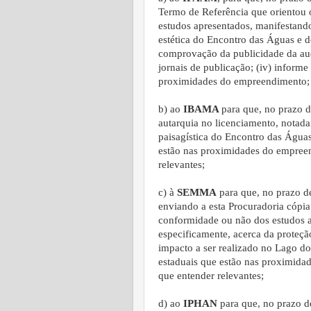
Termo de Referência que orientou 
estudos apresentados, manifestando
estética do Encontro das Águas e do
comprovação da publicidade da audi
jornais de publicação; (iv) inform
proximidades do empreendimento;
b) ao
IBAMA
para que, no prazo de
autarquia no licenciamento, notada
paisagística do Encontro das Águas
estão nas proximidades do empreend
relevantes;
c) à
SEMMA
para que, no prazo de
enviando a esta Procuradoria cópia
conformidade ou não dos estudos 
especificamente, acerca da proteçã
impacto a ser realizado no Lago do
estaduais que estão nas proximidad
que entender relevantes;
d) ao
IPHAN
para que, no prazo de