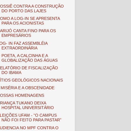
OSSIÊ CONTRA A CONSTRUÇÃO
DO PORTO DAS LAJES
OMO A LOG-IN SE APRESENTA
PARA OS ACIONISTAS
ARIJÓ CANTA FINO PARA OS
EMPRESÁRIOS
OG- IN FAZ ASSEMBLÉIA
EXTRAORDINÁRIA
 POETA, A CALCINHA E A
GLOBALIZAÇÃO DAS ÁGUAS
ELATÓRIO DE FISCALIZAÇÃO
DO IBAMA
ÍTIOS GEOLÓGICOS NACIONAIS
 MISÉRIA E A OBSCENIDADE
OSSAS HOMENAGENS
RIANÇA TUKANO DEIXA
HOSPITAL UNIVERSITÁRIO
LEIÇÕES UFAM - “O CAMPUS
NÃO FOI FEITO PARA PASTAR”
UDIENCIA NO MPF CONTRA O