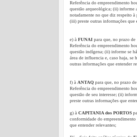
Referência do empreendimento houv
questão arqueológica; (ii) informe
notadamente no que diz respeito à 
(iii) preste outras informações que 
e) à
FUNAI
para que, no prazo de 
Referência do empreendimento houv
questão indígena; (ii) informe se 
área de influencia e, caso haja, se 
outras informações que entender re
f) à
ANTAQ
para que, no prazo de 
Referência do empreendimento houv
questão de seu interesse; (ii) info
preste outras informações que ente
g) à
CAPITANIA dos PORTOS
pa
conformidade do empreendimento co
que entender relevantes;