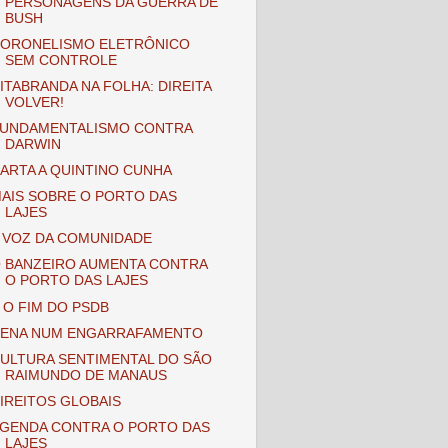
PERSONAGENS DA GUERRA DE
BUSH
ORONELISMO ELETRÔNICO
SEM CONTROLE
ITABRANDA NA FOLHA: DIREITA
VOLVER!
UNDAMENTALISMO CONTRA
DARWIN
ARTA A QUINTINO CUNHA
AIS SOBRE O PORTO DAS
LAJES
 VOZ DA COMUNIDADE
 BANZEIRO AUMENTA CONTRA
O PORTO DAS LAJES
 O FIM DO PSDB
ENA NUM ENGARRAFAMENTO
ULTURA SENTIMENTAL DO SÃO
RAIMUNDO DE MANAUS
IREITOS GLOBAIS
GENDA CONTRA O PORTO DAS
LAJES