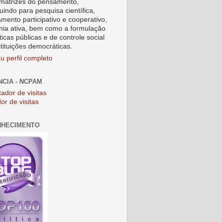
matrizes do pensamento,
uindo para pesquisa científica,
amento participativo e cooperativo,
nia ativa, bem como a formulação
ticas públicas e de controle social
stituições democráticas.
u perfil completo
NCIA - NCPAM
or de visitas
NHECIMENTO