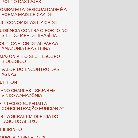
PORTO DAS LAJES
OMBATER A DESIGUALDADE É A
FORMA MAIS EFICAZ DE ...
S ECONOMISTAS E A CRISE
UDIÊNCIA CONTRA O PORTO NO
SITE DO MPF DE BRASÍLIA
OLÍTICA FLORESTAL PARA A
AMAZONIA BRASILEIRA
MAZÔNIA E O SEU TESOURO
BIOLÓGICO
 VALOR DO ENCONTRO DAS
ÁGUAS
ETITION
ANO CHARLES - SEJA BEM-
VINDO A AMAZÔNIA
È PRECISO SUPERAR A
CONCENTRAÇÃO FUNDIÁRIA"
RITA GERAL EM DEFESA DO
LAGO DO ALEIXO
IBEIRINHO
OBRE A INDIFERENÇA