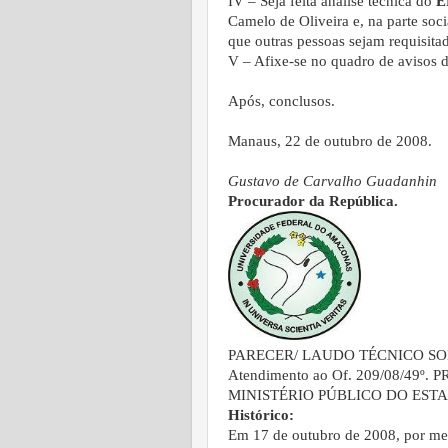
IV – Seja feita análise técnica do
E
Camelo de Oliveira e, na parte soc
que outras pessoas sejam requisitad
V – Afixe-se no quadro de avisos 
Após, conclusos.
Manaus, 22 de outubro de 2008.
Gustavo de Carvalho Guadanhin
Procurador da República.
PARECER/ LAUDO TÉCNICO SO
Atendimento ao Of. 209/08/49º
MINISTÉRIO PÚBLICO DO ES
Histórico:
Em 17 de outubro de 2008, por m