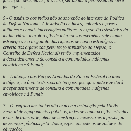
faiscação, devendo se for o caso, ser obtida a permissão da lavra
garimpeira;
5 - O usufruto dos índios não se sobrepõe ao interesse da Política
de Defesa Nacional. A instalação de bases, unidades e postos
militares e demais intervenções militares, a expansão estratégica da
malha viária, a exploração de alternativas energéticas de cunho
estratégico e o resguardo das riquezas de cunho estratégico a
critério dos órgãos competentes (o Ministério da Defesa, o
Conselho de Defesa Nacional) serão implementados
independentemente de consulta a comunidades indígenas
envolvidas e à Funai;
6 – A atuação das Forças Armadas da Polícia Federal na área
indígena, no âmbito de suas atribuições, fica garantida e se dará
independentemente de consulta a comunidades indígenas
envolvidas e à Funai;
7 – O usufruto dos índios não impede a instalação pela União
Federal de equipamentos públicos, redes de comunicação, estradas
e vias de transporte, além de construções necessárias à prestação
de serviços públicos pela União, especialmente os de saúde e de
educação;