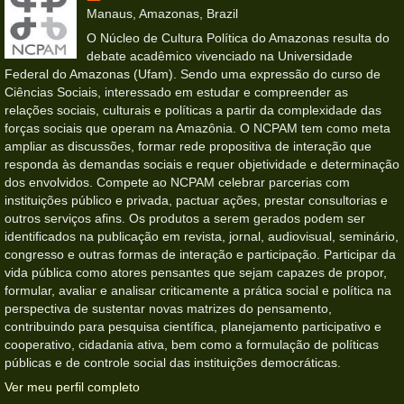
Manaus, Amazonas, Brazil
O Núcleo de Cultura Política do Amazonas resulta do
debate acadêmico vivenciado na Universidade
Federal do Amazonas (Ufam). Sendo uma expressão do curso de
Ciências Sociais, interessado em estudar e compreender as
relações sociais, culturais e políticas a partir da complexidade das
forças sociais que operam na Amazônia. O NCPAM tem como meta
ampliar as discussões, formar rede propositiva de interação que
responda às demandas sociais e requer objetividade e determinação
dos envolvidos. Compete ao NCPAM celebrar parcerias com
instituições público e privada, pactuar ações, prestar consultorias e
outros serviços afins. Os produtos a serem gerados podem ser
identificados na publicação em revista, jornal, audiovisual, seminário,
congresso e outras formas de interação e participação. Participar da
vida pública como atores pensantes que sejam capazes de propor,
formular, avaliar e analisar criticamente a prática social e política na
perspectiva de sustentar novas matrizes do pensamento,
contribuindo para pesquisa científica, planejamento participativo e
cooperativo, cidadania ativa, bem como a formulação de políticas
públicas e de controle social das instituições democráticas.
Ver meu perfil completo