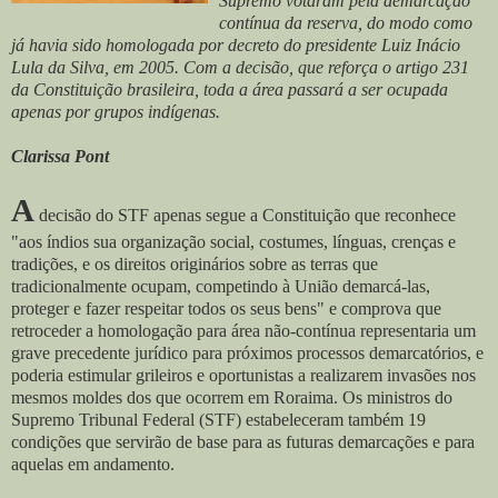
Supremo votaram pela demarcação
contínua da reserva, do modo como
já havia sido homologada por decreto do presidente Luiz Inácio
Lula da Silva, em 2005. Com a decisão, que reforça o artigo 231
da Constituição brasileira, toda a área passará a ser ocupada
apenas por grupos indígenas.
Clarissa Pont
A
decisão do STF apenas segue a Constituição que reconhece
"aos índios sua organização social, costumes, línguas, crenças e
tradições, e os direitos originários sobre as terras que
tradicionalmente ocupam, competindo à União demarcá-las,
proteger e fazer respeitar todos os seus bens" e comprova que
retroceder a homologação para área não-contínua representaria um
grave precedente jurídico para próximos processos demarcatórios, e
poderia estimular grileiros e oportunistas a realizarem invasões nos
mesmos moldes dos que ocorrem em Roraima. Os ministros do
Supremo Tribunal Federal (STF) estabeleceram também 19
condições que servirão de base para as futuras demarcações e para
aquelas em andamento.