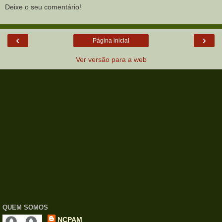
Deixe o seu comentário!
‹
›
Página inicial
Ver versão para a web
QUEM SOMOS
NCPAM