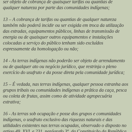
ser objeto de cobrança de quaisquer tarifas ou quantias de
qualquer natureza por parte das comunidades indígenas;
13 – A cobrança de tarifas ou quantias de qualquer natureza
também não poderá incidir ou ser exigida em troca da utilização
das estradas, equipamentos públicos, linhas de transmissão de
energia ou de quaisquer outros equipamentos e instalações
colocadas a serviço do público tenham sido excluídos
expressamente da homologação ou não;
14 - As terras indígenas não poderão ser objeto de arrendamento
ou de qualquer ato ou negócio jurídico, que restrinja o pleno
exercício do usufruto e da posse direta pela comunidade jurídica;
15 – É vedada, nas terras indígenas, qualquer pessoa estranha aos
grupos tribais ou comunidades indígenas a prática da caça, pesca
ou coleta de frutas, assim como de atividade agropecuária
extrativa;
16 - As terras sob ocupação e posse dos grupos e comunidades
indígenas, o usufruto exclusivo das riquezas naturais e das
utilidades existentes nas terras ocupadas, observado o disposto no
artigo 49, XVI, e 231, parágrafo 3º, da Constituição da República,