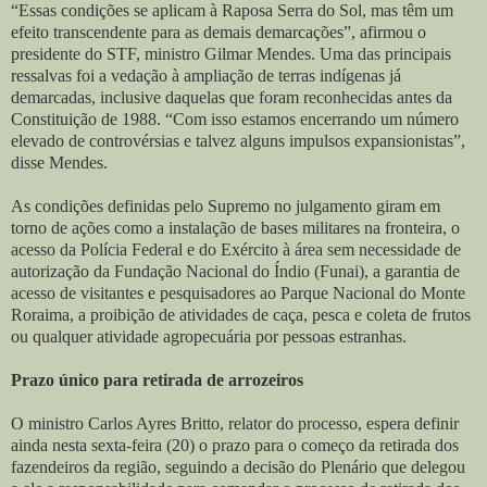
“Essas condições se aplicam à Raposa Serra do Sol, mas têm um
efeito transcendente para as demais demarcações”, afirmou o
presidente do STF, ministro Gilmar Mendes. Uma das principais
ressalvas foi a vedação à ampliação de terras indígenas já
demarcadas, inclusive daquelas que foram reconhecidas antes da
Constituição de 1988. “Com isso estamos encerrando um número
elevado de controvérsias e talvez alguns impulsos expansionistas”,
disse Mendes.
As condições definidas pelo Supremo no julgamento giram em
torno de ações como a instalação de bases militares na fronteira, o
acesso da Polícia Federal e do Exército à área sem necessidade de
autorização da Fundação Nacional do Índio (Funai), a garantia de
acesso de visitantes e pesquisadores ao Parque Nacional do Monte
Roraima, a proibição de atividades de caça, pesca e coleta de frutos
ou qualquer atividade agropecuária por pessoas estranhas.
Prazo único para retirada de arrozeiros
O ministro Carlos Ayres Britto, relator do processo, espera definir
ainda nesta sexta-feira (20) o prazo para o começo da retirada dos
fazendeiros da região, seguindo a decisão do Plenário que delegou