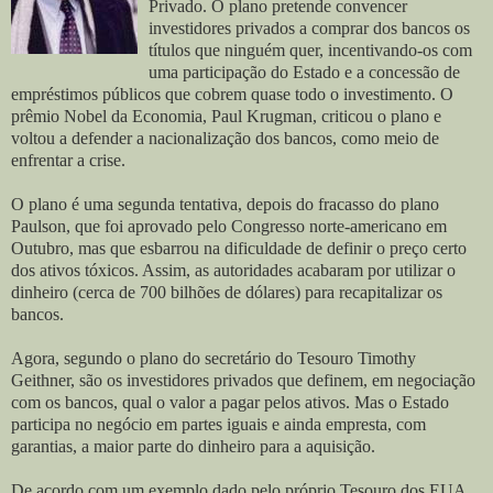
Privado. O plano pretende convencer
investidores privados a comprar dos bancos os
títulos que ninguém quer, incentivando-os com
uma participação do Estado e a concessão de
empréstimos públicos que cobrem quase todo o investimento. O
prêmio Nobel da Economia, Paul Krugman, criticou o plano e
voltou a defender a nacionalização dos bancos, como meio de
enfrentar a crise.
O plano é uma segunda tentativa, depois do fracasso do plano
Paulson, que foi aprovado pelo Congresso norte-americano em
Outubro, mas que esbarrou na dificuldade de definir o preço certo
dos ativos tóxicos. Assim, as autoridades acabaram por utilizar o
dinheiro (cerca de 700 bilhões de dólares) para recapitalizar os
bancos.
Agora, segundo o plano do secretário do Tesouro Timothy
Geithner, são os investidores privados que definem, em negociação
com os bancos, qual o valor a pagar pelos ativos. Mas o Estado
participa no negócio em partes iguais e ainda empresta, com
garantias, a maior parte do dinheiro para a aquisição.
De acordo com um exemplo dado pelo próprio Tesouro dos EUA,