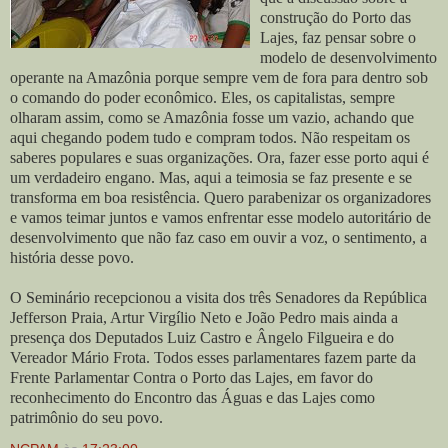
construção do Porto das
Lajes, faz pensar sobre o
modelo de desenvolvimento
operante na Amazônia porque sempre vem de fora para dentro sob
o comando do poder econômico. Eles, os capitalistas, sempre
olharam assim, como se Amazônia fosse um vazio, achando que
aqui chegando podem tudo e compram todos. Não respeitam os
saberes populares e suas organizações. Ora, fazer esse porto aqui é
um verdadeiro engano. Mas, aqui a teimosia se faz presente e se
transforma em boa resistência. Quero parabenizar os organizadores
e vamos teimar juntos e vamos enfrentar esse modelo autoritário de
desenvolvimento que não faz caso em ouvir a voz, o sentimento, a
história desse povo.
O Seminário recepcionou a visita dos três Senadores da República
Jefferson Praia, Artur Virgílio Neto e João Pedro mais ainda a
presença dos Deputados Luiz Castro e Ângelo Filgueira e do
Vereador Mário Frota. Todos esses parlamentares fazem parte da
Frente Parlamentar Contra o Porto das Lajes, em favor do
reconhecimento do Encontro das Águas e das Lajes como
patrimônio do seu povo.