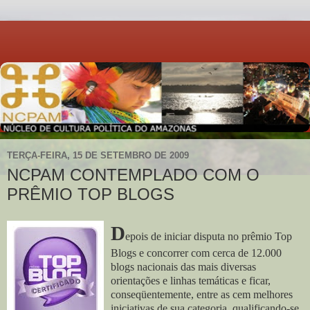
TERÇA-FEIRA, 15 DE SETEMBRO DE 2009
NCPAM CONTEMPLADO COM O
PRÊMIO TOP BLOGS
D
epois de iniciar disputa no prêmio Top
Blogs e concorrer com cerca de 12.000
blogs nacionais das mais diversas
orientações e linhas temáticas e ficar,
conseqüentemente, entre as cem melhores
iniciativas de sua categoria, qualificando-se,