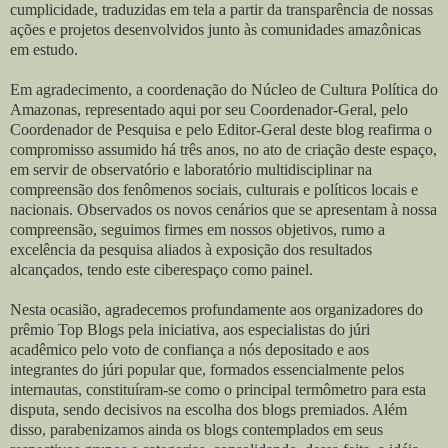
cumplicidade, traduzidas em tela a partir da transparência de nossas
ações e projetos desenvolvidos junto às comunidades amazônicas
em estudo.
Em agradecimento, a coordenação do Núcleo de Cultura Política do
Amazonas, representado aqui por seu Coordenador-Geral, pelo
Coordenador de Pesquisa e pelo Editor-Geral deste blog reafirma o
compromisso assumido há três anos, no ato de criação deste espaço,
em servir de observatório e laboratório multidisciplinar na
compreensão dos fenômenos sociais, culturais e políticos locais e
nacionais. Observados os novos cenários que se apresentam à nossa
compreensão, seguimos firmes em nossos objetivos, rumo a
excelência da pesquisa aliados à exposição dos resultados
alcançados, tendo este ciberespaço como painel.
Nesta ocasião, agradecemos profundamente aos organizadores do
prêmio Top Blogs pela iniciativa, aos especialistas do júri
acadêmico pelo voto de confiança a nós depositado e aos
integrantes do júri popular que, formados essencialmente pelos
internautas, constituíram-se como o principal termômetro para esta
disputa, sendo decisivos na escolha dos blogs premiados. Além
disso, parabenizamos ainda os blogs contemplados em seus