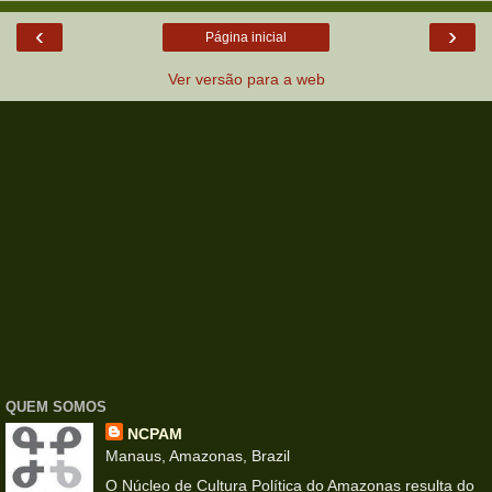
‹
›
Página inicial
Ver versão para a web
QUEM SOMOS
NCPAM
Manaus, Amazonas, Brazil
O Núcleo de Cultura Política do Amazonas resulta do