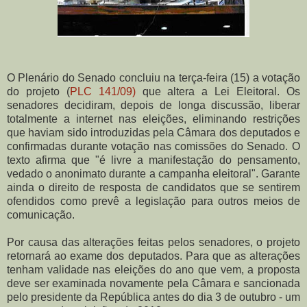
O Plenário do Senado concluiu na terça-feira (15) a votação
do projeto (
PLC 141/09)
que altera a Lei Eleitoral. Os
senadores decidiram, depois de longa discussão, liberar
totalmente a internet nas eleições, eliminando restrições
que haviam sido introduzidas pela Câmara dos deputados e
confirmadas durante votação nas comissões do Senado. O
texto afirma que "é livre a manifestação do pensamento,
vedado o anonimato durante a campanha eleitoral". Garante
ainda o direito de resposta de candidatos que se sentirem
ofendidos como prevê a legislação para outros meios de
comunicação.
Por causa das alterações feitas pelos senadores, o projeto
retornará ao exame dos deputados. Para que as alterações
tenham validade nas eleições do ano que vem, a proposta
deve ser examinada novamente pela Câmara e sancionada
pelo presidente da República antes do dia 3 de outubro - um