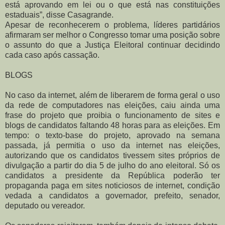
está aprovando em lei ou o que está nas constituições
estaduais”, disse Casagrande.
Apesar de reconhecerem o problema, líderes partidários
afirmaram ser melhor o Congresso tomar uma posição sobre
o assunto do que a Justiça Eleitoral continuar decidindo
cada caso após cassação.
BLOGS
No caso da internet, além de liberarem de forma geral o uso
da rede de computadores nas eleições, caiu ainda uma
frase do projeto que proibia o funcionamento de sites e
blogs de candidatos faltando 48 horas para as eleições. Em
tempo: o texto-base do projeto, aprovado na semana
passada, já permitia o uso da internet nas eleições,
autorizando que os candidatos tivessem sites próprios de
divulgação a partir do dia 5 de julho do ano eleitoral. Só os
candidatos a presidente da República poderão ter
propaganda paga em sites noticiosos de internet, condição
vedada a candidatos a governador, prefeito, senador,
deputado ou vereador.