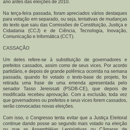
ano antes das eleições de 2010.
Na terça-feira passada, foram apreciados vários destaques
para votação em separado, ou seja, tentativas de mudanças
do texto que saiu das Comissões de Constituição, Justiça e
Cidadania (CCJ) e de Ciência, Tecnologia, Inovação,
Comunicação e Informática (CCT).
CASSAÇÃO
Um deles refere-se à substituição de governadores e
prefeitos cassados, assim como de seus vices. Por acordo
partidário, e depois de grande polêmica ocorrida na semana
passada, quando foi votado o texto-base do projeto, foi
retirada uma frase de uma emenda apresentada pelo
senador Tasso Jereissati (PSDB-CE), que depois de
modificada recebeu aprovação. Com a exclusão, toda vez
que governadores ou prefeitos e seus vices forem cassados,
serão convocadas novas eleições.
Com isso, o Congresso tenta evitar que a Justiça Eleitoral
continue dando posse ao segundo mais votado na eleição
ou que as Assembléias Legislativas ou Câmaras de