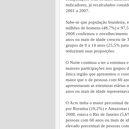
indicadores, já recalculados consi
2001 a 2007.
Sabe-se que população brasileira,
milhões de homens (48,7%) e 97,5 
2008 confirmou o envelhecimento d
anos ou mais de idade cresceu de 
grupos de 0 a 14 anos (25,5% par
reduziram suas proporções.
O Norte continua a ter a estrutura 
maiores participações nos grupos d
única região que apresentou o cont
maior que o de pessoas com 60 ano
apresentaram as estruturas etárias
anos ou mais de idade representav
O Acre tinha o maior percentual de
por Roraima (10,2%) e Amazonas (
2008, estava o Rio de Janeiro (5,6%
pessoas com 60 anos ou mais de id
elevado percentual de pessoas com