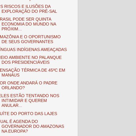
S RISCOS E ILUSÕES DA
EXPLORAÇÃO DO PRÉ-SAL
RASIL PODE SER QUINTA
ECONOMIA DO MUNDO NA
PRÓXIM...
MAZÔNIA E O OPORTUNISMO
DE SEUS GOVERNANTES
ÍNGUAS INDÍGENAS AMEAÇADAS
EIO AMBIENTE NO PALANQUE
DOS PRESIDENCIÁVEIS
ENSAÇÃO TÉRMICA DE 45ºC EM
MANAUS
OR ONDE ANDARÁ O PADRE
ORLANDO?
ELES ESTÃO TENTANDO NOS
INTIMIDAR E QUEREM
ANULAR...
UÍTE DO PORTO DAS LAJES
UAL É AGENDA DO
GOVERNADOR DO AMAZONAS
NA EUROPA?