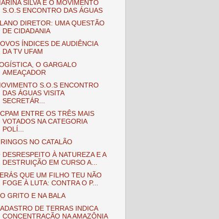
ARINA SILVA E O MOVIMENTO
S.O.S ENCONTRO DAS ÁGUAS
LANO DIRETOR: UMA QUESTÃO
DE CIDADANIA
OVOS ÍNDICES DE AUDIÊNCIA
DA TV UFAM
OGÍSTICA, O GARGALO
AMEAÇADOR
OVIMENTO S.O.S ENCONTRO
DAS ÁGUAS VISITA
SECRETÁR...
CPAM ENTRE OS TRÊS MAIS
VOTADOS NA CATEGORIA
POLÍ...
RINGOS NO CATALÃO
 DESRESPEITO À NATUREZA E A
DESTRUIÇÃO EM CURSO A...
ERÁS QUE UM FILHO TEU NÃO
FOGE À LUTA: CONTRA O P...
O GRITO E NA BALA
ADASTRO DE TERRAS INDICA
CONCENTRAÇÃO NA AMAZÔNIA