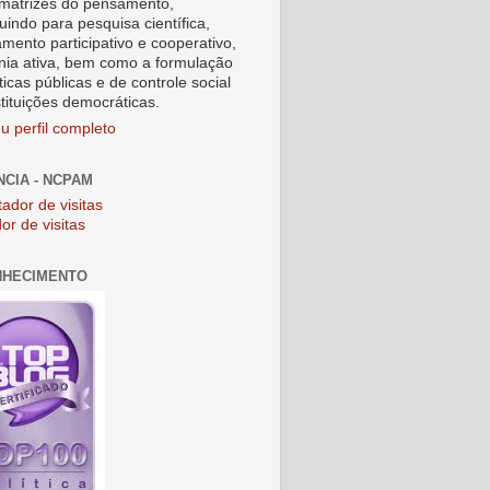
matrizes do pensamento,
uindo para pesquisa científica,
amento participativo e cooperativo,
nia ativa, bem como a formulação
ticas públicas e de controle social
stituições democráticas.
u perfil completo
NCIA - NCPAM
or de visitas
NHECIMENTO