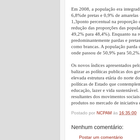
Em 2008, a população era integrad
6,8%de pretas e 0,9% de amarelas 
1,3ponto percentual na proporção 
redução das proporções das popula
49,2% para 48,4%). Enquanto na re
predominantemente pardas e pretas
como brancas. A população parda c
onde passou de 50,9% para 50,2%
Os novos índices apresentados pe
balizar as políticas publicas dos g
elevada estrutura etária do norte d
políticas de Estado que contemple
educação, lazer e vida sustentável
resultantes dos movimentos sociais
produtos no mercado de iniciativa 
Postado por
NCPAM
às
16:35:00
Nenhum comentário:
Postar um comentário