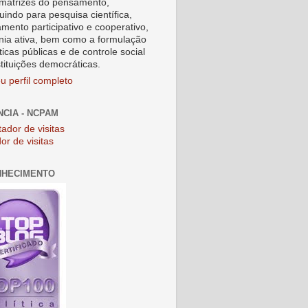
matrizes do pensamento,
uindo para pesquisa científica,
amento participativo e cooperativo,
nia ativa, bem como a formulação
ticas públicas e de controle social
stituições democráticas.
u perfil completo
NCIA - NCPAM
or de visitas
NHECIMENTO