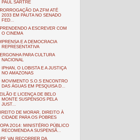
PAUL SARTRE
RORROGAÇÃO DA ZFM ATÉ
2033 EM PAUTA NO SENADO
FED...
PRENDENDO A ESCREVER COM
O CINEMA
MPRENSA E A DEMOCRACIA
REPRESENTATIVA
ERGONHA PARA CULTURA
NACIONAL
 IPHAN, O LOBISTA E A JUSTIÇA
NO AMAZONAS
 MOVIMENTO S.O.S ENCONTRO
DAS ÁGUAS EM PESQUISA D...
EILÃO E LICENÇA DE BELO
MONTE SUSPENSOS PELA
JUST...
IREITO DE MORAR, DIREITO À
CIDADE PARA OS POBRES
OPA 2O14: MINISTÉRIO PÚBLICO
RECOMENDA A SUSPENSÃ...
PF VAI RECORRER DA