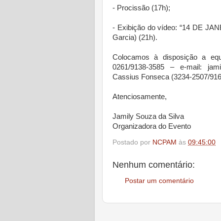
- Procissão (17h);
- Exibição do vídeo: “14 DE J
Garcia) (21h).
Colocamos à disposição a equ
0261/9138-3585 – e-mail: jam
Cassius Fonseca (3234-2507/9160
Atenciosamente,
Jamily Souza da Silva
Organizadora do Evento
Postado por
NCPAM
às
09:45:00
Nenhum comentário:
Postar um comentário