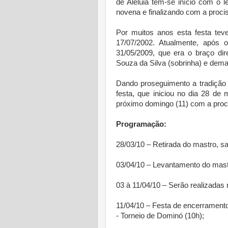
de Aleluia tem-se início com o 
novena e finalizando com a pro
Por muitos anos esta festa teve
17/07/2002. Atualmente, após 
31/05/2009, que era o braço dir
Souza da Silva (sobrinha) e dem
Dando proseguimento a tradição
festa, que iniciou no dia 28 de
próximo domingo (11) com a prociss
Programação:
28/03/10 – Retirada do mastro, sa
03/04/10 – Levantamento do mast
03 à 11/04/10 – Serão realizadas
11/04/10 – Festa de encerramento
- Torneio de Dominó (10h);