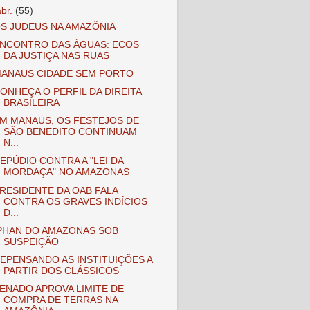
abr.
(55)
S JUDEUS NA AMAZÔNIA
NCONTRO DAS ÁGUAS: ECOS
DA JUSTIÇA NAS RUAS
ANAUS CIDADE SEM PORTO
ONHEÇA O PERFIL DA DIREITA
BRASILEIRA
M MANAUS, OS FESTEJOS DE
SÃO BENEDITO CONTINUAM
N...
EPÚDIO CONTRA A "LEI DA
MORDAÇA" NO AMAZONAS
RESIDENTE DA OAB FALA
CONTRA OS GRAVES INDÍCIOS
D...
PHAN DO AMAZONAS SOB
SUSPEIÇÃO
EPENSANDO AS INSTITUIÇÕES A
PARTIR DOS CLÁSSICOS
ENADO APROVA LIMITE DE
COMPRA DE TERRAS NA