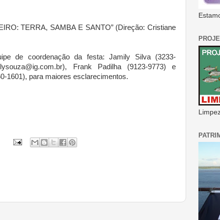
Estamo
ANEIRO: TERRA, SAMBA E SANTO” (Direção: Cristiane
PROJE
ipe de coordenação da festa: Jamily Silva (3233-
ilysouza@ig.com.br), Frank Padilha (9123-9773) e
-1601), para maiores esclarecimentos.
Limpeza
PATRI