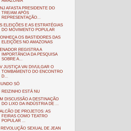
AMAZÔNIA
NJ AFASTA PRESIDENTE DO
TRE/AM APÓS
REPRESENTAÇÃO...
S ELEIÇÕES E AS ESTRATÉGIAS
DO MOVIMENTO POPULAR
ONHEÇA OS BASTIDORES DAS
ELEIÇÕES NO AMAZONAS
ENADOR REGISTRA A
IMPORTÂNCIA DA PESQUISA
SOBRE A...
V JUSTIÇA VAI DIVULGAR O
TOMBAMENTO DO ENCONTRO
D...
UNDO SÓ
 REIZINHO ESTÁ NU
M DISCUSSÃO A DESTINAÇÃO
DO LIXO DA INDÚSTRIA DE ...
ALCÃO DE PROJETOS: AS
FEIRAS COMO TEATRO
POPULAR ...
 REVOLUÇÃO SEXUAL DE JEAN