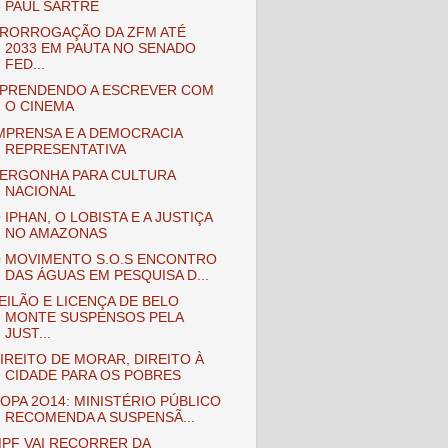
PAUL SARTRE
RORROGAÇÃO DA ZFM ATÉ
2033 EM PAUTA NO SENADO
FED...
PRENDENDO A ESCREVER COM
O CINEMA
MPRENSA E A DEMOCRACIA
REPRESENTATIVA
ERGONHA PARA CULTURA
NACIONAL
 IPHAN, O LOBISTA E A JUSTIÇA
NO AMAZONAS
 MOVIMENTO S.O.S ENCONTRO
DAS ÁGUAS EM PESQUISA D...
EILÃO E LICENÇA DE BELO
MONTE SUSPENSOS PELA
JUST...
IREITO DE MORAR, DIREITO À
CIDADE PARA OS POBRES
OPA 2O14: MINISTÉRIO PÚBLICO
RECOMENDA A SUSPENSÃ...
PF VAI RECORRER DA