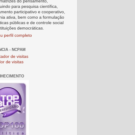
matrizes do pensamento,
uindo para pesquisa científica,
amento participativo e cooperativo,
nia ativa, bem como a formulação
ticas públicas e de controle social
stituições democráticas.
u perfil completo
NCIA - NCPAM
or de visitas
NHECIMENTO