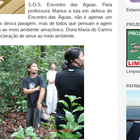
S.O.S. Encontro das Águas. Para
Estamo
professora Marisa a luta em defesa do
Encontro das Águas, não é apenas um
es dessa paragem, mas de todos que pensam e agem
PROJE
o ao meio ambiente amazônico. Dona Maria do Carmo
eclaração de amor ao meio ambiente.
Limpeza
PATRI