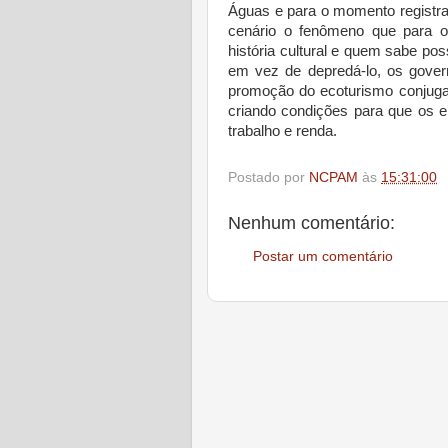
Águas e para o momento registra
cenário o fenômeno que para o
história cultural e quem sabe p
em vez de depredá-lo, os gover
promoção do ecoturismo conjuga
criando condições para que os e
trabalho e renda.
Postado por
NCPAM
às
15:31:00
Nenhum comentário:
Postar um comentário