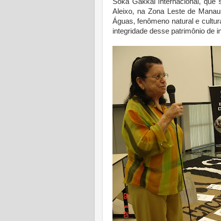
Soka Gakkai Internacional, que 
Aleixo, na Zona Leste de Manau
Águas, fenômeno natural e cultur
integridade desse patrimônio de in