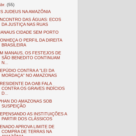
abr.
(55)
S JUDEUS NA AMAZÔNIA
NCONTRO DAS ÁGUAS: ECOS
DA JUSTIÇA NAS RUAS
ANAUS CIDADE SEM PORTO
ONHEÇA O PERFIL DA DIREITA
BRASILEIRA
M MANAUS, OS FESTEJOS DE
SÃO BENEDITO CONTINUAM
N...
EPÚDIO CONTRA A "LEI DA
MORDAÇA" NO AMAZONAS
RESIDENTE DA OAB FALA
CONTRA OS GRAVES INDÍCIOS
D...
PHAN DO AMAZONAS SOB
SUSPEIÇÃO
EPENSANDO AS INSTITUIÇÕES A
PARTIR DOS CLÁSSICOS
ENADO APROVA LIMITE DE
COMPRA DE TERRAS NA