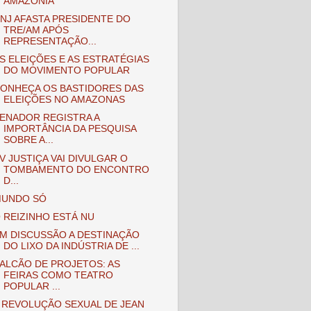
AMAZÔNIA
NJ AFASTA PRESIDENTE DO
TRE/AM APÓS
REPRESENTAÇÃO...
S ELEIÇÕES E AS ESTRATÉGIAS
DO MOVIMENTO POPULAR
ONHEÇA OS BASTIDORES DAS
ELEIÇÕES NO AMAZONAS
ENADOR REGISTRA A
IMPORTÂNCIA DA PESQUISA
SOBRE A...
V JUSTIÇA VAI DIVULGAR O
TOMBAMENTO DO ENCONTRO
D...
UNDO SÓ
 REIZINHO ESTÁ NU
M DISCUSSÃO A DESTINAÇÃO
DO LIXO DA INDÚSTRIA DE ...
ALCÃO DE PROJETOS: AS
FEIRAS COMO TEATRO
POPULAR ...
 REVOLUÇÃO SEXUAL DE JEAN