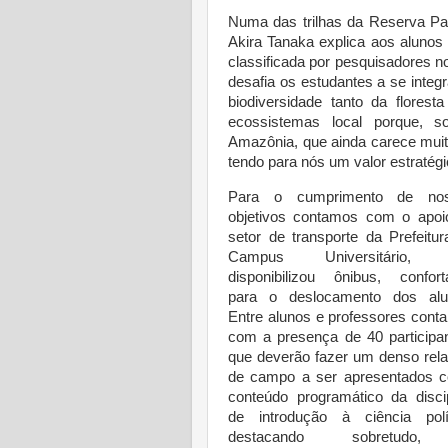
Numa das trilhas da Reserva Pa
Akira Tanaka explica aos alunos 
classificada por pesquisadores
desafia os estudantes a se integ
biodiversidade tanto da flore
ecossistemas local porque, 
Amazônia, que ainda carece mui
tendo para nós um valor estratégi
Para o cumprimento de no
objetivos contamos com o apoi
setor de transporte da Prefeitu
Campus Universitário, 
disponibilizou ônibus, confortá
para o deslocamento dos alu
Entre alunos e professores cont
com a presença de 40 participan
que deverão fazer um denso rela
de campo a ser apresentados 
conteúdo programático da discip
de introdução à ciência polít
destacando sobretudo