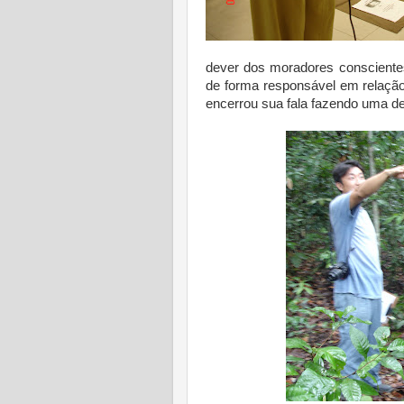
dever dos moradores conscient
de forma responsável em relaçã
encerrou sua fala fazendo uma d