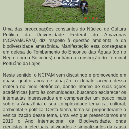
Uma das preocupações constantes do Núcleo de Cultura
Política da Universidade Federal do Amazonas
(NCPAM/UFAM) diz respeito à questão ambiental e da
biodiversidade amazônica. Manifestação esta consagrada
em defesa do Tombamento do Encontro das Águas (do rio
Negro com o Solimões) contrário a construção do Terminal
Portuário da Lajes.
Neste sentido, o NCPAM vem discutindo e promovendo em
quase quatro anos de atuação, o debate acerca dessa
matéria no meio eletrônico, dando informe de suas ações
acadêmicas junto às comunidades, buscando esclarecer os
internautas interessados em compreender um pouco mais
sobre a Amazônia e sua complexidade temática, cultural,
ambiental e política. Desta forma, torna-se preponderante a
verticalização desse tema, uma vez que presenciamos em
2010 o Ano Internacional da Biodiversidade, onde
cientistas, intelectuais, atividades e simpatizantes da causa