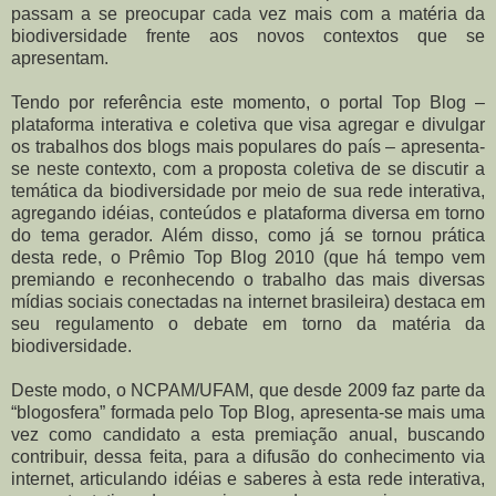
passam a se preocupar cada vez mais com a matéria da
biodiversidade frente aos novos contextos que se
apresentam.
Tendo por referência este momento, o portal Top Blog –
plataforma interativa e coletiva que visa agregar e divulgar
os trabalhos dos blogs mais populares do país – apresenta-
se neste contexto, com a proposta coletiva de se discutir a
temática da biodiversidade por meio de sua rede interativa,
agregando idéias, conteúdos e plataforma diversa em torno
do tema gerador. Além disso, como já se tornou prática
desta rede, o Prêmio Top Blog 2010 (que há tempo vem
premiando e reconhecendo o trabalho das mais diversas
mídias sociais conectadas na internet brasileira) destaca em
seu regulamento o debate em torno da matéria da
biodiversidade.
Deste modo, o NCPAM/UFAM, que desde 2009 faz parte da
“blogosfera” formada pelo Top Blog, apresenta-se mais uma
vez como candidato a esta premiação anual, buscando
contribuir, dessa feita, para a difusão do conhecimento via
internet, articulando idéias e saberes à esta rede interativa,