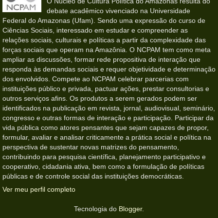
O Núcleo de Cultura Política do Amazonas resulta do
debate acadêmico vivenciado na Universidade
Federal do Amazonas (Ufam). Sendo uma expressão do curso de
Ciências Sociais, interessado em estudar e compreender as
relações sociais, culturais e políticas a partir da complexidade das
forças sociais que operam na Amazônia. O NCPAM tem como meta
ampliar as discussões, formar rede propositiva de interação que
responda às demandas sociais e requer objetividade e determinação
dos envolvidos. Compete ao NCPAM celebrar parcerias com
instituições público e privada, pactuar ações, prestar consultorias e
outros serviços afins. Os produtos a serem gerados podem ser
identificados na publicação em revista, jornal, audiovisual, seminário,
congresso e outras formas de interação e participação. Participar da
vida pública como atores pensantes que sejam capazes de propor,
formular, avaliar e analisar criticamente a prática social e política na
perspectiva de sustentar novas matrizes do pensamento,
contribuindo para pesquisa científica, planejamento participativo e
cooperativo, cidadania ativa, bem como a formulação de políticas
públicas e de controle social das instituições democráticas.
Ver meu perfil completo
Tecnologia do
Blogger
.