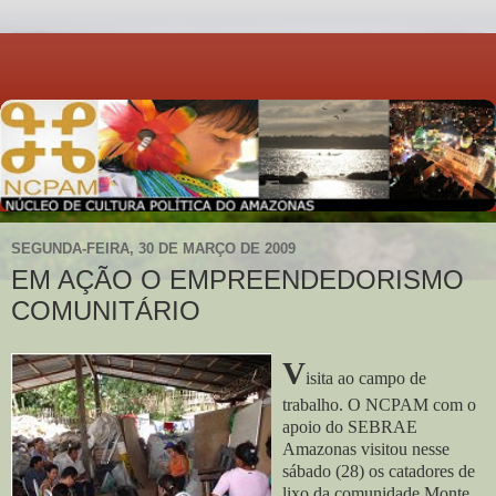
SEGUNDA-FEIRA, 30 DE MARÇO DE 2009
EM AÇÃO O EMPREENDEDORISMO
COMUNITÁRIO
V
isita ao campo de
trabalho. O NCPAM com o
apoio do SEBRAE
Amazonas visitou nesse
sábado (28) os catadores de
lixo da comunidade Monte