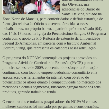
das Oliveiras, nas
adjacências do Bairro de
Santa Etelvina, situado na
Zona Norte de Manaus, para conferir dados e definir estratégia de
formação relativa às Oficinas a serem oferecidas a esses
trabalhadores, no próprio bairro, a partir do próximo sábado (04),
das 14 às 17 horas, na Igreja do Preciosíssimo Sangue. O Programa
conta com o apoio da Pró-Reitoria de extensão da Universidade
Federal do Amazonas, em parceria com o Instituto Ambiental
Dorothy Stang, que representa os catadores nessa articulação.
O programa do NCPAM contempla os projetos aprovados no
Programa Atividade Curricular de Extensão (PACE) para o
primeiro semestre de 2009, concentrando esforço na formação
continuada, com foco no empreendedorismo comunitário e na
apropriação das ferramentas da internet, com objetivo de
potencializar os atores quanto à competitividade no mercado dos
reciclados e demais segmentos, buscando agregar valor aos seus
produtos, gerando trabalho e renda.
O encontro dos estudantes pesquisadores do NCPAM com as
mulheres catadoras foi marcado por perguntas e considerações,