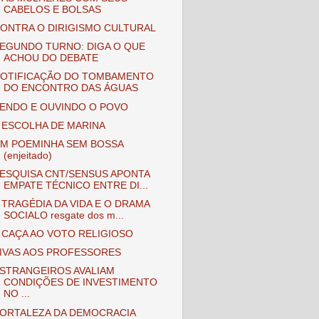
CABELOS E BOLSAS
ONTRA O DIRIGISMO CULTURAL
EGUNDO TURNO: DIGA O QUE
ACHOU DO DEBATE
OTIFICAÇÃO DO TOMBAMENTO
DO ENCONTRO DAS ÁGUAS
ENDO E OUVINDO O POVO
 ESCOLHA DE MARINA
M POEMINHA SEM BOSSA
(enjeitado)
ESQUISA CNT/SENSUS APONTA
EMPATE TÉCNICO ENTRE DI...
 TRAGÉDIA DA VIDA E O DRAMA
SOCIALO resgate dos m...
 CAÇA AO VOTO RELIGIOSO
IVAS AOS PROFESSORES
STRANGEIROS AVALIAM
CONDIÇÕES DE INVESTIMENTO
NO ...
ORTALEZA DA DEMOCRACIA