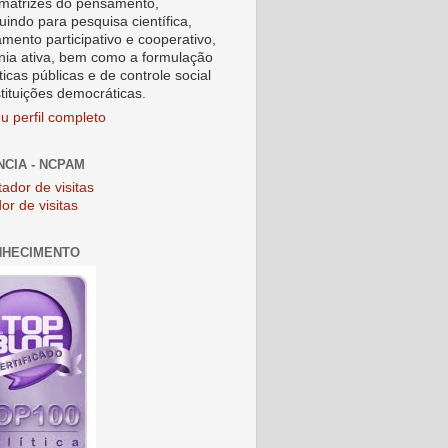
matrizes do pensamento,
uindo para pesquisa científica,
amento participativo e cooperativo,
nia ativa, bem como a formulação
ticas públicas e de controle social
stituições democráticas.
u perfil completo
NCIA - NCPAM
or de visitas
NHECIMENTO