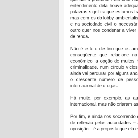
entendimento dela houve adequ
palavras significa que estamos t
mas com os do lobby ambientalist
e na sociedade civil o necessár
outro quer nos condenar a viver
de renda.
Não é este o destino que os am
conseqüente que relacione n
econômico, a opção de muitos h
criminalidade, num círculo vicios
ainda vai perdurar por alguns an
o crescente número de pessoa
internacional de drogas.
Há muito, por exemplo, as au
internacional, mas não criaram a
Por fim, e ainda nos socorrendo
de reflexão pelas autoridades –
oposição – é a proposta que ela