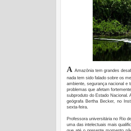
A
Amazônia tem grandes desaf
nada tem sido falado sobre os me
ambiente, segurança nacional e 
problemas que afetam fortement
subproduto do Estado Nacional. A
geógrafa Bertha Becker, no Ins
sexta-feira.
Professora universitária no Rio d
uma das intelectuais mais qualifi
que até o presente momento nã