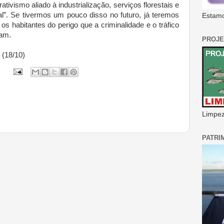
ativismo aliado à industrialização, serviços florestais e
al”. Se tivermos um pouco disso no futuro, já teremos
Estamo
 os habitantes do perigo que a criminalidade e o tráfico
tam.
PROJE
a (18/10)
Limpeza
PATRI