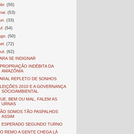
abr.
(55)
mai.
(53)
jun.
(33)
ul.
(54)
ago.
(50)
set.
(72)
out.
(62)
ARA SE INDIGNAR
PROPRIAÇÃO INDÉBITA DA
AMAZÔNIA
ARAL REPLETO DE SONHOS
LEIÇÕES 2010 E A GOVERNANÇA
SÓCIOAMBIENTAL
UE, BEM OU MAL, FALEM AS
URNAS
ÃO SOMOS TÃO PASPALHOS
ASSIM
 ESPERADO SEGUNDO TURNO
O REMO A GENTE CHEGA LÁ