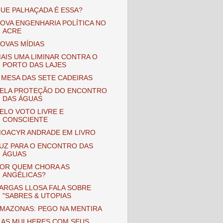
UE PALHAÇADA É ESSA?
OVA ENGENHARIA POLÍTICA NO
ACRE
OVAS MÍDIAS
AIS UMA LIMINAR CONTRA O
PORTO DAS LAJES
 MESA DAS SETE CADEIRAS
ELA PROTEÇÃO DO ENCONTRO
DAS ÁGUAS
ELO VOTO LIVRE E
CONSCIENTE
OACYR ANDRADE EM LIVRO
UZ PARA O ENCONTRO DAS
ÁGUAS
OR QUEM CHORA AS
ANGÉLICAS?
ARGAS LLOSA FALA SOBRE
"SABRES & UTOPIAS
MAZONAS: PEGO NA MENTIRA
 AS MULHERES COM SEUS