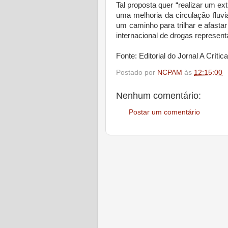
Tal proposta quer “realizar um extr
uma melhoria da circulação fluvi
um caminho para trilhar e afastar
internacional de drogas represen
Fonte: Editorial do Jornal A Crític
Postado por
NCPAM
às
12:15:00
Nenhum comentário:
Postar um comentário