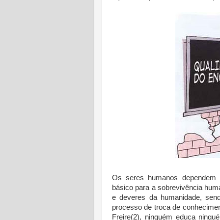
Os seres humanos dependem da
básico para a sobrevivência hum
e deveres da humanidade, send
processo de troca de conhecime
Freire(2), ninguém educa nin