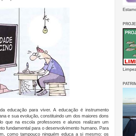
Estamo
PROJE
Limpeza
PATRI
 educação para viver. A educação é instrumento
ana e sua evolução, constituindo um dos maiores dons
o que na escola professores e alunos realizam um
nto fundamental para o desenvolvimento humano. Para
guém, como tampouco ninguém educa a si mesmo: os