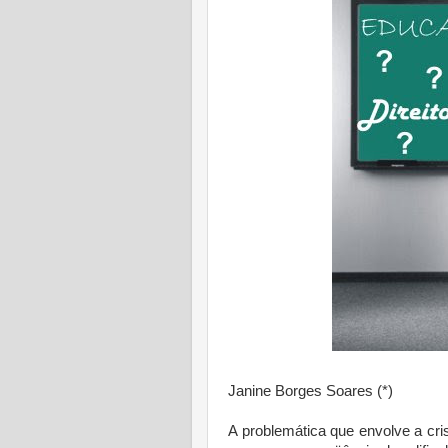
Janine Borges Soares (*)
A problemática que envolve a cri