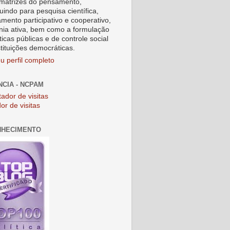
matrizes do pensamento,
uindo para pesquisa científica,
amento participativo e cooperativo,
nia ativa, bem como a formulação
ticas públicas e de controle social
stituições democráticas.
u perfil completo
NCIA - NCPAM
or de visitas
NHECIMENTO