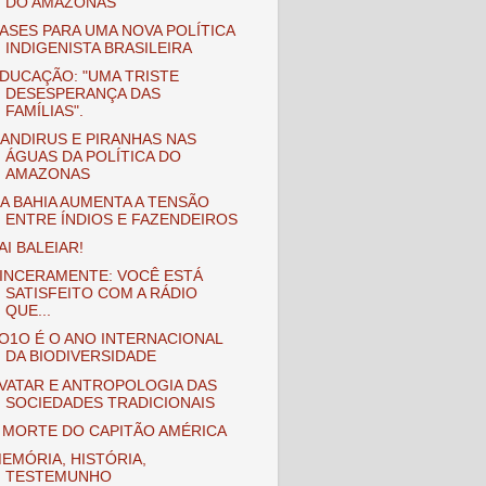
DO AMAZONAS
ASES PARA UMA NOVA POLÍTICA
INDIGENISTA BRASILEIRA
DUCAÇÃO: "UMA TRISTE
DESESPERANÇA DAS
FAMÍLIAS".
ANDIRUS E PIRANHAS NAS
ÁGUAS DA POLÍTICA DO
AMAZONAS
A BAHIA AUMENTA A TENSÃO
ENTRE ÍNDIOS E FAZENDEIROS
AI BALEIAR!
INCERAMENTE: VOCÊ ESTÁ
SATISFEITO COM A RÁDIO
QUE...
O1O É O ANO INTERNACIONAL
DA BIODIVERSIDADE
VATAR E ANTROPOLOGIA DAS
SOCIEDADES TRADICIONAIS
 MORTE DO CAPITÃO AMÉRICA
EMÓRIA, HISTÓRIA,
TESTEMUNHO