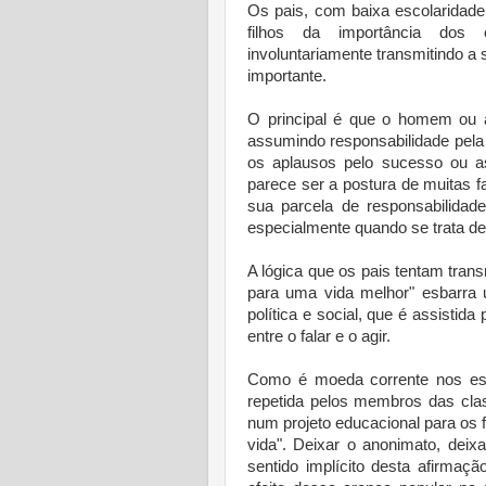
Os pais, com baixa escolaridade
filhos da importância dos
involuntariamente transmitindo 
importante.
O principal é que o homem ou a
assumindo responsabilidade pela
os aplausos pelo sucesso ou as
parece ser a postura de muitas f
sua parcela de responsabilidade
especialmente quando se trata d
A lógica que os pais tentam tran
para uma vida melhor" esbarra 
política e social, que é assistid
entre o falar e o agir.
Como é moeda corrente nos est
repetida pelos membros das cla
num projeto educacional para os f
vida". Deixar o anonimato, deixa
sentido implícito desta afirmaç