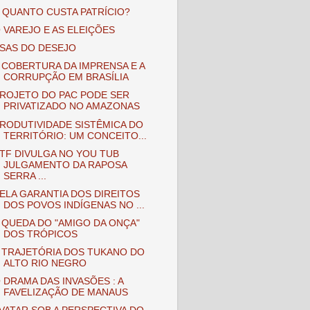
 QUANTO CUSTA PATRÍCIO?
 VAREJO E AS ELEIÇÕES
SAS DO DESEJO
 COBERTURA DA IMPRENSA E A
CORRUPÇÃO EM BRASÍLIA
ROJETO DO PAC PODE SER
PRIVATIZADO NO AMAZONAS
RODUTIVIDADE SISTÊMICA DO
TERRITÓRIO: UM CONCEITO...
TF DIVULGA NO YOU TUB
JULGAMENTO DA RAPOSA
SERRA ...
ELA GARANTIA DOS DIREITOS
DOS POVOS INDÍGENAS NO ...
 QUEDA DO "AMIGO DA ONÇA"
DOS TRÓPICOS
 TRAJETÓRIA DOS TUKANO DO
ALTO RIO NEGRO
 DRAMA DAS INVASÕES : A
FAVELIZAÇÃO DE MANAUS