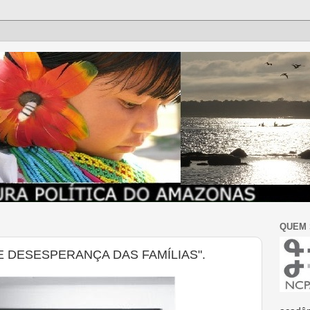
QUEM
E DESESPERANÇA DAS FAMÍLIAS".