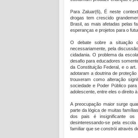
Para Zaluar(6), É neste cont
drogas tem crescido grandemen
Brasil, as mais afetadas pelas 
esperanças e projetos para o futu
O debate sobre a situação dif
necessariamente, pela discussão
cidadania. O problema da escol
desafio para educadores somente, 
da Constituição Federal, e o art.
adotaram a doutrina de proteção
trouxeram como alteração signif
sociedade e Poder Público para 
adolescente, entre eles o direito 
A preocupação maior surge quan
parte da lógica de muitas família
dos pais é insignificante os
desinteressando-se pela escol
familiar que se constrói através d