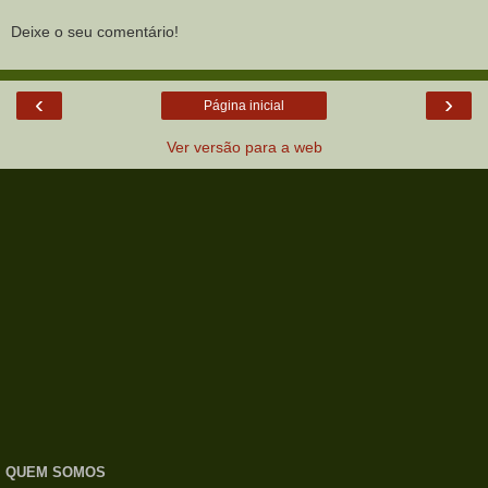
Deixe o seu comentário!
‹
›
Página inicial
Ver versão para a web
QUEM SOMOS