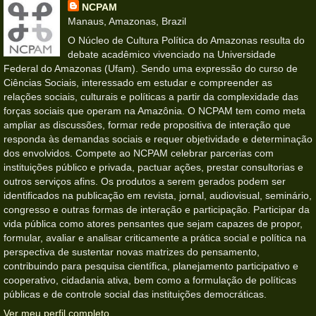
NCPAM
Manaus, Amazonas, Brazil
O Núcleo de Cultura Política do Amazonas resulta do
debate acadêmico vivenciado na Universidade
Federal do Amazonas (Ufam). Sendo uma expressão do curso de
Ciências Sociais, interessado em estudar e compreender as
relações sociais, culturais e políticas a partir da complexidade das
forças sociais que operam na Amazônia. O NCPAM tem como meta
ampliar as discussões, formar rede propositiva de interação que
responda às demandas sociais e requer objetividade e determinação
dos envolvidos. Compete ao NCPAM celebrar parcerias com
instituições público e privada, pactuar ações, prestar consultorias e
outros serviços afins. Os produtos a serem gerados podem ser
identificados na publicação em revista, jornal, audiovisual, seminário,
congresso e outras formas de interação e participação. Participar da
vida pública como atores pensantes que sejam capazes de propor,
formular, avaliar e analisar criticamente a prática social e política na
perspectiva de sustentar novas matrizes do pensamento,
contribuindo para pesquisa científica, planejamento participativo e
cooperativo, cidadania ativa, bem como a formulação de políticas
públicas e de controle social das instituições democráticas.
Ver meu perfil completo