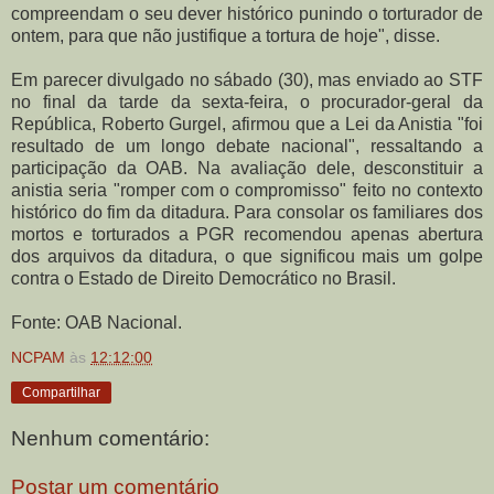
compreendam o seu dever histórico punindo o torturador de
ontem, para que não justifique a tortura de hoje", disse.
Em parecer divulgado no sábado (30), mas enviado ao STF
no final da tarde da sexta-feira, o procurador-geral da
República, Roberto Gurgel, afirmou que a Lei da Anistia "foi
resultado de um longo debate nacional", ressaltando a
participação da OAB. Na avaliação dele, desconstituir a
anistia seria "romper com o compromisso" feito no contexto
histórico do fim da ditadura. Para consolar os familiares dos
mortos e torturados a PGR recomendou apenas abertura
dos arquivos da ditadura, o que significou mais um golpe
contra o Estado de Direito Democrático no Brasil.
Fonte: OAB Nacional.
NCPAM
às
12:12:00
Compartilhar
Nenhum comentário:
Postar um comentário