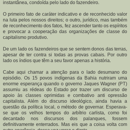
instantânea, condoída pelo lado do fazendeiro.
O primeiro fato de caráter indicativo e de reconhecido valor
na luta pelos nossos direitos; o outro, jurídico, mas também
de reconhecimento dos fatos, fez ascender tanto os espíritos
e provocar a cooperação das organizações de classe do
capitalismo produtivo.
De um lado os fazendeiros que se sentem donos das terras,
apesar de ter contra si todas as provas cabais. Por outro
lado os índios que têm a seu favor apenas a história.
Cabe aqui chamar a atenção para o lado desumano do
episódio. Os 15 povos indígenas da Bahia nutriram uma
enorme esperança quando o governo Jaques Wagner (PT)
assumiu as rédeas do Estado por trazer um discurso de
apoio às classes oprimidas e combativo anti opressão
capitalista. Além do discurso ideológico, ainda havia a
questão da política local, o método de governar. Esperava-
se que os velhos tempos do arbítrio carlista, como foi
decantado nos discursos dos palanques, fossem
definitivamente enterrados. Mas eis que a coisa volta com