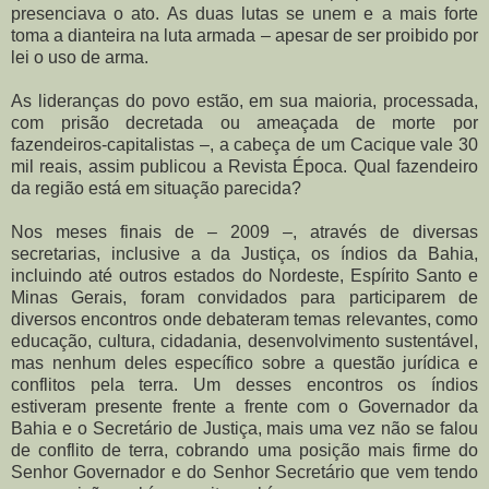
presenciava o ato. As duas lutas se unem e a mais forte
toma a dianteira na luta armada – apesar de ser proibido por
lei o uso de arma.
As lideranças do povo estão, em sua maioria, processada,
com prisão decretada ou ameaçada de morte por
fazendeiros-capitalistas –, a cabeça de um Cacique vale 30
mil reais, assim publicou a Revista Época. Qual fazendeiro
da região está em situação parecida?
Nos meses finais de – 2009 –, através de diversas
secretarias, inclusive a da Justiça, os índios da Bahia,
incluindo até outros estados do Nordeste, Espírito Santo e
Minas Gerais, foram convidados para participarem de
diversos encontros onde debateram temas relevantes, como
educação, cultura, cidadania, desenvolvimento sustentável,
mas nenhum deles específico sobre a questão jurídica e
conflitos pela terra. Um desses encontros os índios
estiveram presente frente a frente com o Governador da
Bahia e o Secretário de Justiça, mais uma vez não se falou
de conflito de terra, cobrando uma posição mais firme do
Senhor Governador e do Senhor Secretário que vem tendo