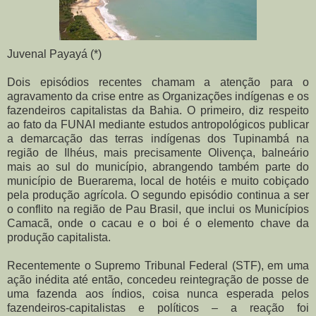
Juvenal Payayá (*)
Dois episódios recentes chamam a atenção para o
agravamento da crise entre as Organizações indígenas e os
fazendeiros capitalistas da Bahia. O primeiro, diz respeito
ao fato da FUNAI mediante estudos antropológicos publicar
a demarcação das terras indígenas dos Tupinambá na
região de Ilhéus, mais precisamente Olivença, balneário
mais ao sul do município, abrangendo também parte do
município de Buerarema, local de hotéis e muito cobiçado
pela produção agrícola. O segundo episódio continua a ser
o conflito na região de Pau Brasil, que inclui os Municípios
Camacã, onde o cacau e o boi é o elemento chave da
produção capitalista.
Recentemente o Supremo Tribunal Federal (STF), em uma
ação inédita até então, concedeu reintegração de posse de
uma fazenda aos índios, coisa nunca esperada pelos
fazendeiros-capitalistas e políticos – a reação foi