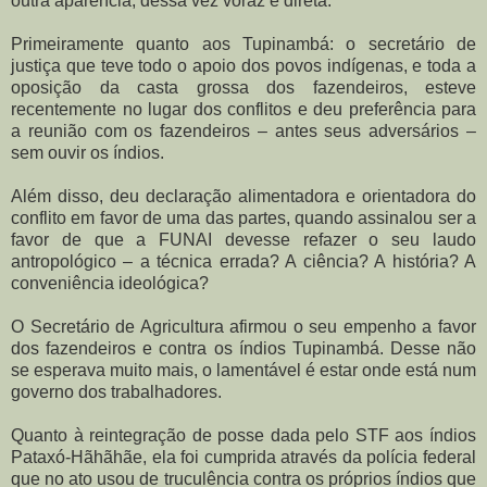
outra aparência, dessa vez voraz e direta.
Primeiramente quanto aos Tupinambá: o secretário de
justiça que teve todo o apoio dos povos indígenas, e toda a
oposição da casta grossa dos fazendeiros, esteve
recentemente no lugar dos conflitos e deu preferência para
a reunião com os fazendeiros – antes seus adversários –
sem ouvir os índios.
Além disso, deu declaração alimentadora e orientadora do
conflito em favor de uma das partes, quando assinalou ser a
favor de que a FUNAI devesse refazer o seu laudo
antropológico – a técnica errada? A ciência? A história? A
conveniência ideológica?
O Secretário de Agricultura afirmou o seu empenho a favor
dos fazendeiros e contra os índios Tupinambá. Desse não
se esperava muito mais, o lamentável é estar onde está num
governo dos trabalhadores.
Quanto à reintegração de posse dada pelo STF aos índios
Pataxó-Hãhãhãe, ela foi cumprida através da polícia federal
que no ato usou de truculência contra os próprios índios que