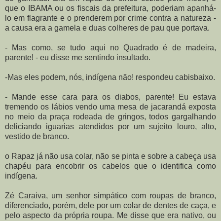
que o IBAMA ou os fiscais da prefeitura, poderiam apanhá-
lo em flagrante e o prenderem por crime contra a natureza -
a causa era a gamela e duas colheres de pau que portava.
- Mas como, se tudo aqui no Quadrado é de madeira,
parente! - eu disse me sentindo insultado.
-Mas eles podem, nós, indígena não! respondeu cabisbaixo.
- Mande esse cara para os diabos, parente! Eu estava
tremendo os lábios vendo uma mesa de jacarandá exposta
no meio da praça rodeada de gringos, todos gargalhando
deliciando iguarias atendidos por um sujeito louro, alto,
vestido de branco.
o Rapaz já não usa colar, não se pinta e sobre a cabeça usa
chapéu para encobrir os cabelos que o identifica como
indígena.
Zé Caraiva, um senhor simpático com roupas de branco,
diferenciado, porém, dele por um colar de dentes de caça, e
pelo aspecto da própria roupa. Me disse que era nativo, ou