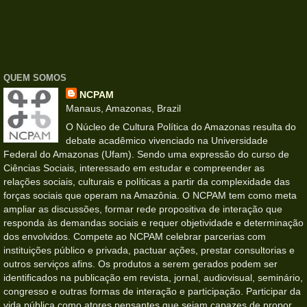
QUEM SOMOS
NCPAM
Manaus, Amazonas, Brazil
O Núcleo de Cultura Política do Amazonas resulta do
debate acadêmico vivenciado na Universidade
Federal do Amazonas (Ufam). Sendo uma expressão do curso de
Ciências Sociais, interessado em estudar e compreender as
relações sociais, culturais e políticas a partir da complexidade das
forças sociais que operam na Amazônia. O NCPAM tem como meta
ampliar as discussões, formar rede propositiva de interação que
responda às demandas sociais e requer objetividade e determinação
dos envolvidos. Compete ao NCPAM celebrar parcerias com
instituições público e privada, pactuar ações, prestar consultorias e
outros serviços afins. Os produtos a serem gerados podem ser
identificados na publicação em revista, jornal, audiovisual, seminário,
congresso e outras formas de interação e participação. Participar da
vida pública como atores pensantes que sejam capazes de propor,