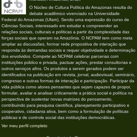
O Núcleo de Cultura Política do Amazonas resulta do
debate acadêmico vivenciado na Universidade
Federal do Amazonas (Ufam). Sendo uma expressão do curso de
Ciências Sociais, interessado em estudar e compreender as
relações sociais, culturais e políticas a partir da complexidade das
forças sociais que operam na Amazônia. O NCPAM tem como meta
ampliar as discussões, formar rede propositiva de interação que
responda às demandas sociais e requer objetividade e determinação
dos envolvidos. Compete ao NCPAM celebrar parcerias com
instituições público e privada, pactuar ações, prestar consultorias e
outros serviços afins. Os produtos a serem gerados podem ser
identificados na publicação em revista, jornal, audiovisual, seminário,
congresso e outras formas de interação e participação. Participar da
vida pública como atores pensantes que sejam capazes de propor,
formular, avaliar e analisar criticamente a prática social e política na
perspectiva de sustentar novas matrizes do pensamento,
contribuindo para pesquisa científica, planejamento participativo e
cooperativo, cidadania ativa, bem como a formulação de políticas
públicas e de controle social das instituições democráticas.
Ver meu perfil completo