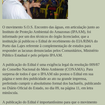
O movimento S.O.S. Encontro das águas, em articulação junto ao
Instituto de Proteção Ambiental do Amazonas (IPAAM), foi
informado por um dos técnicos do órgão licenciador, que a
instituição já publicou o Edital de recebimento do EIA/RIMA do
Porto das Lajes referente à complementação de estudos para
responder as lacunas denunciadas pelos Comunitários, Ministério
Público Estadual e pelo próprio IPAAM.
A publicação do Edital é uma exigência legal da resolução 009/87
do Conselho Nacional do Meio Ambiente (CONAMA). Para
surpresa de todos é que o IPAAM não postou o Edital em sua
página e nem deu publicidade ao ato na grande imprensa,
preferindo cumprir o absolutismo formal dos bacharéis, publicando
no Diário Oficial do Estado, no dia 09, na página 11, em letra
minúscula.
A publicação do Edital é importantíssimo para que o movimento