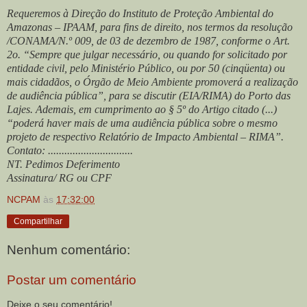
Requeremos à Direção do Instituto de Proteção Ambiental do
Amazonas – IPAAM, para fins de direito, nos termos da resolução
/CONAMA/N.º 009, de 03 de dezembro de 1987, conforme o Art.
2o. “Sempre que julgar necessário, ou quando for solicitado por
entidade civil, pelo Ministério Público, ou por 50 (cinqüenta) ou
mais cidadãos, o Órgão de Meio Ambiente promoverá a realização
de audiência pública”, para se discutir (EIA/RIMA) do Porto das
Lajes. Ademais, em cumprimento ao § 5º do Artigo citado (...)
“poderá haver mais de uma audiência pública sobre o mesmo
projeto de respectivo Relatório de Impacto Ambiental – RIMA”.
Contato: ...............................
NT. Pedimos Deferimento
Assinatura/ RG ou CPF
NCPAM
às
17:32:00
Compartilhar
Nenhum comentário:
Postar um comentário
Deixe o seu comentário!