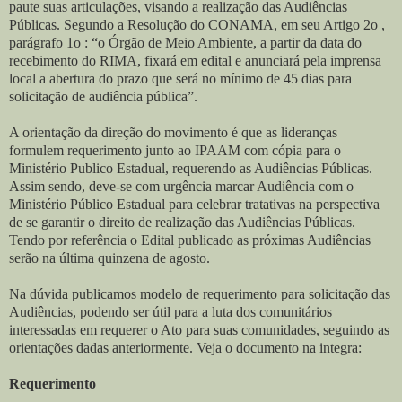
paute suas articulações, visando a realização das Audiências
Públicas. Segundo a Resolução do CONAMA, em seu Artigo 2o ,
parágrafo 1o : “o Órgão de Meio Ambiente, a partir da data do
recebimento do RIMA, fixará em edital e anunciará pela imprensa
local a abertura do prazo que será no mínimo de 45 dias para
solicitação de audiência pública”.
A orientação da direção do movimento é que as lideranças
formulem requerimento junto ao IPAAM com cópia para o
Ministério Publico Estadual, requerendo as Audiências Públicas.
Assim sendo, deve-se com urgência marcar Audiência com o
Ministério Público Estadual para celebrar tratativas na perspectiva
de se garantir o direito de realização das Audiências Públicas.
Tendo por referência o Edital publicado as próximas Audiências
serão na última quinzena de agosto.
Na dúvida publicamos modelo de requerimento para solicitação das
Audiências, podendo ser útil para a luta dos comunitários
interessadas em requerer o Ato para suas comunidades, seguindo as
orientações dadas anteriormente. Veja o documento na integra:
Requerimento