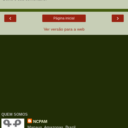
‹
›
Página inicial
Ver versão para a web
QUEM SOMOS
NCPAM
Manaus, Amazonas, Brazil