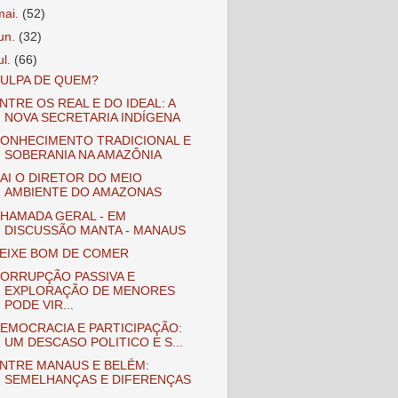
mai.
(52)
jun.
(32)
ul.
(66)
ULPA DE QUEM?
NTRE OS REAL E DO IDEAL: A
NOVA SECRETARIA INDÍGENA
ONHECIMENTO TRADICIONAL E
SOBERANIA NA AMAZÔNIA
AI O DIRETOR DO MEIO
AMBIENTE DO AMAZONAS
HAMADA GERAL - EM
DISCUSSÃO MANTA - MANAUS
EIXE BOM DE COMER
ORRUPÇÃO PASSIVA E
EXPLORAÇÃO DE MENORES
PODE VIR...
EMOCRACIA E PARTICIPAÇÃO:
UM DESCASO POLITICO E S...
NTRE MANAUS E BELÉM:
SEMELHANÇAS E DIFERENÇAS