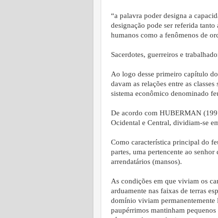
“a palavra poder designa a capacida
designação pode ser referida tant
humanos como a fenômenos de orde
Sacerdotes, guerreiros e trabalhado
Ao logo desse primeiro capítulo do
davam as relações entre as classes
sistema econômico denominado fe
De acordo com HUBERMAN (1997) a
Ocidental e Central, dividiam-se e
Como característica principal do fe
partes, uma pertencente ao senhor d
arrendatários (mansos).
As condições em que viviam os ca
arduamente nas faixas de terras esp
domínio viviam permanentemente li
paupérrimos mantinham pequenos a