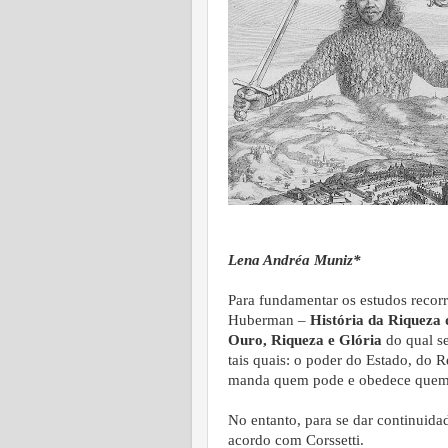
Lena Andréa Muniz*
Para fundamentar os estudos recorr
Huberman –
História da Riquez
Ouro, Riqueza e Glória
do qual se
tais quais: o poder do Estado, do 
manda quem pode e obedece quem q
No entanto, para se dar continuidad
acordo com Corssetti.