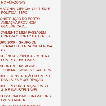
NO AMAZONAS
MAZÔNIA, CIÊNCIA, CULTURA E
POLÍTICA- SBPC
ONSTRUÇÃO DO PORTO
AMEAÇA A PROVINCIA
GEOLÓGICA D...
OVIMENTO MEIA PASSAGEM
CONTRA O PORTO DAS LAJES
BPC 2009 – GRUPO DE
TRABALHO TERRA PRETA NOVA
(GT...
UDIÊNCIAS PÚBLICAS CONTRA
O PORTO DAS LAJES
NCONTRO DAS ÁGUAS:
TURISMO, CIÊNCIA E CULTURA
BPC - CONSTRUÇÃO DO PORTO
DAS LAJES É USURPAÇÃO
BPC - RECONSTRUÇÃO DA BR
319 É INSUSTENTÁVEL
COSSOCIALISMO: DA AMAZONIA
PARA O MUNDO