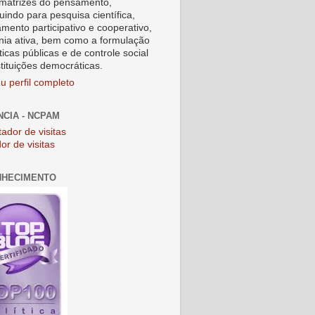
matrizes do pensamento,
uindo para pesquisa científica,
amento participativo e cooperativo,
nia ativa, bem como a formulação
ticas públicas e de controle social
stituições democráticas.
u perfil completo
NCIA - NCPAM
or de visitas
NHECIMENTO