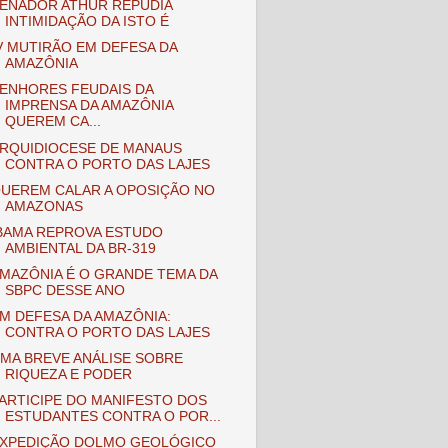
ENADOR ATHUR REPUDIA
INTIMIDAÇÃO DA ISTO É
V MUTIRÃO EM DEFESA DA
AMAZÔNIA
ENHORES FEUDAIS DA
IMPRENSA DA AMAZÔNIA
QUEREM CA...
RQUIDIOCESE DE MANAUS
CONTRA O PORTO DAS LAJES
UEREM CALAR A OPOSIÇÃO NO
AMAZONAS
BAMA REPROVA ESTUDO
AMBIENTAL DA BR-319
MAZÔNIA É O GRANDE TEMA DA
SBPC DESSE ANO
M DEFESA DA AMAZÔNIA:
CONTRA O PORTO DAS LAJES
MA BREVE ANÁLISE SOBRE
RIQUEZA E PODER
ARTICIPE DO MANIFESTO DOS
ESTUDANTES CONTRA O POR...
XPEDIÇÃO DOLMO GEOLÓGICO