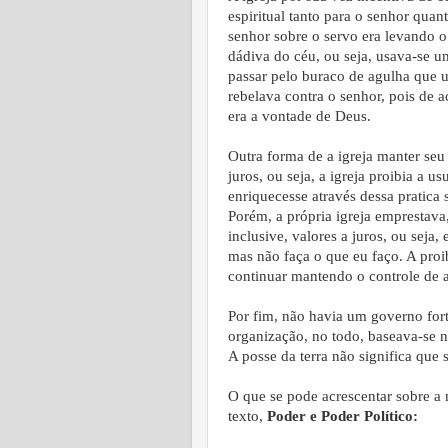
espiritual tanto para o senhor qua
senhor sobre o servo era levando o
dádiva do céu, ou seja, usava-se u
passar pelo buraco de agulha que u
rebelava contra o senhor, pois de
era a vontade de Deus.
Outra forma de a igreja manter se
juros, ou seja, a igreja proibia a 
enriquecesse através dessa pratica
Porém, a própria igreja emprestava,
inclusive, valores a juros, ou seja
mas não faça o que eu faço. A proi
continuar mantendo o controle de 
Por fim, não havia um governo fort
organização, no todo, baseava-se n
A posse da terra não significa que 
O que se pode acrescentar sobre a 
texto,
Poder e Poder Político: