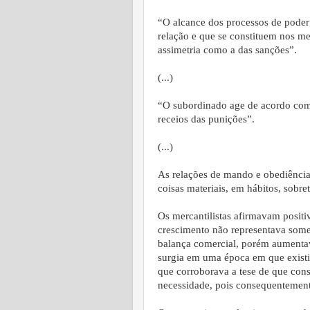
“O alcance dos processos de poder
relação e que se constituem nos mei
assimetria como a das sanções”.
(...)
“O subordinado age de acordo com
receios das punições”.
(...)
As relações de mando e obediência 
coisas materiais, em hábitos, sobre
Os mercantilistas afirmavam positi
crescimento não representava som
balança comercial, porém aumenta
surgia em uma época em que exist
que corroborava a tese de que cons
necessidade, pois consequentement