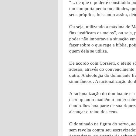
“... de que o poder é constituído 
um comportamento ou atitudes, que c
seus próprios, buscando assim, det
Ou seja, utilizando a máxima de M
fins justificam os meios”, ou seja,
poder não importava a situação em 
fazer sobre o que rege a bíblia, po
quem dela se utiliza.
De acordo com Corsseti, o efeito s
adesão, através do convencimento 
outro. A ideologia do dominante fr
simultâneos : A racionalização do
A racionalização do dominante e 
clero quando mantêm o poder sobre
dando-lhes boa parte de sua riquez
alcançar o reino dos céus.
O dominado na figura do servo, ao
sem revolta contra seu escravizad