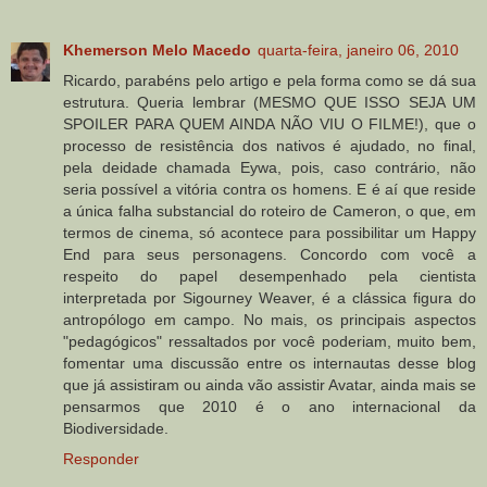
Khemerson Melo Macedo
quarta-feira, janeiro 06, 2010
Ricardo, parabéns pelo artigo e pela forma como se dá sua
estrutura. Queria lembrar (MESMO QUE ISSO SEJA UM
SPOILER PARA QUEM AINDA NÃO VIU O FILME!), que o
processo de resistência dos nativos é ajudado, no final,
pela deidade chamada Eywa, pois, caso contrário, não
seria possível a vitória contra os homens. E é aí que reside
a única falha substancial do roteiro de Cameron, o que, em
termos de cinema, só acontece para possibilitar um Happy
End para seus personagens. Concordo com você a
respeito do papel desempenhado pela cientista
interpretada por Sigourney Weaver, é a clássica figura do
antropólogo em campo. No mais, os principais aspectos
"pedagógicos" ressaltados por você poderiam, muito bem,
fomentar uma discussão entre os internautas desse blog
que já assistiram ou ainda vão assistir Avatar, ainda mais se
pensarmos que 2010 é o ano internacional da
Biodiversidade.
Responder