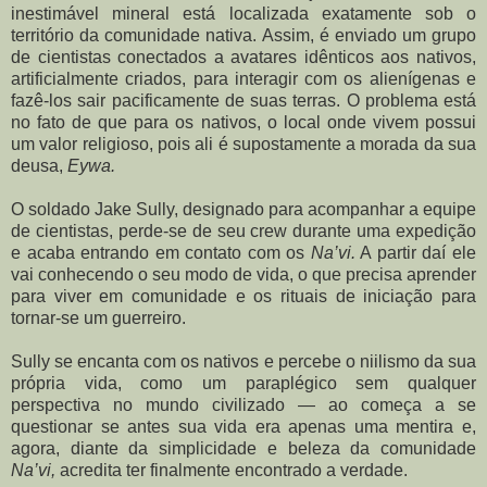
inestimável mineral está localizada exatamente sob o
território da comunidade nativa. Assim, é enviado um grupo
de cientistas conectados a avatares idênticos aos nativos,
artificialmente criados, para interagir com os alienígenas e
fazê-los sair pacificamente de suas terras. O problema está
no fato de que para os nativos, o local onde vivem possui
um valor religioso, pois ali é supostamente a morada da sua
deusa,
Eywa.
O soldado Jake Sully, designado para acompanhar a equipe
de cientistas, perde-se de seu crew durante uma expedição
e acaba entrando em contato com os
Na’vi.
A partir daí ele
vai conhecendo o seu modo de vida, o que precisa aprender
para viver em comunidade e os rituais de iniciação para
tornar-se um guerreiro.
Sully se encanta com os nativos e percebe o niilismo da sua
própria vida, como um paraplégico sem qualquer
perspectiva no mundo civilizado — ao começa a se
questionar se antes sua vida era apenas uma mentira e,
agora, diante da simplicidade e beleza da comunidade
Na’vi,
acredita ter finalmente encontrado a verdade.