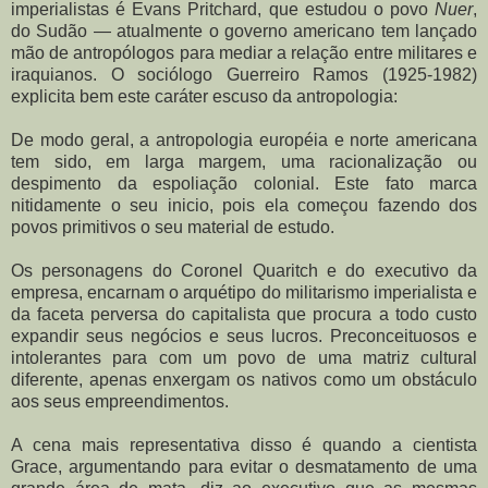
imperialistas é Evans Pritchard, que estudou o povo
Nuer
,
do Sudão — atualmente o governo americano tem lançado
mão de antropólogos para mediar a relação entre militares e
iraquianos. O sociólogo Guerreiro Ramos (1925-1982)
explicita bem este caráter escuso da antropologia:
De modo geral, a antropologia européia e norte americana
tem sido, em larga margem, uma racionalização ou
despimento da espoliação colonial. Este fato marca
nitidamente o seu inicio, pois ela começou fazendo dos
povos primitivos o seu material de estudo.
Os personagens do Coronel Quaritch e do executivo da
empresa, encarnam o arquétipo do militarismo imperialista e
da faceta perversa do capitalista que procura a todo custo
expandir seus negócios e seus lucros. Preconceituosos e
intolerantes para com um povo de uma matriz cultural
diferente, apenas enxergam os nativos como um obstáculo
aos seus empreendimentos.
A cena mais representativa disso é quando a cientista
Grace, argumentando para evitar o desmatamento de uma