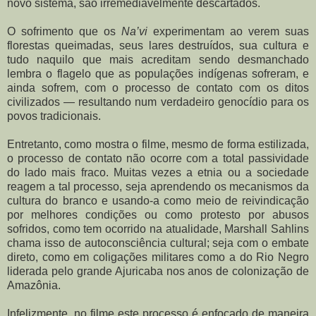
novo sistema, são irremediavelmente descartados.
O sofrimento que os
Na’vi
experimentam ao verem suas
florestas queimadas, seus lares destruídos, sua cultura e
tudo naquilo que mais acreditam sendo desmanchado
lembra o flagelo que as populações indígenas sofreram, e
ainda sofrem, com o processo de contato com os ditos
civilizados — resultando num verdadeiro genocídio para os
povos tradicionais.
Entretanto, como mostra o filme, mesmo de forma estilizada,
o processo de contato não ocorre com a total passividade
do lado mais fraco. Muitas vezes a etnia ou a sociedade
reagem a tal processo, seja aprendendo os mecanismos da
cultura do branco e usando-a como meio de reivindicação
por melhores condições ou como protesto por abusos
sofridos, como tem ocorrido na atualidade, Marshall Sahlins
chama isso de autoconsciência cultural; seja com o embate
direto, como em coligações militares como a do Rio Negro
liderada pelo grande Ajuricaba nos anos de colonização de
Amazônia.
Infelizmente, no filme este processo é enfocado de maneira