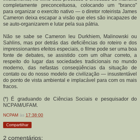
completamente preconceituosa, colocando um “branco”
para organizar o exercito nativo — o diretor roteirista James
Cameron deixa escapar a visão que eles são incapazes de
se auto-organizarem e lutar pela sua pátria.
Não se sabe se Cameron leu Durkhiem, Malinowski ou
Sahlins, mas por detrás das deficiências do roteiro e dos
impressionantes efeitos especiais, o filme pode ser uma boa
fonte de debates, se assistido com um olhar correto, a
respeito do lugar das sociedades tradicionais no mundo
moderno, das nefastas conseqüências da situação de
contato ou do nosso modelo de civilização — insustentável
do ponto de vista ambiental e implacável para com os mais
fracos.
(*) É graduando de Ciências Sociais e pesquisador do
NCPAM/UFAM.
NCPAM
às
17:38:00
Compartilhar
2 comentários: