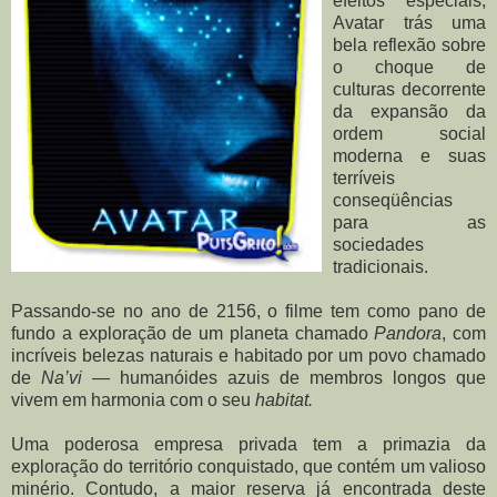
efeitos especiais,
Avatar trás uma
bela reflexão sobre
o choque de
culturas decorrente
da expansão da
ordem social
moderna e suas
terríveis
conseqüências
para as
sociedades
tradicionais.
Passando-se no ano de 2156, o filme tem como pano de
fundo a exploração de um planeta chamado
Pandora
, com
incríveis belezas naturais e habitado por um povo chamado
de
Na’vi
— humanóides azuis de membros longos que
vivem em harmonia com o seu
habitat.
Uma poderosa empresa privada tem a primazia da
exploração do território conquistado, que contém um valioso
minério. Contudo, a maior reserva já encontrada deste