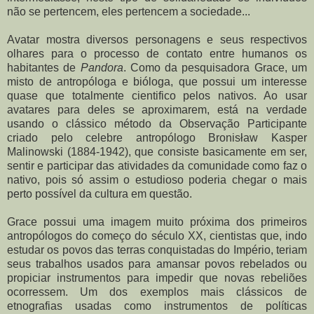
não se pertencem, eles pertencem a sociedade...
Avatar mostra diversos personagens e seus respectivos
olhares para o processo de contato entre humanos os
habitantes de
Pandora
. Como da pesquisadora Grace, um
misto de antropóloga e bióloga, que possui um interesse
quase que totalmente cientifico pelos nativos. Ao usar
avatares para deles se aproximarem, está na verdade
usando o clássico método da Observação Participante
criado pelo celebre antropólogo Bronisław Kasper
Malinowski (1884-1942), que consiste basicamente em ser,
sentir e participar das atividades da comunidade como faz o
nativo, pois só assim o estudioso poderia chegar o mais
perto possível da cultura em questão.
Grace possui uma imagem muito próxima dos primeiros
antropólogos do começo do século XX, cientistas que, indo
estudar os povos das terras conquistadas do Império, teriam
seus trabalhos usados para amansar povos rebelados ou
propiciar instrumentos para impedir que novas rebeliões
ocorressem. Um dos exemplos mais clássicos de
etnografias usadas como instrumentos de políticas