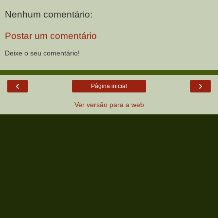
Nenhum comentário:
Postar um comentário
Deixe o seu comentário!
‹
›
Página inicial
Ver versão para a web