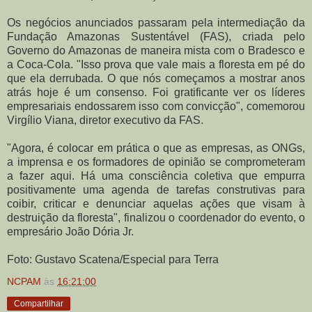
Os negócios anunciados passaram pela intermediação da
Fundação Amazonas Sustentável (FAS), criada pelo
Governo do Amazonas de maneira mista com o Bradesco e
a Coca-Cola. "Isso prova que vale mais a floresta em pé do
que ela derrubada. O que nós começamos a mostrar anos
atrás hoje é um consenso. Foi gratificante ver os líderes
empresariais endossarem isso com convicção", comemorou
Virgílio Viana, diretor executivo da FAS.
"Agora, é colocar em prática o que as empresas, as ONGs,
a imprensa e os formadores de opinião se comprometeram
a fazer aqui. Há uma consciência coletiva que empurra
positivamente uma agenda de tarefas construtivas para
coibir, criticar e denunciar aquelas ações que visam à
destruição da floresta", finalizou o coordenador do evento, o
empresário João Dória Jr.
Foto: Gustavo Scatena/Especial para Terra
NCPAM
às
16:21:00
Compartilhar