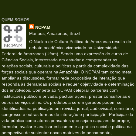
QUEM SOMOS
NCPAM
Manaus, Amazonas, Brazil
O Núcleo de Cultura Política do Amazonas resulta do
debate acadêmico vivenciado na Universidade
Federal do Amazonas (Ufam). Sendo uma expressão do curso de
Ciências Sociais, interessado em estudar e compreender as
relações sociais, culturais e políticas a partir da complexidade das
forças sociais que operam na Amazônia. O NCPAM tem como meta
ampliar as discussões, formar rede propositiva de interação que
responda às demandas sociais e requer objetividade e determinação
dos envolvidos. Compete ao NCPAM celebrar parcerias com
instituições público e privada, pactuar ações, prestar consultorias e
outros serviços afins. Os produtos a serem gerados podem ser
identificados na publicação em revista, jornal, audiovisual, seminário,
congresso e outras formas de interação e participação. Participar da
vida pública como atores pensantes que sejam capazes de propor,
formular, avaliar e analisar criticamente a prática social e política na
perspectiva de sustentar novas matrizes do pensamento,