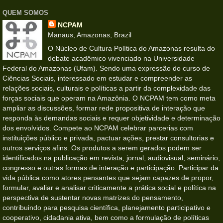
QUEM SOMOS
NCPAM
Manaus, Amazonas, Brazil
O Núcleo de Cultura Política do Amazonas resulta do
debate acadêmico vivenciado na Universidade
Federal do Amazonas (Ufam). Sendo uma expressão do curso de
Ciências Sociais, interessado em estudar e compreender as
relações sociais, culturais e políticas a partir da complexidade das
forças sociais que operam na Amazônia. O NCPAM tem como meta
ampliar as discussões, formar rede propositiva de interação que
responda às demandas sociais e requer objetividade e determinação
dos envolvidos. Compete ao NCPAM celebrar parcerias com
instituições público e privada, pactuar ações, prestar consultorias e
outros serviços afins. Os produtos a serem gerados podem ser
identificados na publicação em revista, jornal, audiovisual, seminário,
congresso e outras formas de interação e participação. Participar da
vida pública como atores pensantes que sejam capazes de propor,
formular, avaliar e analisar criticamente a prática social e política na
perspectiva de sustentar novas matrizes do pensamento,
contribuindo para pesquisa científica, planejamento participativo e
cooperativo, cidadania ativa, bem como a formulação de políticas