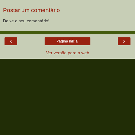
Postar um comentário
Deixe o seu comentário!
‹
›
Página inicial
Ver versão para a web