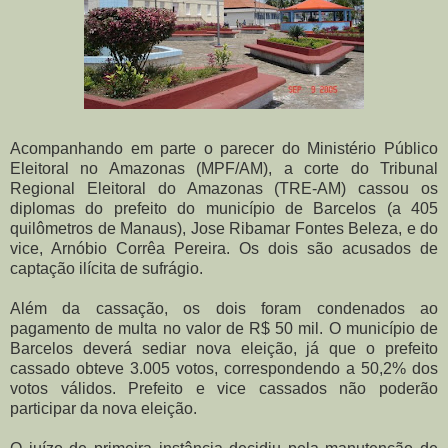
Acompanhando em parte o parecer do Ministério Público
Eleitoral no Amazonas (MPF/AM), a corte do Tribunal
Regional Eleitoral do Amazonas (TRE-AM) cassou os
diplomas do prefeito do município de Barcelos (a 405
quilômetros de Manaus), Jose Ribamar Fontes Beleza, e do
vice, Arnóbio Corrêa Pereira. Os dois são acusados de
captação ilícita de sufrágio.
Além da cassação, os dois foram condenados ao
pagamento de multa no valor de R$ 50 mil. O município de
Barcelos deverá sediar nova eleição, já que o prefeito
cassado obteve 3.005 votos, correspondendo a 50,2% dos
votos válidos. Prefeito e vice cassados não poderão
participar da nova eleição.