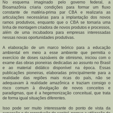
No esquema imaginado pelo governo federal, a
Bioamazônia criaria condições para formar um fluxo
constante de matéria-prima par CBA e realizaria as
articulações necessárias para a implantação dos novos
ramos produtivos, enquanto que o CBA se tornaria uma
linha de montagem criadora de novos produtos e processos,
além de uma incubadora para empresas interessadas
nessas novas oportunidades produtivas.
A elaboração de um marco teórico para a educação
ambiental em meio a esse ambiente que permitia o
exercício de doses razoáveis de otimismo, iniciou com o
exame das obras pioneiras dedicadas ao assunto no Brasil
e ao material didático disponível na época. Essas
publicações pioneiras, elaboradas principalmente para a
realidade das regiões mais ricas do país, não se
adequavam à realidade amazônica e traziam consigo o
risco comum à divulgação de novos conceitos e
paradigmas, que é a hegemonização conceitual, que trata
de forma igual situações diferentes.
Isso pode ser muito interessante do ponto de vista da