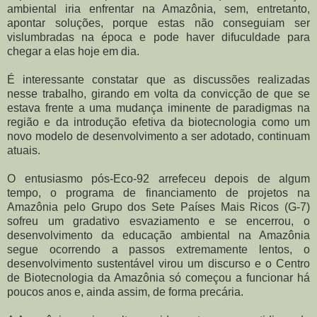
ambiental iria enfrentar na Amazônia, sem, entretanto,
apontar soluções, porque estas não conseguiam ser
vislumbradas na época e pode haver difuculdade para
chegar a elas hoje em dia.
É interessante constatar que as discussões realizadas
nesse trabalho, girando em volta da convicção de que se
estava frente a uma mudança iminente de paradigmas na
região e da introdução efetiva da biotecnologia como um
novo modelo de desenvolvimento a ser adotado, continuam
atuais.
O entusiasmo pós-Eco-92 arrefeceu depois de algum
tempo, o programa de financiamento de projetos na
Amazônia pelo Grupo dos Sete Países Mais Ricos (G-7)
sofreu um gradativo esvaziamento e se encerrou, o
desenvolvimento da educação ambiental na Amazônia
segue ocorrendo a passos extremamente lentos, o
desenvolvimento sustentável virou um discurso e o Centro
de Biotecnologia da Amazônia só começou a funcionar há
poucos anos e, ainda assim, de forma precária.