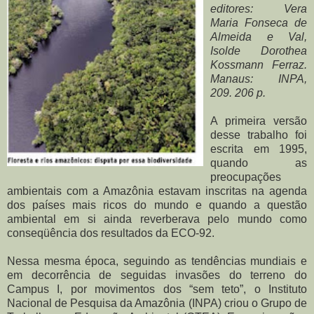
editores: Vera
Maria Fonseca de
Almeida e Val,
Isolde Dorothea
Kossmann Ferraz.
Manaus: INPA,
209. 206 p.
A primeira versão
desse trabalho foi
escrita em 1995,
quando as
preocupações
ambientais com a Amazônia estavam inscritas na agenda
dos países mais ricos do mundo e quando a questão
ambiental em si ainda reverberava pelo mundo como
conseqüência dos resultados da ECO-92.
Nessa mesma época, seguindo as tendências mundiais e
em decorrência de seguidas invasões do terreno do
Campus I, por movimentos dos “sem teto”, o Instituto
Nacional de Pesquisa da Amazônia (INPA) criou o Grupo de