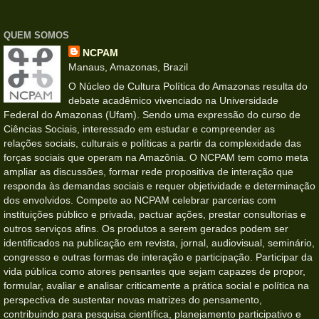
QUEM SOMOS
NCPAM
Manaus, Amazonas, Brazil
O Núcleo de Cultura Política do Amazonas resulta do
debate acadêmico vivenciado na Universidade
Federal do Amazonas (Ufam). Sendo uma expressão do curso de
Ciências Sociais, interessado em estudar e compreender as
relações sociais, culturais e políticas a partir da complexidade das
forças sociais que operam na Amazônia. O NCPAM tem como meta
ampliar as discussões, formar rede propositiva de interação que
responda às demandas sociais e requer objetividade e determinação
dos envolvidos. Compete ao NCPAM celebrar parcerias com
instituições público e privada, pactuar ações, prestar consultorias e
outros serviços afins. Os produtos a serem gerados podem ser
identificados na publicação em revista, jornal, audiovisual, seminário,
congresso e outras formas de interação e participação. Participar da
vida pública como atores pensantes que sejam capazes de propor,
formular, avaliar e analisar criticamente a prática social e política na
perspectiva de sustentar novas matrizes do pensamento,
contribuindo para pesquisa científica, planejamento participativo e