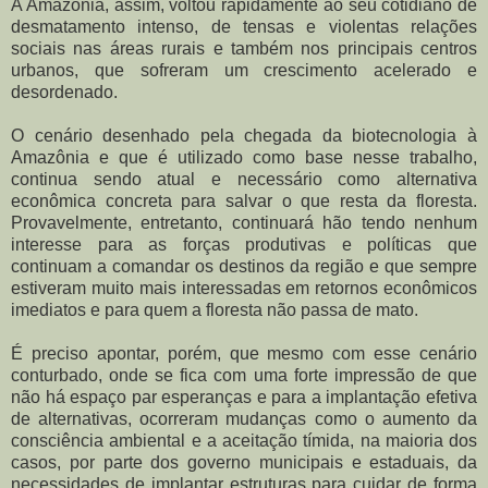
A Amazônia, assim, voltou rapidamente ao seu cotidiano de
desmatamento intenso, de tensas e violentas relações
sociais nas áreas rurais e também nos principais centros
urbanos, que sofreram um crescimento acelerado e
desordenado.
O cenário desenhado pela chegada da biotecnologia à
Amazônia e que é utilizado como base nesse trabalho,
continua sendo atual e necessário como alternativa
econômica concreta para salvar o que resta da floresta.
Provavelmente, entretanto, continuará hão tendo nenhum
interesse para as forças produtivas e políticas que
continuam a comandar os destinos da região e que sempre
estiveram muito mais interessadas em retornos econômicos
imediatos e para quem a floresta não passa de mato.
É preciso apontar, porém, que mesmo com esse cenário
conturbado, onde se fica com uma forte impressão de que
não há espaço par esperanças e para a implantação efetiva
de alternativas, ocorreram mudanças como o aumento da
consciência ambiental e a aceitação tímida, na maioria dos
casos, por parte dos governo municipais e estaduais, da
necessidades de implantar estruturas para cuidar de forma