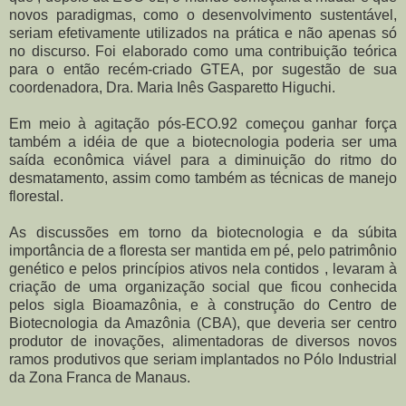
novos paradigmas, como o desenvolvimento sustentável,
seriam efetivamente utilizados na prática e não apenas só
no discurso. Foi elaborado como uma contribuição teórica
para o então recém-criado GTEA, por sugestão de sua
coordenadora, Dra. Maria Inês Gasparetto Higuchi.
Em meio à agitação pós-ECO.92 começou ganhar força
também a idéia de que a biotecnologia poderia ser uma
saída econômica viável para a diminuição do ritmo do
desmatamento, assim como também as técnicas de manejo
florestal.
As discussões em torno da biotecnologia e da súbita
importância de a floresta ser mantida em pé, pelo patrimônio
genético e pelos princípios ativos nela contidos , levaram à
criação de uma organização social que ficou conhecida
pelos sigla Bioamazônia, e à construção do Centro de
Biotecnologia da Amazônia (CBA), que deveria ser centro
produtor de inovações, alimentadoras de diversos novos
ramos produtivos que seriam implantados no Pólo Industrial
da Zona Franca de Manaus.