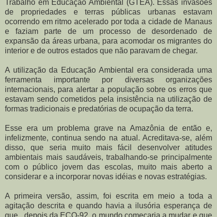
Trabalho em Educação Ambiental (GTEA). Essas invasões
de propriedades e terras públicas urbanas estavam
ocorrendo em ritmo acelerado por toda a cidade de Manaus
e faziam parte de um processo de desordenado de
expansão da áreas urbana, para acomodar os migrantes do
interior e de outros estados que não paravam de chegar.
A utilização da Educação Ambiental era considerada uma
ferramenta importante por diversas organizações
internacionais, para alertar a população sobre os erros que
estavam sendo cometidos pela insistência na utilização de
formas tradicionais e predatórias de ocupação da terra.
Esse era um problema grave na Amazônia de então e,
infelizmente, continua sendo na atual. Acreditava-se, além
disso, que seria muito mais fácil desenvolver atitudes
ambientais mais saudáveis, trabalhando-se principalmente
com o público jovem das escolas, muito mais aberto a
considerar e a incorporar novas idéias e novas estratégias.
A primeira versão, assim, foi escrita em meio a toda a
agitação descrita e quando havia a ilusória esperança de
que , depois da ECO-92, o mundo começaria a mudar e que