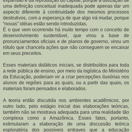
expansão e da reprodução do capital, porque a utilização de
uma definição conceitual inadequada pode apenas dar um
aspecto diferente à continuidade dos mesmos processos
destrutivos, com a esperança de que algo irá mudar, porque
“novas” idéias estão sendo introduzidas.
É o que vem ocorrendo há muito tempo com o conceito de
desenvolvimento sustentável, que virou a base de
pronunciamentos oficiais e de planos de governo, virou um
rótulo que chancela ações que não conseguem se encaixar
em seus preceitos.
Esses materiais didáticos iniciais, se distribuídos para toda
a rede pública de ensino, por meio da logística do Ministério
da Educação, poderiam vir a criar percepções ilusórias nos
alunos de regiões para as quais, ou a partir das quais, os
materiais foram pensados e elaborados.
A teoria então discutida nos ambientes acadêmicos, por
outro lado, pelo estágio inicial das elaborações teóricas,
também não se mostrava adequada para uma realidade tão
complexa como a Amazônica. Esses fatos, portanto,
estimularam a elaboração de uma discussão teórica
esploratória dos possíveis entraves que a educação