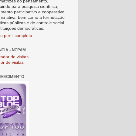
matrizes do pensamento,
uindo para pesquisa científica,
amento participativo e cooperativo,
nia ativa, bem como a formulação
ticas públicas e de controle social
stituições democráticas.
u perfil completo
NCIA - NCPAM
or de visitas
NHECIMENTO