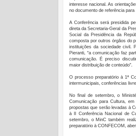
interesse nacional. As orientaç
no documento de referência pa
A Conferência será presidida p
direta da Secretaria-Geral da Pr
Social da Presidência da Repú
composta por outros órgãos do pod
instituições da sociedade civil
Pieranti, “a comunicação faz par
comunicação. É preciso discuti
maior distribuição de conteúdo”.
O processo preparatório à 1ª Co
intermunicipais, conferências livr
No final de setembro, o Minist
Comunicação para Cultura, em 
propostas que serão levadas à C
à II Conferência Nacional de 
setembro, o MinC também realiz
preparatório à CONFECOM, aberto 