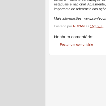
estaduais e nacional. Atualment
importante de referência das açõ
Mais informações: www.confecom
Postado por
NCPAM
às
15:15:00
Nenhum comentário:
Postar um comentário