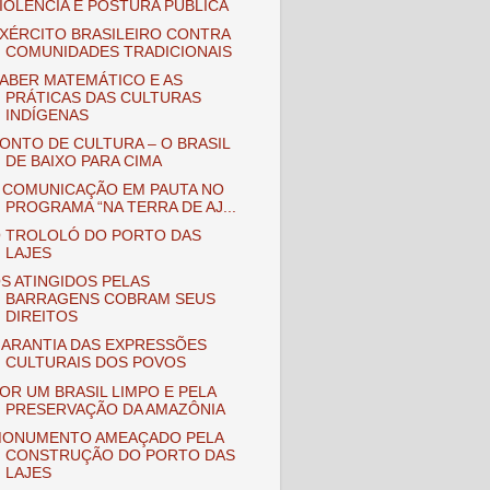
IOLÊNCIA E POSTURA PÚBLICA
XÉRCITO BRASILEIRO CONTRA
COMUNIDADES TRADICIONAIS
ABER MATEMÁTICO E AS
PRÁTICAS DAS CULTURAS
INDÍGENAS
ONTO DE CULTURA – O BRASIL
DE BAIXO PARA CIMA
 COMUNICAÇÃO EM PAUTA NO
PROGRAMA “NA TERRA DE AJ...
 TROLOLÓ DO PORTO DAS
LAJES
S ATINGIDOS PELAS
BARRAGENS COBRAM SEUS
DIREITOS
ARANTIA DAS EXPRESSÕES
CULTURAIS DOS POVOS
OR UM BRASIL LIMPO E PELA
PRESERVAÇÃO DA AMAZÔNIA
ONUMENTO AMEAÇADO PELA
CONSTRUÇÃO DO PORTO DAS
LAJES