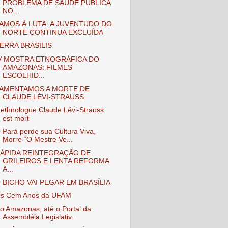
PROBLEMA DE SAÚDE PÚBLICA
NO...
AMOS À LUTA: A JUVENTUDO DO
NORTE CONTINUA EXCLUÍDA
ERRA BRASILIS
V MOSTRA ETNOGRÁFICA DO
AMAZONAS: FILMES
ESCOLHID...
AMENTAMOS A MORTE DE
CLAUDE LÉVI-STRAUSS
'ethnologue Claude Lévi-Strauss
est mort
 Pará perde sua Cultura Viva,
Morre “O Mestre Ve...
ÁPIDA REINTEGRAÇÃO DE
GRILEIROS E LENTA REFORMA
A...
 BICHO VAI PEGAR EM BRASÍLIA
s Cem Anos da UFAM
o Amazonas, até o Portal da
Assembléia Legislativ...