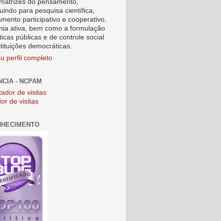
matrizes do pensamento,
uindo para pesquisa científica,
amento participativo e cooperativo,
nia ativa, bem como a formulação
ticas públicas e de controle social
stituições democráticas.
u perfil completo
NCIA - NCPAM
or de visitas
NHECIMENTO