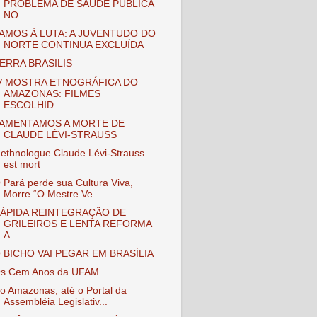
PROBLEMA DE SAÚDE PÚBLICA
NO...
AMOS À LUTA: A JUVENTUDO DO
NORTE CONTINUA EXCLUÍDA
ERRA BRASILIS
V MOSTRA ETNOGRÁFICA DO
AMAZONAS: FILMES
ESCOLHID...
AMENTAMOS A MORTE DE
CLAUDE LÉVI-STRAUSS
'ethnologue Claude Lévi-Strauss
est mort
 Pará perde sua Cultura Viva,
Morre “O Mestre Ve...
ÁPIDA REINTEGRAÇÃO DE
GRILEIROS E LENTA REFORMA
A...
 BICHO VAI PEGAR EM BRASÍLIA
s Cem Anos da UFAM
o Amazonas, até o Portal da
Assembléia Legislativ...