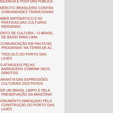
IOLÊNCIA E POSTURA PÚBLICA
XÉRCITO BRASILEIRO CONTRA
COMUNIDADES TRADICIONAIS
ABER MATEMÁTICO E AS
PRÁTICAS DAS CULTURAS
INDÍGENAS
ONTO DE CULTURA – O BRASIL
DE BAIXO PARA CIMA
 COMUNICAÇÃO EM PAUTA NO
PROGRAMA “NA TERRA DE AJ...
 TROLOLÓ DO PORTO DAS
LAJES
S ATINGIDOS PELAS
BARRAGENS COBRAM SEUS
DIREITOS
ARANTIA DAS EXPRESSÕES
CULTURAIS DOS POVOS
OR UM BRASIL LIMPO E PELA
PRESERVAÇÃO DA AMAZÔNIA
ONUMENTO AMEAÇADO PELA
CONSTRUÇÃO DO PORTO DAS
LAJES