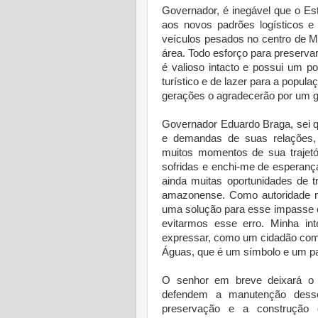
Governador, é inegável que o Es
aos novos padrões logísticos e
veículos pesados no centro de M
área. Todo esforço para preserv
é valioso intacto e possui um p
turístico e de lazer para a popul
gerações o agradecerão por um g
Governador Eduardo Braga, sei 
e demandas de suas relações, 
muitos momentos de sua trajetór
sofridas e enchi-me de esperanç
ainda muitas oportunidades de t
amazonense. Como autoridade m
uma solução para esse impasse 
evitarmos esse erro. Minha int
expressar, como um cidadão com
Águas, que é um símbolo e um p
O senhor em breve deixará o
defendem a manutenção desse
preservação e a construção 