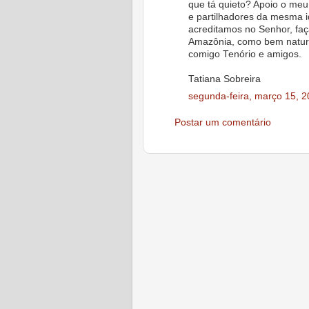
que tá quieto? Apoio o meu
e partilhadores da mesma i
acreditamos no Senhor, faç
Amazônia, como bem natura
comigo Tenório e amigos.
Tatiana Sobreira
segunda-feira, março 15, 
Postar um comentário