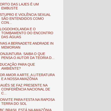
ORTO DAS LAJES É UM
EMBUSTE
STUPRO E VIOLÊNCIA SEXUAL
SÃO ENTENDIDOS COMO
CON...
LOGDOHOLANDA E O
TOMBAMENTO DO ENCONTRO
DAS ÁGUAS
IVAS A BERNADETE ANDRADE IN
MEMORIAN
ONJUNTURA: SAIBA O QUE
PENSA O AUTOR DA TEORIA D...
DUCAÇÃO PARA QUE
AMBIENTE?
OR AMOR A ARTE, A LITERATURA
E A NOSSA AMAZÔNIA
AUÉS SE FAZ PRESENTE NA
CONFERÊNCIA NACIONAL DE
C...
ONVITE PARA FESTA NA RAPOSA
TERRA DO SOL
BC BRASIL ESTÁ NA AMAZÔNIA