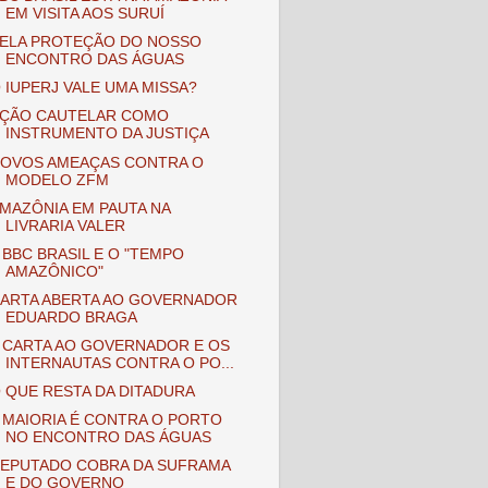
EM VISITA AOS SURUÍ
ELA PROTEÇÃO DO NOSSO
ENCONTRO DAS ÁGUAS
 IUPERJ VALE UMA MISSA?
ÇÃO CAUTELAR COMO
INSTRUMENTO DA JUSTIÇA
OVOS AMEAÇAS CONTRA O
MODELO ZFM
MAZÔNIA EM PAUTA NA
LIVRARIA VALER
 BBC BRASIL E O "TEMPO
AMAZÔNICO"
ARTA ABERTA AO GOVERNADOR
EDUARDO BRAGA
 CARTA AO GOVERNADOR E OS
INTERNAUTAS CONTRA O PO...
 QUE RESTA DA DITADURA
 MAIORIA É CONTRA O PORTO
NO ENCONTRO DAS ÁGUAS
EPUTADO COBRA DA SUFRAMA
E DO GOVERNO