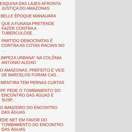
ESQUISA DAS LAJES AFRONTA
JUSTIÇA DO AMAZONAS
 BELLE ÉPOQUE MANAUARA
 QUE A FUNASA PRETENDE
FAZER CONTRA A
TUBERCULOSE...
 PARTIDO DEMOCRATAS É
CONTRA AS COTAS RACIAIS NO
...
LIMPEZA URBANA" NA COLÔNIA
ANTONIO ALEIXO
O AMAZONAS, PREFEITO E VICE
DE BARCELOS FORAM CAS...
 MENTIRA TEM PERNAS CURTAS
PF PEDE O TOMBAMENTO DO
ENCONTRO DAS ÁGUAS E
SUSP...
O BANZEIRO DO ENCONTRO
DAS ÁGUAS
EDE NET EM FAVOR DO
TOMBAMENTO DO ENCONTRO
DAS ÁGUAS