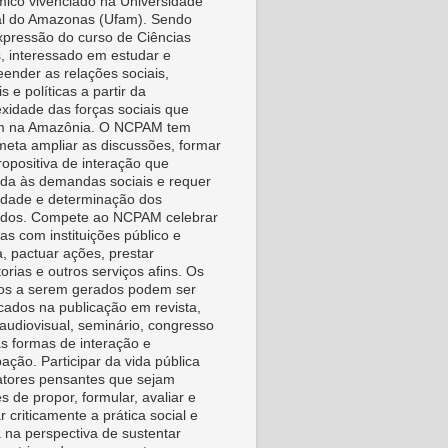
ico vivenciado na Universidade
l do Amazonas (Ufam). Sendo
pressão do curso de Ciências
s, interessado em estudar e
ender as relações sociais,
is e políticas a partir da
xidade das forças sociais que
m na Amazônia. O NCPAM tem
eta ampliar as discussões, formar
ropositiva de interação que
da às demandas sociais e requer
vidade e determinação dos
idos. Compete ao NCPAM celebrar
as com instituições público e
a, pactuar ações, prestar
orias e outros serviços afins. Os
os a serem gerados podem ser
icados na publicação em revista,
, audiovisual, seminário, congresso
as formas de interação e
pação. Participar da vida pública
tores pensantes que sejam
s de propor, formular, avaliar e
r criticamente a prática social e
a na perspectiva de sustentar