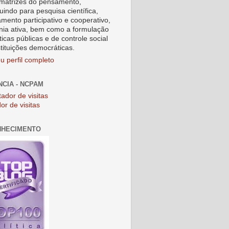
matrizes do pensamento,
uindo para pesquisa científica,
amento participativo e cooperativo,
nia ativa, bem como a formulação
ticas públicas e de controle social
stituições democráticas.
u perfil completo
NCIA - NCPAM
or de visitas
NHECIMENTO