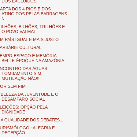
DOS EXCLUÍDOS
ARTA DOS 4 RIOS E DOS
ATINGIDOS PELAS BARRAGENS
N...
ILHÕES, BILHÕES, TRILHÕES E
O POVO VAI MAL
M PAÍS IGUAL E MAIS JUSTO
ARBÁRIE CULTURAL
EMPO-ESPAÇO E MEMÓRIA:
BELLE-ÉPOQUE NA AMAZÔNIA
NCONTRO DAS ÁGUAS:
TOMBAMENTO SIM,
MUTILAÇÃO NÃO!!!
OR SEM FIM
 BELEZA DA JUVENTUDE E O
DESAMPARO SOCIAL
LEIÇÕES: OPÇÃO PELA
DIGNIDADE
 A QUALIDADE DOS DEBATES...
URISMÓLOGO : ALEGRIA E
DECEPÇÃO