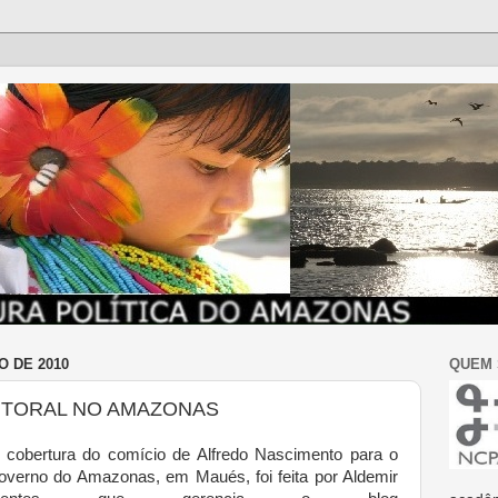
O DE 2010
QUEM
EITORAL NO AMAZONAS
 cobertura do comício de Alfredo Nascimento para o
overno do Amazonas, em Maués, foi feita por Aldemir