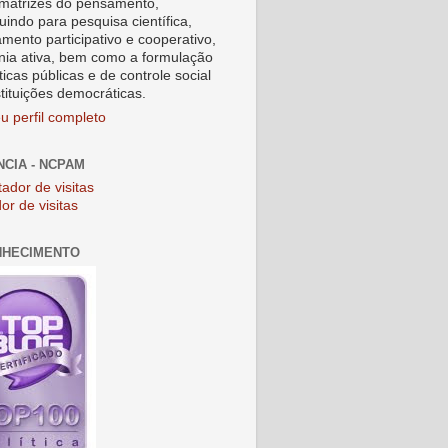
matrizes do pensamento,
uindo para pesquisa científica,
amento participativo e cooperativo,
nia ativa, bem como a formulação
ticas públicas e de controle social
stituições democráticas.
u perfil completo
NCIA - NCPAM
or de visitas
NHECIMENTO