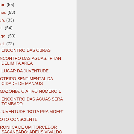
abr.
(55)
mai.
(53)
jun.
(33)
ul.
(54)
ago.
(50)
set.
(72)
 ENCONTRO DAS OBRAS
NCONTRO DAS ÁGUAS: IPHAN
DELIMITA ÁREA
 LUGAR DA JUVENTUDE
OTEIRO SENTIMENTAL DA
CIDADE DE MANAUS
MAZÔNIA, O ATIVO NÚMERO 1
 ENCONTRO DAS ÁGUAS SERÁ
TOMBADO
 JUVENTUDE "BOTA PRA MOER"
OTO CONSCIENTE
RÔNIICA DE UM TORCEDOR
SACANEADO: ADEUS VIVALDO