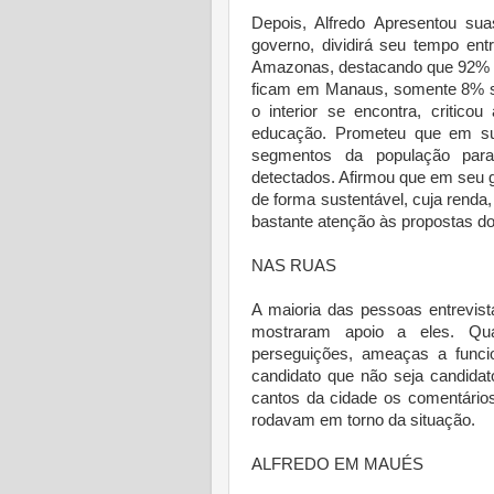
Depois, Alfredo Apresentou su
governo, dividirá seu tempo en
Amazonas, destacando que 92% do
ficam em Manaus, somente 8% são
o interior se encontra, critico
educação. Prometeu que em sua
segmentos da população para
detectados. Afirmou que em seu g
de forma sustentável, cuja renda
bastante atenção às propostas do 
NAS RUAS
A maioria das pessoas entrevis
mostraram apoio a eles. Qua
perseguições, ameaças a funci
candidato que não seja candidat
cantos da cidade os comentário
rodavam em torno da situação.
ALFREDO EM MAUÉS