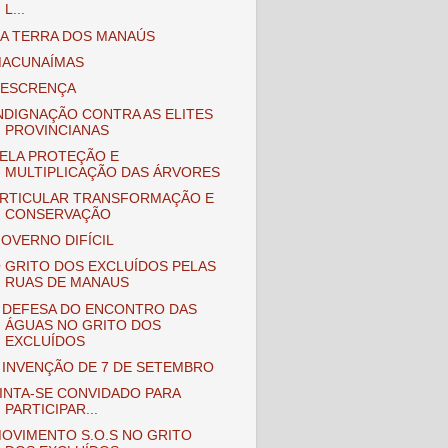
L...
A TERRA DOS MANAÚS
ACUNAÍMAS
ESCRENÇA
NDIGNAÇÃO CONTRA AS ELITES
PROVINCIANAS
ELA PROTEÇÃO E
MULTIPLICAÇÃO DAS ÁRVORES
RTICULAR TRANSFORMAÇÃO E
CONSERVAÇÃO
OVERNO DIFÍCIL
 GRITO DOS EXCLUÍDOS PELAS
RUAS DE MANAUS
 DEFESA DO ENCONTRO DAS
ÁGUAS NO GRITO DOS
EXCLUÍDOS
 INVENÇÃO DE 7 DE SETEMBRO
INTA-SE CONVIDADO PARA
PARTICIPAR...
OVIMENTO S.O.S NO GRITO