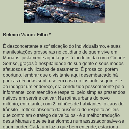
Belmiro Vianez Filho *
É desconcertante a sofisticação do individualismo, e suas
manifestações grosseiras no cotidiano de quem vive em
Manaus, justamente aquela que já foi definida como Cidade
Sorriso, graças à hospitalidade de sua gente e seus modos
afetuosos e civilizados de tratamento. É prosaico, porém
oportuno, lembrar que o visitante aqui desembarcado há
poucas décadas sentia-se em casa no instante seguinte, e
ao indagar um endereço, era conduzido pessoalmente pelo
informante, com atenção e respeito, pelo simples prazer dos
nativos em servir e cativar. Na rotina urbana do novo
milênio, entretanto, com 2 milhões de habitantes, o caos do
trânsito - reflexo absoluto da ausência de respeito as leis
que controlam o trafego de veículos - é a melhor tradução
desta Manaus que se transformou num assustador salve-se
quem puder. Cada um faz o que bem entende, estaciona