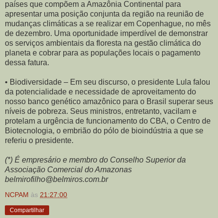
países que compõem a Amazônia Continental para
apresentar uma posição conjunta da região na reunião de
mudanças climáticas a se realizar em Copenhague, no mês
de dezembro. Uma oportunidade imperdível de demonstrar
os serviços ambientais da floresta na gestão climática do
planeta e cobrar para as populações locais o pagamento
dessa fatura.
• Biodiversidade – Em seu discurso, o presidente Lula falou
da potencialidade e necessidade de aproveitamento do
nosso banco genético amazônico para o Brasil superar seus
níveis de pobreza. Seus ministros, entretanto, vacilam e
protelam a urgência de funcionamento do CBA, o Centro de
Biotecnologia, o embrião do pólo de bioindústria a que se
referiu o presidente.
(*) É empresário e membro do Conselho Superior da
Associação Comercial do Amazonas
belmirofilho@belmiros.com.br
NCPAM
às
21:27:00
Compartilhar