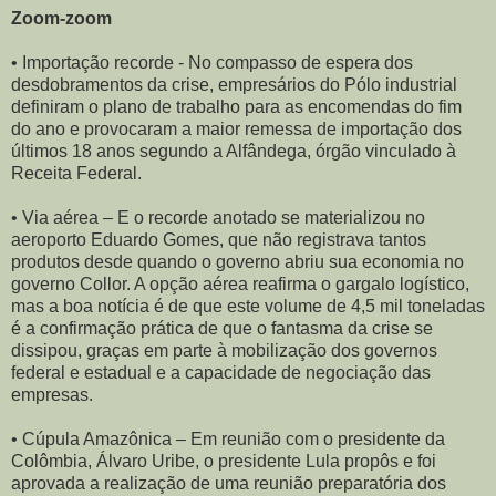
Zoom-zoom
• Importação recorde - No compasso de espera dos
desdobramentos da crise, empresários do Pólo industrial
definiram o plano de trabalho para as encomendas do fim
do ano e provocaram a maior remessa de importação dos
últimos 18 anos segundo a Alfândega, órgão vinculado à
Receita Federal.
• Via aérea – E o recorde anotado se materializou no
aeroporto Eduardo Gomes, que não registrava tantos
produtos desde quando o governo abriu sua economia no
governo Collor. A opção aérea reafirma o gargalo logístico,
mas a boa notícia é de que este volume de 4,5 mil toneladas
é a confirmação prática de que o fantasma da crise se
dissipou, graças em parte à mobilização dos governos
federal e estadual e a capacidade de negociação das
empresas.
• Cúpula Amazônica – Em reunião com o presidente da
Colômbia, Álvaro Uribe, o presidente Lula propôs e foi
aprovada a realização de uma reunião preparatória dos