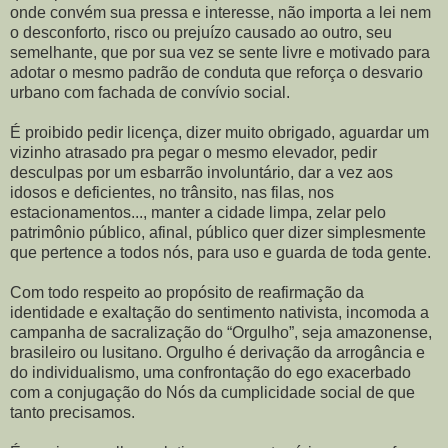
onde convém sua pressa e interesse, não importa a lei nem
o desconforto, risco ou prejuízo causado ao outro, seu
semelhante, que por sua vez se sente livre e motivado para
adotar o mesmo padrão de conduta que reforça o desvario
urbano com fachada de convívio social.
É proibido pedir licença, dizer muito obrigado, aguardar um
vizinho atrasado pra pegar o mesmo elevador, pedir
desculpas por um esbarrão involuntário, dar a vez aos
idosos e deficientes, no trânsito, nas filas, nos
estacionamentos..., manter a cidade limpa, zelar pelo
patrimônio público, afinal, público quer dizer simplesmente
que pertence a todos nós, para uso e guarda de toda gente.
Com todo respeito ao propósito de reafirmação da
identidade e exaltação do sentimento nativista, incomoda a
campanha de sacralização do “Orgulho”, seja amazonense,
brasileiro ou lusitano. Orgulho é derivação da arrogância e
do individualismo, uma confrontação do ego exacerbado
com a conjugação do Nós da cumplicidade social de que
tanto precisamos.