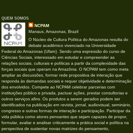
QUEM SOMOS
NCPAM
Manaus, Amazonas, Brazil
O Núcleo de Cultura Política do Amazonas resulta do
debate acadêmico vivenciado na Universidade
Federal do Amazonas (Ufam). Sendo uma expressão do curso de
Ciências Sociais, interessado em estudar e compreender as
relações sociais, culturais e políticas a partir da complexidade das
forças sociais que operam na Amazônia. O NCPAM tem como meta
ampliar as discussões, formar rede propositiva de interação que
responda às demandas sociais e requer objetividade e determinação
dos envolvidos. Compete ao NCPAM celebrar parcerias com
instituições público e privada, pactuar ações, prestar consultorias e
outros serviços afins. Os produtos a serem gerados podem ser
identificados na publicação em revista, jornal, audiovisual, seminário,
congresso e outras formas de interação e participação. Participar da
vida pública como atores pensantes que sejam capazes de propor,
formular, avaliar e analisar criticamente a prática social e política na
perspectiva de sustentar novas matrizes do pensamento,