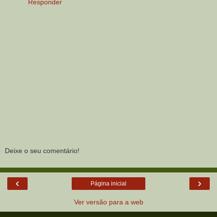
Responder
Deixe o seu comentário!
‹
›
Página inicial
Ver versão para a web