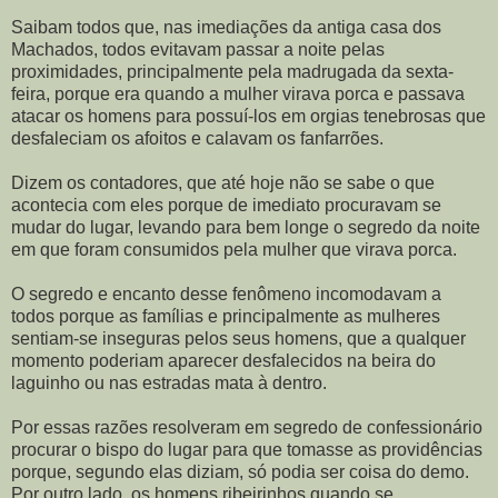
Saibam todos que, nas imediações da antiga casa dos
Machados, todos evitavam passar a noite pelas
proximidades, principalmente pela madrugada da sexta-
feira, porque era quando a mulher virava porca e passava
atacar os homens para possuí-los em orgias tenebrosas que
desfaleciam os afoitos e calavam os fanfarrões.
Dizem os contadores, que até hoje não se sabe o que
acontecia com eles porque de imediato procuravam se
mudar do lugar, levando para bem longe o segredo da noite
em que foram consumidos pela mulher que virava porca.
O segredo e encanto desse fenômeno incomodavam a
todos porque as famílias e principalmente as mulheres
sentiam-se inseguras pelos seus homens, que a qualquer
momento poderiam aparecer desfalecidos na beira do
laguinho ou nas estradas mata à dentro.
Por essas razões resolveram em segredo de confessionário
procurar o bispo do lugar para que tomasse as providências
porque, segundo elas diziam, só podia ser coisa do demo.
Por outro lado, os homens ribeirinhos quando se