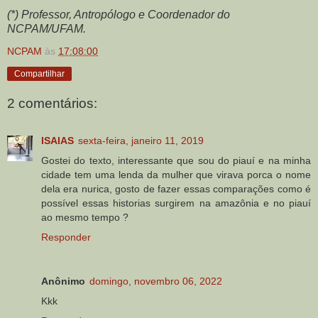
(*) Professor, Antropólogo e Coordenador do
NCPAM/UFAM.
NCPAM
às
17:08:00
Compartilhar
2 comentários:
ISAIAS
sexta-feira, janeiro 11, 2019
Gostei do texto, interessante que sou do piauí e na minha
cidade tem uma lenda da mulher que virava porca o nome
dela era nurica, gosto de fazer essas comparações como é
possível essas historias surgirem na amazônia e no piauí
ao mesmo tempo ?
Responder
Anônimo
domingo, novembro 06, 2022
Kkk