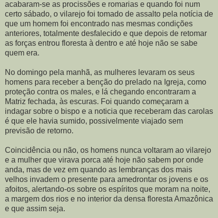
acabaram-se as procissões e romarias e quando foi num
certo sábado, o vilarejo foi tomado de assalto pela notícia de
que um homem foi encontrado nas mesmas condições
anteriores, totalmente desfalecido e que depois de retomar
as forças entrou floresta à dentro e até hoje não se sabe
quem era.
No domingo pela manhã, as mulheres levaram os seus
homens para receber a benção do prelado na Igreja, como
proteção contra os males, e lá chegando encontraram a
Matriz fechada, às escuras. Foi quando começaram a
indagar sobre o bispo e a noticia que receberam das carolas
é que ele havia sumido, possivelmente viajado sem
previsão de retorno.
Coincidência ou não, os homens nunca voltaram ao vilarejo
e a mulher que virava porca até hoje não sabem por onde
anda, mas de vez em quando as lembranças dos mais
velhos invadem o presente para amedrontar os jovens e os
afoitos, alertando-os sobre os espíritos que moram na noite,
a margem dos rios e no interior da densa floresta Amazônica
e que assim seja.