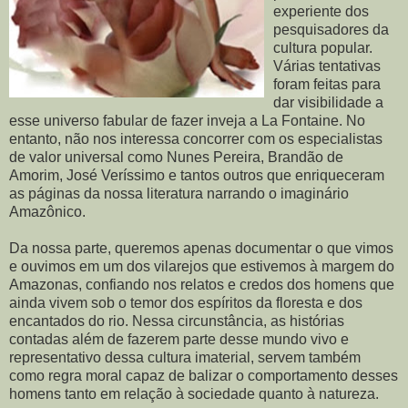
experiente dos
pesquisadores da
cultura popular.
Várias tentativas
foram feitas para
dar visibilidade a
esse universo fabular de fazer inveja a La Fontaine. No
entanto, não nos interessa concorrer com os especialistas
de valor universal como Nunes Pereira, Brandão de
Amorim, José Veríssimo e tantos outros que enriqueceram
as páginas da nossa literatura narrando o imaginário
Amazônico.
Da nossa parte, queremos apenas documentar o que vimos
e ouvimos em um dos vilarejos que estivemos à margem do
Amazonas, confiando nos relatos e credos dos homens que
ainda vivem sob o temor dos espíritos da floresta e dos
encantados do rio. Nessa circunstância, as histórias
contadas além de fazerem parte desse mundo vivo e
representativo dessa cultura imaterial, servem também
como regra moral capaz de balizar o comportamento desses
homens tanto em relação à sociedade quanto à natureza.