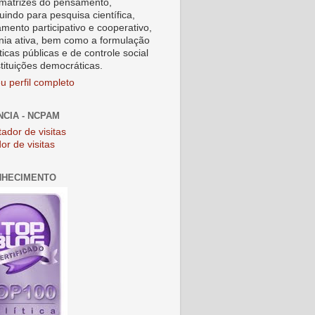
matrizes do pensamento,
uindo para pesquisa científica,
amento participativo e cooperativo,
nia ativa, bem como a formulação
ticas públicas e de controle social
stituições democráticas.
u perfil completo
NCIA - NCPAM
or de visitas
NHECIMENTO