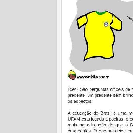
líder? São perguntas difíceis d
presente, um presente sem bril
os aspectos.
A educação do Brasil é uma mer
UFAM está jogada a poeiras, pre
mais na educação do que o Br
emergentes. O que me deixa mai