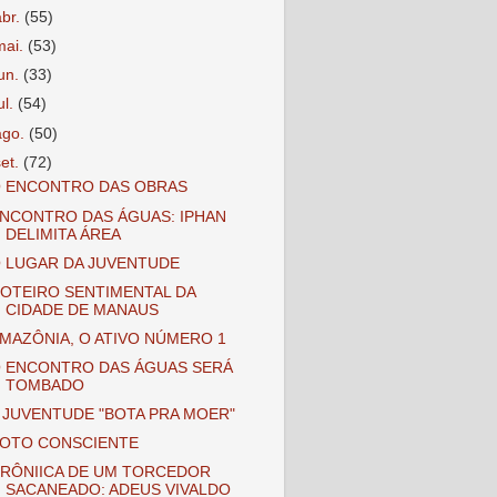
abr.
(55)
mai.
(53)
jun.
(33)
ul.
(54)
ago.
(50)
set.
(72)
 ENCONTRO DAS OBRAS
NCONTRO DAS ÁGUAS: IPHAN
DELIMITA ÁREA
 LUGAR DA JUVENTUDE
OTEIRO SENTIMENTAL DA
CIDADE DE MANAUS
MAZÔNIA, O ATIVO NÚMERO 1
 ENCONTRO DAS ÁGUAS SERÁ
TOMBADO
 JUVENTUDE "BOTA PRA MOER"
OTO CONSCIENTE
RÔNIICA DE UM TORCEDOR
SACANEADO: ADEUS VIVALDO