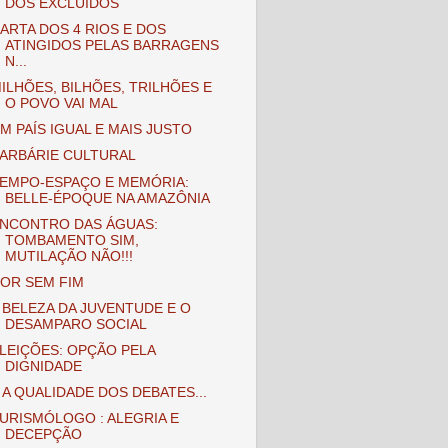
DOS EXCLUÍDOS
ARTA DOS 4 RIOS E DOS
ATINGIDOS PELAS BARRAGENS
N...
ILHÕES, BILHÕES, TRILHÕES E
O POVO VAI MAL
M PAÍS IGUAL E MAIS JUSTO
ARBÁRIE CULTURAL
EMPO-ESPAÇO E MEMÓRIA:
BELLE-ÉPOQUE NA AMAZÔNIA
NCONTRO DAS ÁGUAS:
TOMBAMENTO SIM,
MUTILAÇÃO NÃO!!!
OR SEM FIM
 BELEZA DA JUVENTUDE E O
DESAMPARO SOCIAL
LEIÇÕES: OPÇÃO PELA
DIGNIDADE
 A QUALIDADE DOS DEBATES...
URISMÓLOGO : ALEGRIA E
DECEPÇÃO