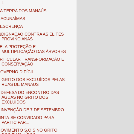
L...
A TERRA DOS MANAÚS
ACUNAÍMAS
ESCRENÇA
NDIGNAÇÃO CONTRA AS ELITES
PROVINCIANAS
ELA PROTEÇÃO E
MULTIPLICAÇÃO DAS ÁRVORES
RTICULAR TRANSFORMAÇÃO E
CONSERVAÇÃO
OVERNO DIFÍCIL
 GRITO DOS EXCLUÍDOS PELAS
RUAS DE MANAUS
 DEFESA DO ENCONTRO DAS
ÁGUAS NO GRITO DOS
EXCLUÍDOS
 INVENÇÃO DE 7 DE SETEMBRO
INTA-SE CONVIDADO PARA
PARTICIPAR...
OVIMENTO S.O.S NO GRITO