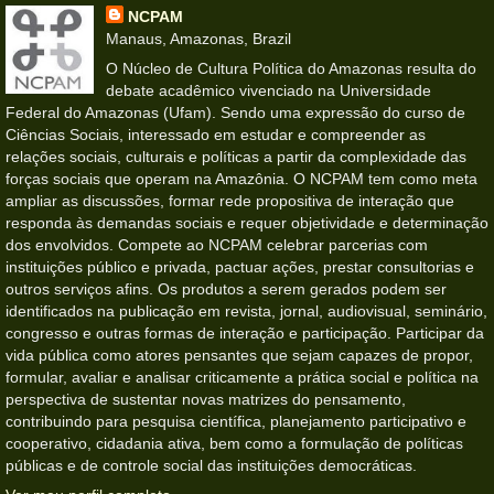
NCPAM
Manaus, Amazonas, Brazil
O Núcleo de Cultura Política do Amazonas resulta do
debate acadêmico vivenciado na Universidade
Federal do Amazonas (Ufam). Sendo uma expressão do curso de
Ciências Sociais, interessado em estudar e compreender as
relações sociais, culturais e políticas a partir da complexidade das
forças sociais que operam na Amazônia. O NCPAM tem como meta
ampliar as discussões, formar rede propositiva de interação que
responda às demandas sociais e requer objetividade e determinação
dos envolvidos. Compete ao NCPAM celebrar parcerias com
instituições público e privada, pactuar ações, prestar consultorias e
outros serviços afins. Os produtos a serem gerados podem ser
identificados na publicação em revista, jornal, audiovisual, seminário,
congresso e outras formas de interação e participação. Participar da
vida pública como atores pensantes que sejam capazes de propor,
formular, avaliar e analisar criticamente a prática social e política na
perspectiva de sustentar novas matrizes do pensamento,
contribuindo para pesquisa científica, planejamento participativo e
cooperativo, cidadania ativa, bem como a formulação de políticas
públicas e de controle social das instituições democráticas.