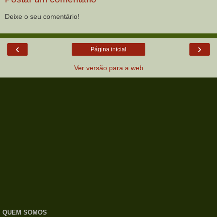
Deixe o seu comentário!
‹
›
Página inicial
Ver versão para a web
QUEM SOMOS