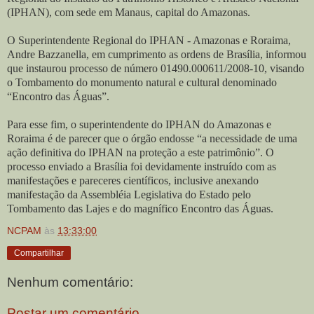
(IPHAN), com sede em Manaus, capital do Amazonas.
O Superintendente Regional do IPHAN - Amazonas e Roraima,
Andre Bazzanella, em cumprimento as ordens de Brasília, informou
que instaurou processo de número 01490.000611/2008-10, visando
o Tombamento do monumento natural e cultural denominado
“Encontro das Águas”.
Para esse fim, o superintendente do IPHAN do Amazonas e
Roraima é de parecer que o órgão endosse “a necessidade de uma
ação definitiva do IPHAN na proteção a este patrimônio”. O
processo enviado a Brasília foi devidamente instruído com as
manifestações e pareceres científicos, inclusive anexando
manifestação da Assembléia Legislativa do Estado pelo
Tombamento das Lajes e do magnífico Encontro das Águas.
NCPAM
às
13:33:00
Compartilhar
Nenhum comentário:
Postar um comentário