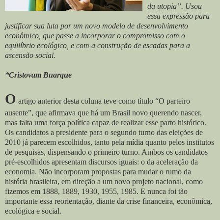
da utopia”. Usou
essa expressão para
justificar sua luta por um novo modelo de desenvolvimento
econômico, que passe a incorporar o compromisso com o
equilíbrio ecológico, e com a construção de escadas para a
ascensão social.
*Cristovam Buarque
O
artigo anterior desta coluna teve como título “O parteiro
ausente”, que afirmava que há um Brasil novo querendo nascer,
mas falta uma força política capaz de realizar esse parto histórico.
Os candidatos a presidente para o segundo turno das eleições de
2010 já parecem escolhidos, tanto pela mídia quanto pelos institutos
de pesquisas, dispensando o primeiro turno. Ambos os candidatos
pré-escolhidos apresentam discursos iguais: o da aceleração da
economia. Não incorporam propostas para mudar o rumo da
história brasileira, em direção a um novo projeto nacional, como
fizemos em 1888, 1889, 1930, 1955, 1985. E nunca foi tão
importante essa reorientação, diante da crise financeira, econômica,
ecológica e social.