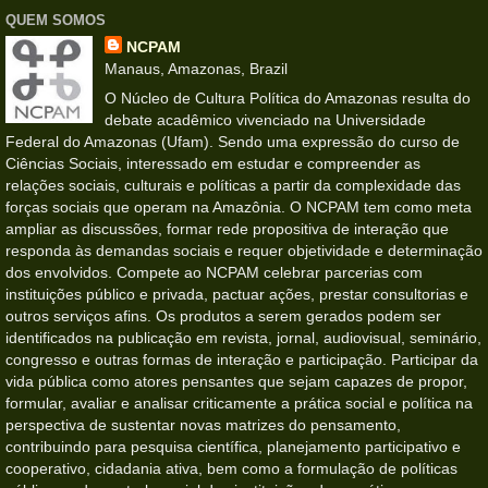
QUEM SOMOS
NCPAM
Manaus, Amazonas, Brazil
O Núcleo de Cultura Política do Amazonas resulta do
debate acadêmico vivenciado na Universidade
Federal do Amazonas (Ufam). Sendo uma expressão do curso de
Ciências Sociais, interessado em estudar e compreender as
relações sociais, culturais e políticas a partir da complexidade das
forças sociais que operam na Amazônia. O NCPAM tem como meta
ampliar as discussões, formar rede propositiva de interação que
responda às demandas sociais e requer objetividade e determinação
dos envolvidos. Compete ao NCPAM celebrar parcerias com
instituições público e privada, pactuar ações, prestar consultorias e
outros serviços afins. Os produtos a serem gerados podem ser
identificados na publicação em revista, jornal, audiovisual, seminário,
congresso e outras formas de interação e participação. Participar da
vida pública como atores pensantes que sejam capazes de propor,
formular, avaliar e analisar criticamente a prática social e política na
perspectiva de sustentar novas matrizes do pensamento,
contribuindo para pesquisa científica, planejamento participativo e
cooperativo, cidadania ativa, bem como a formulação de políticas