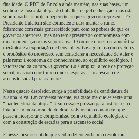
finalidade. O PDT de Brizola ainda mantém, nas suas bases, um
sentido de busca da utopia do trabalhismo pela educação, mas está
subordinado ao projeto hegemônico que o governo representa. O
Presidente Lula tem sido competente para manter o rumo,
felizmente com mais generosidade para com os pobres do que os
governos anteriores, mas não tem apresentado compromisso com
uma reorientação mais significativa. O rumo é o mesmo: a indústria
mecânica e a exportação de bens minerais e agrícolas como vetores
e propósitos do progresso, sem considerar a necessidade de guiar o
país rumo à economia do conhecimento, ao equilíbrio ecológico, à
valorização da cultura. O governo Lula ampliou a rede de proteção
social, mas não construiu o que se esperava: uma escada de
ascensão social para os pobres.
Nesse quadro desolador, surge a possibilidade da candidatura de
Marina Silva. Em conversa recente, ela disse-me que se sente uma
“mantenedora da utopia”. Usou essa expressão para justificar sua
luta por um novo modelo de desenvolvimento econômico, que
passe a incorporar o compromisso com o equilíbrio ecológico, e
com a construção de escadas para a ascensão social.
É nesse mesmo sentido que venho defendendo uma revolução