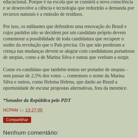
educacional. Porque é na escola que se constrói a nova consciência
e se desenvolve a ciência e tecnologia que reduzirão a demanda por
recursos naturais e a emissão de resíduos.
Por isso, os militantes que defendem uma renovação do Brasil e
cujos partidos não se decidem por um candidato próprio devem
comemorar a possibilidade de toda candidatura que recupere o
sonho da revolução que o País precisa. Os que não perderam a
crença nas mudanças devem se alegrar com candidaturas portadoras
de utopias, como a de Marina Silva e outras que venham a surgir.
Como ex-candidato que também tentou ser portador de utopias –
sem passar de 2,5% dos votos –, comemoro o nome da Marina
Silva e outros, como Heloisa Helena, que darão ao Brasil a
oportunidade de escutar propostas alternativas, fora da mesmice.
*Senador da República pelo PDT
NCPAM
às
13:27:00
Compartilhar
Nenhum comentário: