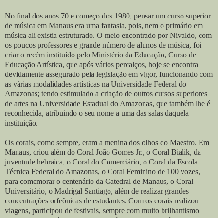
No final dos anos 70 e começo dos 1980, pensar um curso superior
de música em Manaus era uma fantasia, pois, nem o primário em
música ali existia estruturado. O meio encontrado por Nivaldo, com
os poucos professores e grande número de alunos de música, foi
criar o recém instituído pelo Ministério da Educação, Curso de
Educação Artística, que após vários percalços, hoje se encontra
devidamente assegurado pela legislação em vigor, funcionando com
as várias modalidades artísticas na Universidade Federal do
Amazonas; tendo estimulado a criação de outros cursos superiores
de artes na Universidade Estadual do Amazonas, que também lhe é
reconhecida, atribuindo o seu nome a uma das salas daquela
instituição.
Os corais, como sempre, eram a menina dos olhos do Maestro. Em
Manaus, criou além do Coral João Gomes Jr., o Coral Bialik, da
juventude hebraica, o Coral do Comerciário, o Coral da Escola
Técnica Federal do Amazonas, o Coral Feminino de 100 vozes,
para comemorar o centenário da Catedral de Manaus, o Coral
Universitário, o Madrigal Santiago, além de realizar grandes
concentrações orfeônicas de estudantes. Com os corais realizou
viagens, participou de festivais, sempre com muito brilhantismo,