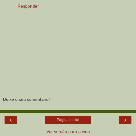
Responder
Deixe o seu comentário!
‹
›
Página inicial
Ver versão para a web