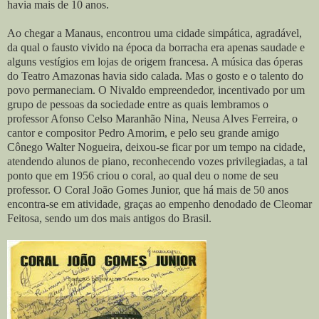
havia mais de 10 anos.
Ao chegar a Manaus, encontrou uma cidade simpática, agradável,
da qual o fausto vivido na época da borracha era apenas saudade e
alguns vestígios em lojas de origem francesa. A música das óperas
do Teatro Amazonas havia sido calada. Mas o gosto e o talento do
povo permaneciam. O Nivaldo empreendedor, incentivado por um
grupo de pessoas da sociedade entre as quais lembramos o
professor Afonso Celso Maranhão Nina, Neusa Alves Ferreira, o
cantor e compositor Pedro Amorim, e pelo seu grande amigo
Cônego Walter Nogueira, deixou-se ficar por um tempo na cidade,
atendendo alunos de piano, reconhecendo vozes privilegiadas, a tal
ponto que em 1956 criou o coral, ao qual deu o nome de seu
professor. O Coral João Gomes Junior, que há mais de 50 anos
encontra-se em atividade, graças ao empenho denodado de Cleomar
Feitosa, sendo um dos mais antigos do Brasil.