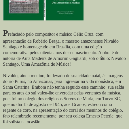
P
refaciado pelo compositor e músico Célio Cruz, com
apresentação de Robério Braga, o maestro amazonense Nivaldo
Santiago é homenageado em Brasília, com uma edição
comemorativa pelos oitenta anos de seu nascimento. A obra é de
autoria de Auta Madeira de Amorim Gagliardi, sob o título: Nivaldo
Santiago, Uma Amazônia de Música!
Nivaldo, ainda menino, foi levado de sua cidade natal, às margens
do rio Purus, no Amazonas, para ingressar na vida monástica, em
Santa Catarina. Embora não tenha seguido esse caminho, sua saída
para os ares do sul valeu-lhe enveredar pelas vertentes da música,
pois foi no colégio dos religiosos Servos de Maria, em Turvo SC,
que no dia 15 de agosto de 1945, aos 16 anos, estreou como
regente de coro, na apresentação do coral dos meninos do colégio,
fato relembrado recentemente, por seu colega Ernesto Peterle, que
foi solista na ocasião.