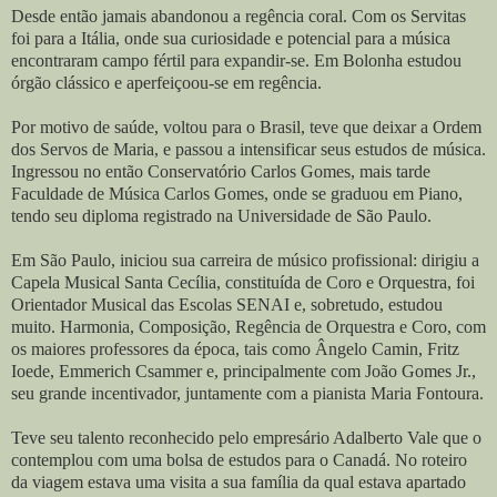
Desde então jamais abandonou a regência coral. Com os Servitas
foi para a Itália, onde sua curiosidade e potencial para a música
encontraram campo fértil para expandir-se. Em Bolonha estudou
órgão clássico e aperfeiçoou-se em regência.
Por motivo de saúde, voltou para o Brasil, teve que deixar a Ordem
dos Servos de Maria, e passou a intensificar seus estudos de música.
Ingressou no então Conservatório Carlos Gomes, mais tarde
Faculdade de Música Carlos Gomes, onde se graduou em Piano,
tendo seu diploma registrado na Universidade de São Paulo.
Em São Paulo, iniciou sua carreira de músico profissional: dirigiu a
Capela Musical Santa Cecília, constituída de Coro e Orquestra, foi
Orientador Musical das Escolas SENAI e, sobretudo, estudou
muito. Harmonia, Composição, Regência de Orquestra e Coro, com
os maiores professores da época, tais como Ângelo Camin, Fritz
Ioede, Emmerich Csammer e, principalmente com João Gomes Jr.,
seu grande incentivador, juntamente com a pianista Maria Fontoura.
Teve seu talento reconhecido pelo empresário Adalberto Vale que o
contemplou com uma bolsa de estudos para o Canadá. No roteiro
da viagem estava uma visita a sua família da qual estava apartado