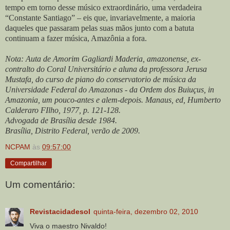
tempo em torno desse músico extraordinário, uma verdadeira
“Constante Santiago” – eis que, invariavelmente, a maioria
daqueles que passaram pelas suas mãos junto com a batuta
continuam a fazer música, Amazônia a fora.
Nota: Auta de Amorim Gagliardi Maderia, amazonense, ex-
contralto do Coral Universitário e aluna da professora Jerusa
Mustafa, do curso de piano do conservatorio de música da
Universidade Federal do Amazonas - da Ordem dos Buiuçus, in
Amazonia, um pouco-antes e alem-depois. Manaus, ed, Humberto
Calderaro FIlho, 1977, p. 121-128.
Advogada de Brasília desde 1984.
Brasília, Distrito Federal, verão de 2009.
NCPAM
às
09:57:00
Compartilhar
Um comentário:
Revistacidadesol
quinta-feira, dezembro 02, 2010
Viva o maestro Nivaldo!