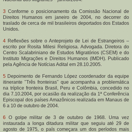
3
Conforme o posicionamento da Comissão Nacional de
Direitos Humanos em janeiro de 2004, no decorrer do
traslado de cerca de mil brasileiros deportados dos Estados
Unidos.
4
Reflexões sobre o Anteprojeto de Lei de Estrangeiros –
escrito por Rosita Milesi Religiosa. Advogada. Diretora do
Centro Scalabriniano de Estudos Migratórios (CSEM) e do
Instituto Migrações e Direitos Humanos (IMDH). Publicado
pela Agência de Notícias Adital em 28.10.2005.
5
Depoimento de Fernando López coordenador da equipe
itinerante "Três fronteiras" que acompanha a problemática
na tríplice fronteira Brasil, Peru e Colômbia, concedido no
dia 7.10.2004, por ocasião da realização da 1ª Conferência
Episcopal dos países Amazônicos realizada em Manaus de
6 a 10 de outubro de 2004.
6
O golpe militar de 3 de outubro de 1968. Uma vez
instaurada a longa ditadura militar que seguiu até 29 de
agosto de 1975, o país começara um dos períodos mais