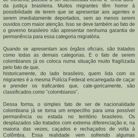
da justiça brasileira. Muitos migrantes têm horror à
possibilidade de terem que se apresentar aos agentes e
serem imediatamente deportados, sem ao menos serem
ouvidos com maior atenção. Isso se deve também ao fato de
o governo brasileiro não apresentar nenhuma garantia de
permanência para essa categoria migratória.
Quando se apresentam aos órgãos oficiais, são tratados
como todas as demais categorias. E o fato de serem
colombianos já os coloca numa situação muito fragilizada
pelo fato de que,
historicamente, do lado brasileiro, quem lida com os
migrantes é a mesma Polícia Federal encarregada de caçar
e prender os traficantes que, cate-goricamente, são
classificados como "colombianos".
Dessa forma, o simples fato de ser de nacionalidade
colombiana já se torna um empecilho para uma possível
permanência ou estada no território brasileiro. Os
desplazados são tratados com extrema diferenciação e, na
maioria das vezes, caçados e rechaçados de volta à
Colômbia. Essa realidade vem sofrendo algumas