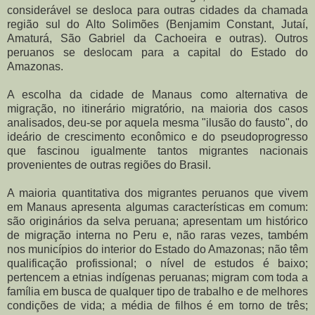
considerável se desloca para outras cidades da chamada
região sul do Alto Solimões (Benjamim Constant, Jutaí,
Amaturá, São Gabriel da Cachoeira e outras). Outros
peruanos se deslocam para a capital do Estado do
Amazonas.
A escolha da cidade de Manaus como alternativa de
migração, no itinerário migratório, na maioria dos casos
analisados, deu-se por aquela mesma "ilusão do fausto", do
ideário de crescimento econômico e do pseudoprogresso
que fascinou igualmente tantos migrantes nacionais
provenientes de outras regiões do Brasil.
A maioria quantitativa dos migrantes peruanos que vivem
em Manaus apresenta algumas características em comum:
são originários da selva peruana; apresentam um histórico
de migração interna no Peru e, não raras vezes, também
nos municípios do interior do Estado do Amazonas; não têm
qualificação profissional; o nível de estudos é baixo;
pertencem a etnias indígenas peruanas; migram com toda a
família em busca de qualquer tipo de trabalho e de melhores
condições de vida; a média de filhos é em torno de três;