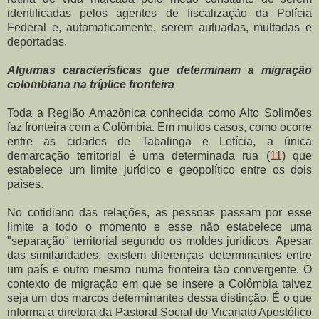
identificadas pelos agentes de fiscalização da Polícia
Federal e, automaticamente, serem autuadas, multadas e
deportadas.
Algumas características que determinam a migração
colombiana na tríplice fronteira
Toda a Região Amazônica conhecida como Alto Solimões
faz fronteira com a Colômbia. Em muitos casos, como ocorre
entre as cidades de Tabatinga e Letícia, a única
demarcação territorial é uma determinada rua (
11
) que
estabelece um limite jurídico e geopolítico entre os dois
países.
No cotidiano das relações, as pessoas passam por esse
limite a todo o momento e esse não estabelece uma
"separação" territorial segundo os moldes jurídicos. Apesar
das similaridades, existem diferenças determinantes entre
um país e outro mesmo numa fronteira tão convergente. O
contexto de migração em que se insere a Colômbia talvez
seja um dos marcos determinantes dessa distinção. É o que
informa a diretora da Pastoral Social do Vicariato Apostólico