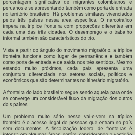
porcentagem significativa de migrantes colombianos e
peruanos e se apresentando também como porta de entrada
no território brasileiro. Há problemas similares vivenciados
pelos três países nessa área específica. O narcotráfico
impera na tríplice fronteira com proporções diferentes em
cada uma das três cidades. O desemprego e o trabalho
informal também são característicos do trio.
Vista a partir do ângulo do movimento migratório, a tríplice
fronteira funciona como lugar de permanência e também
como porta de entrada e de saída nos três sentidos. Mesmo
estando muito próximos, cada país apresenta uma
conjuntura diferenciada nos setores sociais, políticos e
econômicos que são determinantes no itinerário migratório.
A fronteira do lado brasileiro segue sendo aquela para onde
se converge um considerável fluxo da migração dos outros
dois países.
Um problema muito sério nesse vai-e-vem na tríplice
fronteira é o acesso ilegal de pessoas que entram no país
sem documentos. A fiscalização federal de fronteiras é
intensa em algumas áreas, porém, considerando a vastidão