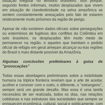
situação irregular no território brasileiro. Isso porque,
segundo fontes informais, muitos desplazados que vivem
em situação de clandestinidade na selva amazônica se
sentem constantemente ameaçados pelo fato de estarem
relativamente muito próximos da região de perigo.
Apesar de não existirem dados oficiais sobre perseguições
ou extermínios de fugitivos dos conflitos da Colômbia em
solo brasileiro, os desplazados têm muito medo de
permanecer na região, e aqueles que tramitam o pedido
oficial de refúgio em geral almejam alcançar ou-tras regiões
do Brasil o mais distante possível da Amazônia.
Algumas conclusões preliminares à guisa de
"provocações"
Todas essas abordagens preliminares sobre a mobilidade
humana na tríplice fronteira revelam que a arte de aceitar,
acolher e conviver com o outro, o diferente, o "estrangeiro",
sempre será um grande desafio. Mas essa é uma tarefa
necessária de ser realizada, todos os dias, nas relações
cotidianas e nas estruturas das sociedades que sempre se
enriquecem econômica, cultural, social e politicamente, com