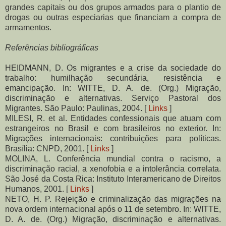
grandes capitais ou dos grupos armados para o plantio de
drogas ou outras especiarias que financiam a compra de
armamentos.
Referências bibliográficas
HEIDMANN, D. Os migrantes e a crise da sociedade do
trabalho: humilhação secundária, resistência e
emancipação. In: WITTE, D. A. de. (Org.) Migração,
discriminação e alternativas. Serviço Pastoral dos
Migrantes. São Paulo: Paulinas, 2004. [
Links
]
MILESI, R. et al. Entidades confessionais que atuam com
estrangeiros no Brasil e com brasileiros no exterior. In:
Migrações internacionais: contribuições para políticas.
Brasília: CNPD, 2001. [
Links
]
MOLINA, L. Conferência mundial contra o racismo, a
discriminação racial, a xenofobia e a intolerância correlata.
São José da Costa Rica: Instituto Interamericano de Direitos
Humanos, 2001. [
Links
]
NETO, H. P. Rejeição e criminalização das migrações na
nova ordem internacional após o 11 de setembro. In: WITTE,
D. A. de. (Org.) Migração, discriminação e alternativas.