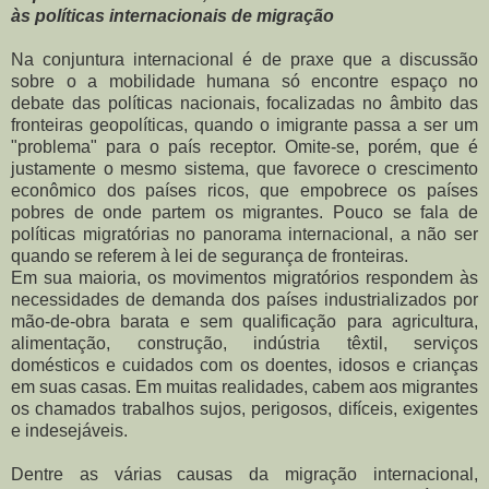
às políticas internacionais de migração
Na conjuntura internacional é de praxe que a discussão
sobre o a mobilidade humana só encontre espaço no
debate das políticas nacionais, focalizadas no âmbito das
fronteiras geopolíticas, quando o imigrante passa a ser um
"problema" para o país receptor. Omite-se, porém, que é
justamente o mesmo sistema, que favorece o crescimento
econômico dos países ricos, que empobrece os países
pobres de onde partem os migrantes. Pouco se fala de
políticas migratórias no panorama internacional, a não ser
quando se referem à lei de segurança de fronteiras.
Em sua maioria, os movimentos migratórios respondem às
necessidades de demanda dos países industrializados por
mão-de-obra barata e sem qualificação para agricultura,
alimentação, construção, indústria têxtil, serviços
domésticos e cuidados com os doentes, idosos e crianças
em suas casas. Em muitas realidades, cabem aos migrantes
os chamados trabalhos sujos, perigosos, difíceis, exigentes
e indesejáveis.
Dentre as várias causas da migração internacional,