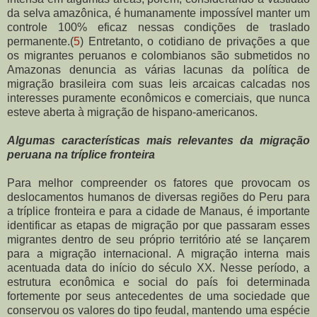
da selva amazônica, é humanamente impossível manter um
controle 100% eficaz nessas condições de traslado
permanente.
(
5
) Entretanto, o cotidiano de privações a que
os migrantes peruanos e colombianos são submetidos no
Amazonas denuncia as várias lacunas da política de
migração brasileira com suas leis arcaicas calcadas nos
interesses puramente econômicos e comerciais, que nunca
esteve aberta à migração de hispano-americanos.
Algumas características mais relevantes da migração
peruana na tríplice fronteira
Para melhor compreender os fatores que provocam os
deslocamentos humanos de diversas regiões do Peru para
a tríplice fronteira e para a cidade de Manaus, é importante
identificar as etapas de migração por que passaram esses
migrantes dentro de seu próprio território até se lançarem
para a migração internacional. A migração interna mais
acentuada data do início do século XX. Nesse período, a
estrutura econômica e social do país foi determinada
fortemente por seus antecedentes de uma sociedade que
conservou os valores do tipo feudal, mantendo uma espécie