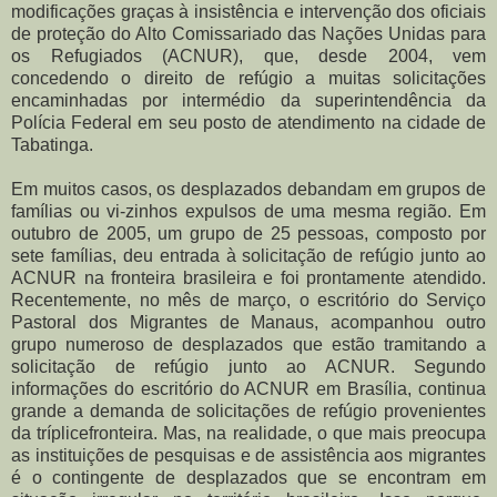
modificações graças à insistência e intervenção dos oficiais
de proteção do Alto Comissariado das Nações Unidas para
os Refugiados (ACNUR), que, desde 2004, vem
concedendo o direito de refúgio a muitas solicitações
encaminhadas por intermédio da superintendência da
Polícia Federal em seu posto de atendimento na cidade de
Tabatinga.
Em muitos casos, os desplazados debandam em grupos de
famílias ou vi-zinhos expulsos de uma mesma região. Em
outubro de 2005, um grupo de 25 pessoas, composto por
sete famílias, deu entrada à solicitação de refúgio junto ao
ACNUR na fronteira brasileira e foi prontamente atendido.
Recentemente, no mês de março, o escritório do Serviço
Pastoral dos Migrantes de Manaus, acompanhou outro
grupo numeroso de desplazados que estão tramitando a
solicitação de refúgio junto ao ACNUR. Segundo
informações do escritório do ACNUR em Brasília, continua
grande a demanda de solicitações de refúgio provenientes
da tríplicefronteira. Mas, na realidade, o que mais preocupa
as instituições de pesquisas e de assistência aos migrantes
é o contingente de desplazados que se encontram em