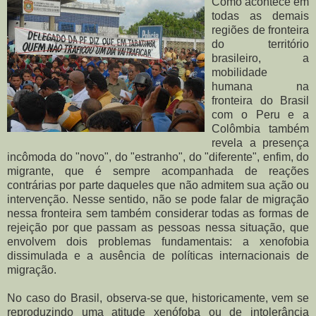
Como acontece em
todas as demais
regiões de fronteira
do território
brasileiro, a
mobilidade
humana na
fronteira do Brasil
com o Peru e a
Colômbia também
revela a presença
incômoda do "novo", do "estranho", do "diferente", enfim, do
migrante, que é sempre acompanhada de reações
contrárias por parte daqueles que não admitem sua ação ou
intervenção. Nesse sentido, não se pode falar de migração
nessa fronteira sem também considerar todas as formas de
rejeição por que passam as pessoas nessa situação, que
envolvem dois problemas fundamentais: a xenofobia
dissimulada e a ausência de políticas internacionais de
migração.
No caso do Brasil, observa-se que, historicamente, vem se
reproduzindo uma atitude xenófoba ou de intolerância