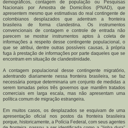
demográficos, contagem de população ou Pesquisas
Nacionais por Amostra de Domicílios (PNAD), que
apresentem mesmo que estimativas do real contingente de
colombianos desplazados que adentram a fronteira
brasileira de forma clandestina. Os instrumentos
convencionais de contagem e controle de entrada não
parecem se mostrar instrumentos aptos à coleta de
informações a respeito desse contingente populacional, o
que se atribui, dentre outras possíveis causas, à própria
fuga à prestação de informações por parte daqueles que se
encontram em situação de clandestinidade.
A contagem populacional desse contingente migratório,
adentrando diariamente nessa fronteira brasileira, se faz
necessária porque determinaria um conjunto de medidas a
serem tomadas pelos três governos que mantêm tratados
comerciais em larga escala, mas não apresentam uma
política comum de migração estrangeira.
Em muitos casos, os desplazados se esquivam de uma
apresentação oficial nos postos da fronteira brasileira
porque, historicamente, a Polícia Federal, com seus agentes
de fronteira, passou a ser identificada como a "linha dura"