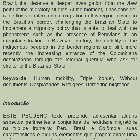
Brazil, that deserve a deeper investigation from the view
point of the migratory studies. At the moment, it has conside-
rable flows of international migration in this region moving in
the Brazilian border, challenging the Brazilian State to
implement a migratory policy that is able to deal with the
phenomena such as the presence of Peruvians in an
irregular situation in Brazilian territory, the mobility of the
indigenous peoples in the border regions and still, more
recently, the increasing entrance of the Colombians
desplazados through the internal guerrilla who ask for
shelter to the Brazilian State.
keywords:
Human mobility, Triple border, Without
documents, Desplazados, Refugees, Bordering migration.
Introdução
ESTE PEQUENO texto pretende apresentar alguns
aspectos pertinentes à conjuntura da realidade migratória
na tríplice fronteira: Peru, Brasil e Colômbia, suas
características e alguns elementos que proporcionam uma