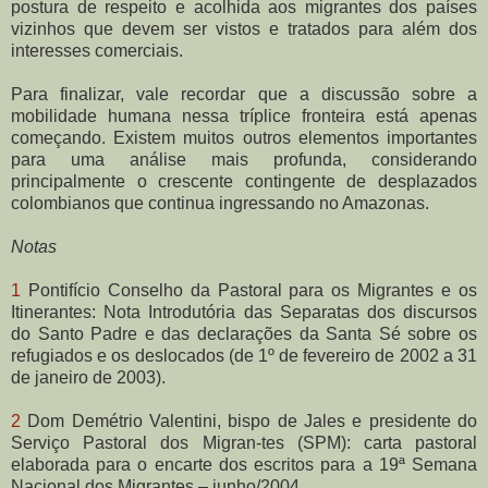
postura de respeito e acolhida aos migrantes dos países
vizinhos que devem ser vistos e tratados para além dos
interesses comerciais.
Para finalizar, vale recordar que a discussão sobre a
mobilidade humana nessa tríplice fronteira está apenas
começando. Existem muitos outros elementos importantes
para uma análise mais profunda, considerando
principalmente o crescente contingente de desplazados
colombianos que continua ingressando no Amazonas.
Notas
1
Pontifício Conselho da Pastoral para os Migrantes e os
Itinerantes: Nota Introdutória das Separatas dos discursos
do Santo Padre e das declarações da Santa Sé sobre os
refugiados e os deslocados (de 1º de fevereiro de 2002 a 31
de janeiro de 2003).
2
Dom Demétrio Valentini, bispo de Jales e presidente do
Serviço Pastoral dos Migran-tes (SPM): carta pastoral
elaborada para o encarte dos escritos para a 19ª Semana
Nacional dos Migrantes – junho/2004.