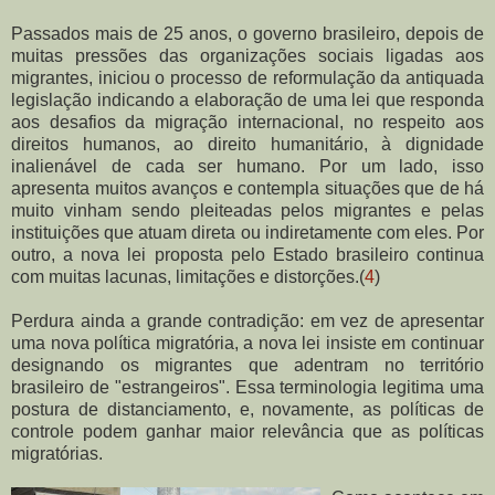
Passados mais de 25 anos, o governo brasileiro, depois de
muitas pressões das organizações sociais ligadas aos
migrantes, iniciou o processo de reformulação da antiquada
legislação indicando a elaboração de uma lei que responda
aos desafios da migração internacional, no respeito aos
direitos humanos, ao direito humanitário, à dignidade
inalienável de cada ser humano. Por um lado, isso
apresenta muitos avanços e contempla situações que de há
muito vinham sendo pleiteadas pelos migrantes e pelas
instituições que atuam direta ou indiretamente com eles. Por
outro, a nova lei proposta pelo Estado brasileiro continua
com muitas lacunas, limitações e distorções.(
4
)
Perdura ainda a grande contradição: em vez de apresentar
uma nova política migratória, a nova lei insiste em continuar
designando os migrantes que adentram no território
brasileiro de "estrangeiros". Essa terminologia legitima uma
postura de distanciamento, e, novamente, as políticas de
controle podem ganhar maior relevância que as políticas
migratórias.