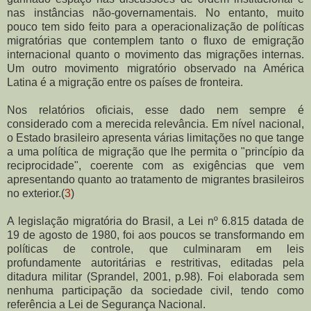
nas instâncias não-governamentais. No entanto, muito
pouco tem sido feito para a operacionalização de políticas
migratórias que contemplem tanto o fluxo de emigração
internacional quanto o movimento das migrações internas.
Um outro movimento migratório observado na América
Latina é a migração entre os países de fronteira.
Nos relatórios oficiais, esse dado nem sempre é
considerado com a merecida relevância. Em nível nacional,
o Estado brasileiro apresenta várias limitações no que tange
a uma política de migração que lhe permita o "princípio da
reciprocidade", coerente com as exigências que vem
apresentando quanto ao tratamento de migrantes brasileiros
no exterior.(
3
)
A legislação migratória do Brasil, a Lei nº 6.815 datada de
19 de agosto de 1980, foi aos poucos se transformando em
políticas de controle, que culminaram em leis
profundamente autoritárias e restritivas, editadas pela
ditadura militar (Sprandel, 2001, p.98). Foi elaborada sem
nenhuma participação da sociedade civil, tendo como
referência a Lei de Segurança Nacional.