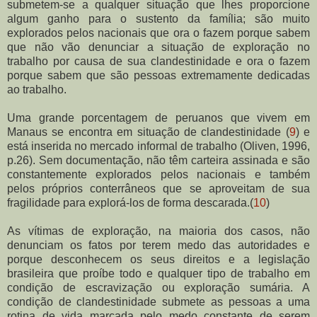
submetem-se a qualquer situação que lhes proporcione
algum ganho para o sustento da família; são muito
explorados pelos nacionais que ora o fazem porque sabem
que não vão denunciar a situação de exploração no
trabalho por causa de sua clandestinidade e ora o fazem
porque sabem que são pessoas extremamente dedicadas
ao trabalho.
Uma grande porcentagem de peruanos que vivem em
Manaus se encontra em situação de clandestinidade (
9
) e
está inserida no mercado informal de trabalho (Oliven, 1996,
p.26). Sem documentação, não têm carteira assinada e são
constantemente explorados pelos nacionais e também
pelos próprios conterrâneos que se aproveitam de sua
fragilidade para explorá-los de forma descarada.
(
10
)
As vítimas de exploração, na maioria dos casos, não
denunciam os fatos por terem medo das autoridades e
porque desconhecem os seus direitos e a legislação
brasileira que proíbe todo e qualquer tipo de trabalho em
condição de escravização ou exploração sumária. A
condição de clandestinidade submete as pessoas a uma
rotina de vida marcada pelo medo constante de serem