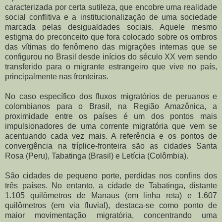
caracterizada por certa sutileza, que encobre uma realidade
social conflitiva e a institucionalização de uma sociedade
marcada pelas desigualdades sociais. Aquele mesmo
estigma do preconceito que fora colocado sobre os ombros
das vítimas do fenômeno das migrações internas que se
configurou no Brasil desde inícios do século XX vem sendo
transferido para o migrante estrangeiro que vive no país,
principalmente nas fronteiras.
No caso específico dos fluxos migratórios de peruanos e
colombianos para o Brasil, na Região Amazônica, a
proximidade entre os países é um dos pontos mais
impulsionadores de uma corrente migratória que vem se
acentuando cada vez mais. A referência e os pontos de
convergência na tríplice-fronteira são as cidades Santa
Rosa (Peru), Tabatinga (Brasil) e Letícia (Colômbia).
São cidades de pequeno porte, perdidas nos confins dos
três países. No entanto, a cidade de Tabatinga, distante
1.105 quilômetros de Manaus (em linha reta) e 1.607
quilômetros (em via fluvial), destaca-se como ponto de
maior movimentação migratória, concentrando uma