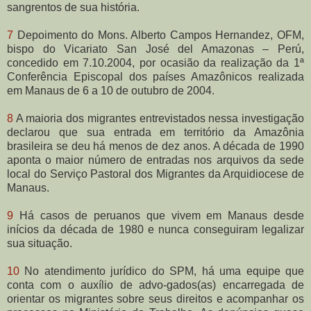
sangrentos de sua história.
7
Depoimento do Mons. Alberto Campos Hernandez, OFM,
bispo do Vicariato San José del Amazonas – Perú,
concedido em 7.10.2004, por ocasião da realização da 1ª
Conferência Episcopal dos países Amazônicos realizada
em Manaus de 6 a 10 de outubro de 2004.
8
A maioria dos migrantes entrevistados nessa investigação
declarou que sua entrada em território da Amazônia
brasileira se deu há menos de dez anos. A década de 1990
aponta o maior número de entradas nos arquivos da sede
local do Serviço Pastoral dos Migrantes da Arquidiocese de
Manaus.
9
Há casos de peruanos que vivem em Manaus desde
inícios da década de 1980 e nunca conseguiram legalizar
sua situação.
10
No atendimento jurídico do SPM, há uma equipe que
conta com o auxílio de advo-gados(as) encarregada de
orientar os migrantes sobre seus direitos e acompanhar os