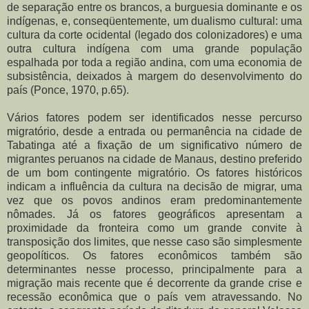
de separação entre os brancos, a burguesia dominante e os
indígenas, e, conseqüentemente, um dualismo cultural: uma
cultura da corte ocidental (legado dos colonizadores) e uma
outra cultura indígena com uma grande população
espalhada por toda a região andina, com uma economia de
subsistência, deixados à margem do desenvolvimento do
país (Ponce, 1970, p.65).
Vários fatores podem ser identificados nesse percurso
migratório, desde a entrada ou permanência na cidade de
Tabatinga até a fixação de um significativo número de
migrantes peruanos na cidade de Manaus, destino preferido
de um bom contingente migratório. Os fatores históricos
indicam a influência da cultura na decisão de migrar, uma
vez que os povos andinos eram predominantemente
nômades. Já os fatores geográficos apresentam a
proximidade da fronteira como um grande convite à
transposição dos limites, que nesse caso são simplesmente
geopolíticos. Os fatores econômicos também são
determinantes nesse processo, principalmente para a
migração mais recente que é decorrente da grande crise e
recessão econômica que o país vem atravessando. No