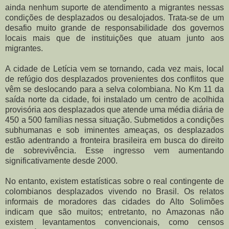
ainda nenhum suporte de atendimento a migrantes nessas
condições de desplazados ou desalojados. Trata-se de um
desafio muito grande de responsabilidade dos governos
locais mais que de instituições que atuam junto aos
migrantes.
A cidade de Letícia vem se tornando, cada vez mais, local
de refúgio dos desplazados provenientes dos conflitos que
vêm se deslocando para a selva colombiana. No Km 11 da
saída norte da cidade, foi instalado um centro de acolhida
provisória aos desplazados que atende uma média diária de
450 a 500 famílias nessa situação. Submetidos a condições
subhumanas e sob iminentes ameaças, os desplazados
estão adentrando a fronteira brasileira em busca do direito
de sobrevivência. Esse ingresso vem aumentando
significativamente desde 2000.
No entanto, existem estatísticas sobre o real contingente de
colombianos desplazados vivendo no Brasil. Os relatos
informais de moradores das cidades do Alto Solimões
indicam que são muitos; entretanto, no Amazonas não
existem levantamentos convencionais, como censos