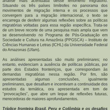
análise mais acentuada desse fenômeno migratório.
Situando os três países limítrofes no panorama dos
movimentos de migração interna e os processos que
convergem para a migração internacional, o texto se
encarrega de desferir algumas reflexões sobre as políticas
migratórias voltadas para essa região específica. Trata-se
de um breve recorte de uma pesquisa mais ampla que vem
se desenvolvendo no Programa de Pós-Graduação em
Sociedade e Cultura na Amazônia (PPGSCA) – Instituto de
Ciências Humanas e Letras (ICHL) da Universidade Federal
do Amazonas (Ufam).
As análises apresentadas são muito preliminares; no
entanto, evidenciam a ausência de políticas públicas, por
parte dos Estados fronteiriços, que correspondam às
demandas migratórias nessa região. Por fim, são
apresentadas algumas conclusões, igualmente
preliminares, que desafiam e incentivam a continuidade dos
estudos da temática, ora apresentada em tom de
"provocações", que abre um leque de reflexões futuras,
merecedoras de maiores aprofundamentos.
Tríplice fronteira Brasil, Peru e Colômbia e os desafios