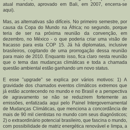
atual mandato, aprovado em Bali, em 2007, encerra-se
aqui).
Mas, as alternativas são difíceis. No primeiro semestre, por
causa da Copa do Mundo na África; no segundo, porque
teria de ser na próxima reunião da convenção, em
dezembro, no México - o que poderia criar uma visão de
fracasso para esta COP 15. Já há diplomatas, inclusive
brasileiros, cogitando de uma prorrogação dessa reunião
para maio de 2010. Enquanto isso, fica claro nesta reunião
que o tema das mudanças climáticas e toda a chamada
questão ambiental estão ganhando um novo status.
E esse "upgrade" se explica por vários motivos: 1) A
gravidade dos chamados eventos climáticos extremos que
já estão acontecendo no mundo e no Brasil e a perspectiva
de agravamento se não se reduzirem fortemente as
emissões, enfatizada aqui pelo Painel Intergovernamental
de Mudanças Climáticas, que menciona a concordância de
mais de 90 mil cientistas no mundo com seus diagnósticos;
2) o extraordinário potencial brasileiro, que fascina o mundo,
com possibilidade de matriz energética renovável e limpa, a