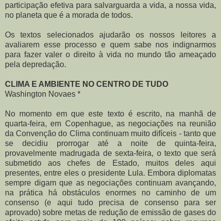
participação efetiva para salvarguarda a vida, a nossa vida,
no planeta que é a morada de todos.
Os textos selecionados ajudarão os nossos leitores a
avaliarem esse processo e quem sabe nos indignarmos
para fazer valer o direito à vida no mundo tão ameaçado
pela depredação.
CLIMA E AMBIENTE NO CENTRO DE TUDO
Washington Novaes *
No momento em que este texto é escrito, na manhã de
quarta-feira, em Copenhague, as negociações na reunião
da Convenção do Clima continuam muito difíceis - tanto que
se decidiu prorrogar até a noite de quinta-feira,
provavelmente madrugada de sexta-feira, o texto que será
submetido aos chefes de Estado, muitos deles aqui
presentes, entre eles o presidente Lula. Embora diplomatas
sempre digam que as negociações continuam avançando,
na prática há obstáculos enormes no caminho de um
consenso (e aqui tudo precisa de consenso para ser
aprovado) sobre metas de redução de emissão de gases do