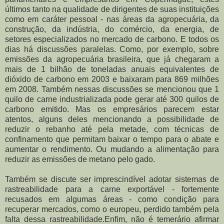
últimos tanto na qualidade de dirigentes de suas instituições
como em caráter pessoal - nas áreas da agropecuária, da
construção, da indústria, do comércio, da energia, de
setores especializados no mercado de carbono. E todos os
dias há discussões paralelas. Como, por exemplo, sobre
emissões da agropecuária brasileira, que já chegaram a
mais de 1 bilhão de toneladas anuais equivalentes de
dióxido de carbono em 2003 e baixaram para 869 milhões
em 2008. Também nessas discussões se mencionou que 1
quilo de carne industrializada pode gerar até 300 quilos de
carbono emitido. Mas os empresários parecem estar
atentos, alguns deles mencionando a possibilidade de
reduzir o rebanho até pela metade, com técnicas de
confinamento que permitam baixar o tempo para o abate e
aumentar o rendimento. Ou mudando a alimentação para
reduzir as emissões de metano pelo gado.
Também se discute ser imprescindível adotar sistemas de
rastreabilidade para a carne exportável - fortemente
recusados em algumas áreas - como condição para
recuperar mercados, como o europeu, perdido também pela
falta dessa rastreabilidade.Enfim, não é temerário afirmar