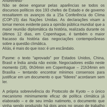
Andreinetto*
Não se deixe enganar pelas aparências se todos os
discursos políticos dos 193 chefes de Estado e de governo
ressaltarem os avanços da a 15a Conferência do Clima
(COP-15) das Nações Unidas. As declarações visam a
tornar menos evidente para a opinião pública mundial que a
maior reunião diplomática da história, realizada durante os
últimos 12 dias, em Copenhague, é também o maior
fracasso da história das negociações contemporâneas
sobre a questão climática.
Aliás, é mais do que isso: é um escândalo.
Pasme: o texto “aprovado” por Estados Unidos, China,
Brasil e Índia ainda não existe. Negociadores estão neste
momento (18), 0h34min em Copenhague – 21h34min em
Brasília – tentando encontrar mínimos consensos para
justificar em um documento o que “líderes” acordaram sem
ler.
A própria sobrevivência do Protocolo de Kyoto – o único
mecanismo minimamente eficaz de política climática já
elaborado – e de seu irmão natimorto, o documento que
vinha sendo produzido há dois anos no grupo de trabalho