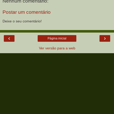
Nenhum comentário:
Postar um comentário
Deixe o seu comentário!
‹
›
Página inicial
Ver versão para a web