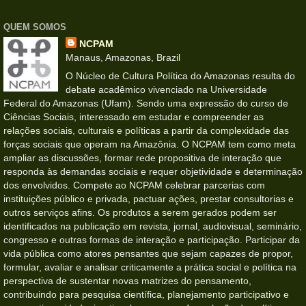
QUEM SOMOS
NCPAM
Manaus, Amazonas, Brazil
O Núcleo de Cultura Política do Amazonas resulta do
debate acadêmico vivenciado na Universidade
Federal do Amazonas (Ufam). Sendo uma expressão do curso de
Ciências Sociais, interessado em estudar e compreender as
relações sociais, culturais e políticas a partir da complexidade das
forças sociais que operam na Amazônia. O NCPAM tem como meta
ampliar as discussões, formar rede propositiva de interação que
responda às demandas sociais e requer objetividade e determinação
dos envolvidos. Compete ao NCPAM celebrar parcerias com
instituições público e privada, pactuar ações, prestar consultorias e
outros serviços afins. Os produtos a serem gerados podem ser
identificados na publicação em revista, jornal, audiovisual, seminário,
congresso e outras formas de interação e participação. Participar da
vida pública como atores pensantes que sejam capazes de propor,
formular, avaliar e analisar criticamente a prática social e política na
perspectiva de sustentar novas matrizes do pensamento,
contribuindo para pesquisa científica, planejamento participativo e