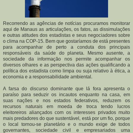
Recorrendo as agências de notícias procuramos monitorar
aqui de Manaus as articulações, os fatos, as dissimulações
e outras atitudes dos estadistas e seus negociadores sobre
o clima na COP-15. Bem que gostaríamos de está presentes
para acompanhar de perto a conduta dos principais
responsáveis da saúde do planeta. Mesmo ausente, a
sociedade da informação nos permite acompanhar os
diversos olhares e as perspectiva das ações qualificando a
política dos estadista como limpa ou suja relativo à ética, a
economia e a responsabilidade ambiental.
A farsa do discurso dominante que lá fora apresenta o
paraíso para seduzir os incautos enquanto na casa, em
suas nações e nos estados federativos, reduzem os
recursos naturais em moeda de troca tendo lucros
eleitoreiros aliançados com os interesses privados muito
mais predadores do que sustentável, está por um fio, porque
o local tornou-se planetário e o mundo exige de todos
governantes, sociedade civil e empresariados uma