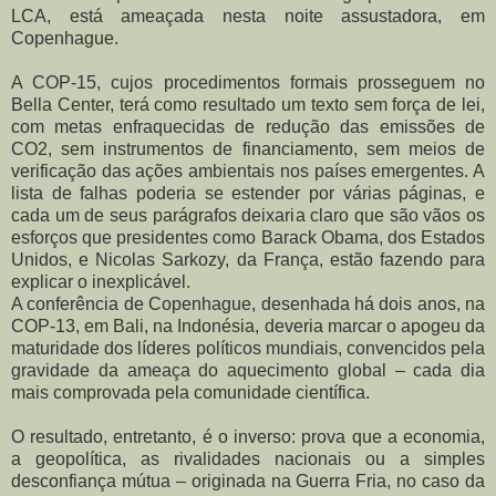
LCA, está ameaçada nesta noite assustadora, em
Copenhague.
A COP-15, cujos procedimentos formais prosseguem no
Bella Center, terá como resultado um texto sem força de lei,
com metas enfraquecidas de redução das emissões de
CO2, sem instrumentos de financiamento, sem meios de
verificação das ações ambientais nos países emergentes. A
lista de falhas poderia se estender por várias páginas, e
cada um de seus parágrafos deixaria claro que são vãos os
esforços que presidentes como Barack Obama, dos Estados
Unidos, e Nicolas Sarkozy, da França, estão fazendo para
explicar o inexplicável.
A conferência de Copenhague, desenhada há dois anos, na
COP-13, em Bali, na Indonésia, deveria marcar o apogeu da
maturidade dos líderes políticos mundiais, convencidos pela
gravidade da ameaça do aquecimento global – cada dia
mais comprovada pela comunidade científica.
O resultado, entretanto, é o inverso: prova que a economia,
a geopolítica, as rivalidades nacionais ou a simples
desconfiança mútua – originada na Guerra Fria, no caso da