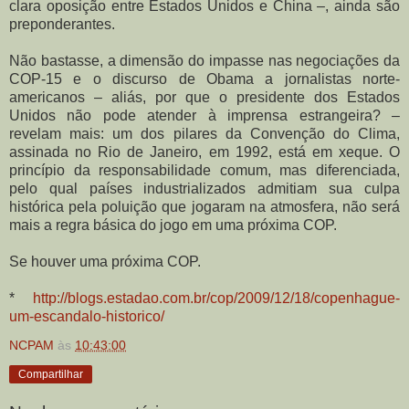
clara oposição entre Estados Unidos e China –, ainda são
preponderantes.
Não bastasse, a dimensão do impasse nas negociações da
COP-15 e o discurso de Obama a jornalistas norte-
americanos – aliás, por que o presidente dos Estados
Unidos não pode atender à imprensa estrangeira? –
revelam mais: um dos pilares da Convenção do Clima,
assinada no Rio de Janeiro, em 1992, está em xeque. O
princípio da responsabilidade comum, mas diferenciada,
pelo qual países industrializados admitiam sua culpa
histórica pela poluição que jogaram na atmosfera, não será
mais a regra básica do jogo em uma próxima COP.
Se houver uma próxima COP.
*
http://blogs.estadao.com.br/cop/2009/12/18/copenhague-
um-escandalo-historico/
NCPAM
às
10:43:00
Compartilhar