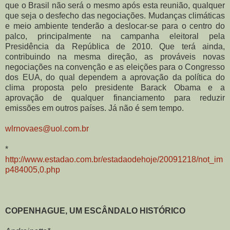
que o Brasil não será o mesmo após esta reunião, qualquer
que seja o desfecho das negociações. Mudanças climáticas
e meio ambiente tenderão a deslocar-se para o centro do
palco, principalmente na campanha eleitoral pela
Presidência da República de 2010. Que terá ainda,
contribuindo na mesma direção, as prováveis novas
negociações na convenção e as eleições para o Congresso
dos EUA, do qual dependem a aprovação da política do
clima proposta pelo presidente Barack Obama e a
aprovação de qualquer financiamento para reduzir
emissões em outros países. Já não é sem tempo.
wlrnovaes@uol.com.br
*
http://www.estadao.com.br/estadaodehoje/20091218/not_im
p484005,0.php
COPENHAGUE, UM ESCÂNDALO HISTÓRICO