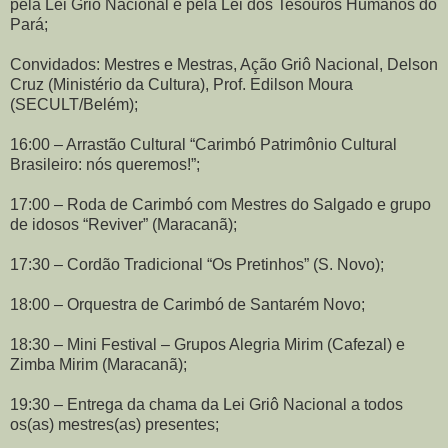
pela Lei Griô Nacional e pela Lei dos Tesouros Humanos do
Pará;
Convidados: Mestres e Mestras, Ação Griô Nacional, Delson
Cruz (Ministério da Cultura), Prof. Edilson Moura
(SECULT/Belém);
16:00 – Arrastão Cultural “Carimbó Patrimônio Cultural
Brasileiro: nós queremos!”;
17:00 – Roda de Carimbó com Mestres do Salgado e grupo
de idosos “Reviver” (Maracanã);
17:30 – Cordão Tradicional “Os Pretinhos” (S. Novo);
18:00 – Orquestra de Carimbó de Santarém Novo;
18:30 – Mini Festival – Grupos Alegria Mirim (Cafezal) e
Zimba Mirim (Maracanã);
19:30 – Entrega da chama da Lei Griô Nacional a todos
os(as) mestres(as) presentes;