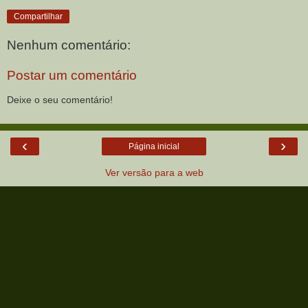
Compartilhar
Nenhum comentário:
Postar um comentário
Deixe o seu comentário!
‹
›
Página inicial
Ver versão para a web