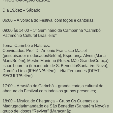
PROGRAMAÇÃO GERAL
Dia 19/dez – Sábado
06:00 – Alvorada do Festival com fogos e cantorias;
09:00 às 14:00 – 5º Seminário da Campanha “Carimbó
Patrimônio Cultural Brasileiro”.
Tema: Carimbó e Natureza.
Convidados: Prof. Dr. Antônio Francisco Maciel
(pesquisador e educador/Belém), Esperança Alves (Mana-
Mani/Belém), Mestre Maninho (Resex Mãe Grande/Curuçá),
Isaac Loureiro (Irmandade de S. Benedito/Santarém Novo),
Dorotéa Lima (IPHAN/Belém), Lélia Fernandes (DPAT-
SECULT/Belém);
17:00 – Arrastão do Carimbó – grande cortejo cultural de
abertura do Festival com todos os grupos presentes;
18:00 – Mística de Chegança – Grupo Os Quentes da
Madrugada/Irmandade de São Benedito (Santarém Novo) e
grupo de idosos “Reviver” (Maracanã);