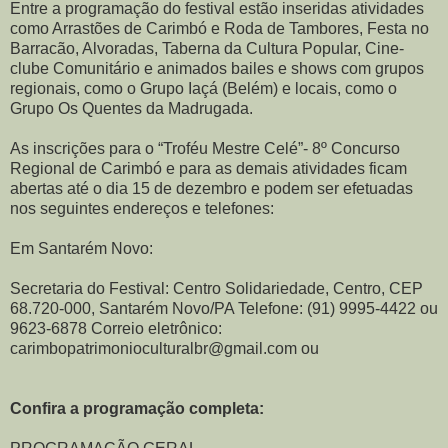
Entre a programação do festival estão inseridas atividades
como Arrastões de Carimbó e Roda de Tambores, Festa no
Barracão, Alvoradas, Taberna da Cultura Popular, Cine-
clube Comunitário e animados bailes e shows com grupos
regionais, como o Grupo Iaçá (Belém) e locais, como o
Grupo Os Quentes da Madrugada.
As inscrições para o “Troféu Mestre Celé”- 8º Concurso
Regional de Carimbó e para as demais atividades ficam
abertas até o dia 15 de dezembro e podem ser efetuadas
nos seguintes endereços e telefones:
Em Santarém Novo:
Secretaria do Festival: Centro Solidariedade, Centro, CEP
68.720-000, Santarém Novo/PA Telefone: (91) 9995-4422 ou
9623-6878 Correio eletrônico:
carimbopatrimonioculturalbr@gmail.com ou
Confira a programação completa: