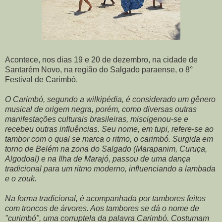
Acontece, nos dias 19 e 20 de dezembro, na cidade de
Santarém Novo, na região do Salgado paraense, o 8°
Festival de Carimbó.
O Carimbó, segundo a wilkipédia, é considerado um gênero
musical de origem negra, porém, como diversas outras
manifestações culturais brasileiras, miscigenou-se e
recebeu outras influências. Seu nome, em tupi, refere-se ao
tambor com o qual se marca o ritmo, o carimbó. Surgida em
torno de Belém na zona do Salgado (Marapanim, Curuça,
Algodoal) e na Ilha de Marajó, passou de uma dança
tradicional para um ritmo moderno, influenciando a lambada
e o zouk.
Na forma tradicional, é acompanhada por tambores feitos
com troncos de árvores. Aos tambores se dá o nome de
"curimbó", uma corruptela da palavra Carimbó. Costumam