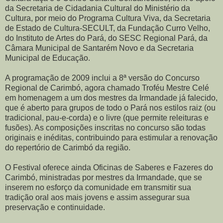
da Secretaria de Cidadania Cultural do Ministério da
Cultura, por meio do Programa Cultura Viva, da Secretaria
de Estado de Cultura-SECULT, da Fundação Curro Velho,
do Instituto de Artes do Pará, do SESC Regional Pará, da
Câmara Municipal de Santarém Novo e da Secretaria
Municipal de Educação.
A programação de 2009 inclui a 8ª versão do Concurso
Regional de Carimbó, agora chamado Troféu Mestre Celé
em homenagem a um dos mestres da Irmandade já falecido,
que é aberto para grupos de todo o Pará nos estilos raiz (ou
tradicional, pau-e-corda) e o livre (que permite releituras e
fusões). As composições inscritas no concurso são todas
originais e inéditas, contribuindo para estimular a renovação
do repertório de Carimbó da região.
O Festival oferece ainda Oficinas de Saberes e Fazeres do
Carimbó, ministradas por mestres da Irmandade, que se
inserem no esforço da comunidade em transmitir sua
tradição oral aos mais jovens e assim assegurar sua
preservação e continuidade.