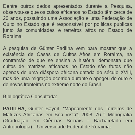
Dentre outros dados apresentados durante a Pesquisa,
observou-se que os cultos africanos no Estado têm cerca de
20 anos, possuindo uma Associação e uma Federação de
Culto no Estado que é responsável por políticas publicas
junto às comunidades e terreiros afros no Estado de
Roraima.
A pesquisa de Günter Padilha vem para mostrar que a
existência de Casas de Cultos Afros em Roraima, na
contramão de que se ensina a história, demonstra que
cultos de matrizes africanas no Estado são frutos não
apenas de uma diáspora africana datada do século XVIII,
mas de uma migração ocorrida durante o apogeu do ouro e
de novas fronteiras no extremo norte do Brasil
Bibliográfica Consultada:
PADILHA,
Günter Bayerl: “Mapeamento dos Terreiros de
Matrizes Africanas em Boa Vista”. 2008. 76 f. Monografia
(Graduação em Ciências Sociais – Bacharelado em
Antropologia) – Universidade Federal de Roraima.