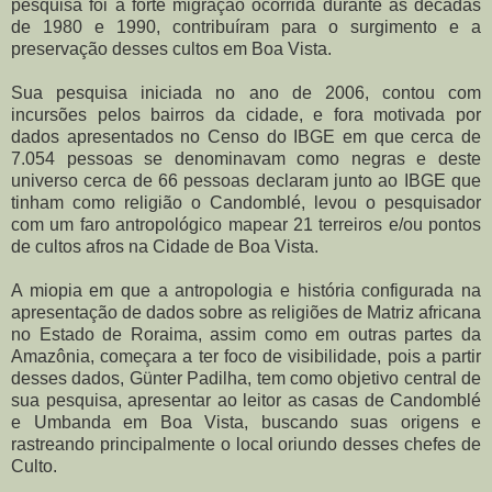
pesquisa foi a forte migração ocorrida durante as décadas
de 1980 e 1990, contribuíram para o surgimento e a
preservação desses cultos em Boa Vista.
Sua pesquisa iniciada no ano de 2006, contou com
incursões pelos bairros da cidade, e fora motivada por
dados apresentados no Censo do IBGE em que cerca de
7.054 pessoas se denominavam como negras e deste
universo cerca de 66 pessoas declaram junto ao IBGE que
tinham como religião o Candomblé, levou o pesquisador
com um faro antropológico mapear 21 terreiros e/ou pontos
de cultos afros na Cidade de Boa Vista.
A miopia em que a antropologia e história configurada na
apresentação de dados sobre as religiões de Matriz africana
no Estado de Roraima, assim como em outras partes da
Amazônia, começara a ter foco de visibilidade, pois a partir
desses dados, Günter Padilha, tem como objetivo central de
sua pesquisa, apresentar ao leitor as casas de Candomblé
e Umbanda em Boa Vista, buscando suas origens e
rastreando principalmente o local oriundo desses chefes de
Culto.