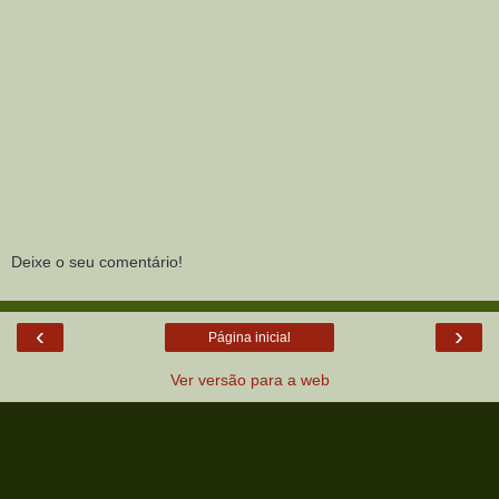
Deixe o seu comentário!
‹
›
Página inicial
Ver versão para a web