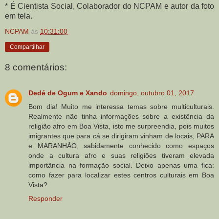
* É Cientista Social, Colaborador do NCPAM e autor da foto
em tela.
NCPAM
às
10:31:00
Compartilhar
8 comentários:
Dedé de Ogum e Xando
domingo, outubro 01, 2017
Bom dia! Muito me interessa temas sobre multiculturais.
Realmente não tinha informações sobre a existência da
religião afro em Boa Vista, isto me surpreendia, pois muitos
imigrantes que para cá se dirigiram vinham de locais, PARA
e MARANHÃO, sabidamente conhecido como espaços
onde a cultura afro e suas religiões tiveram elevada
importância na formação social. Deixo apenas uma fica:
como fazer para localizar estes centros culturais em Boa
Vista?
Responder