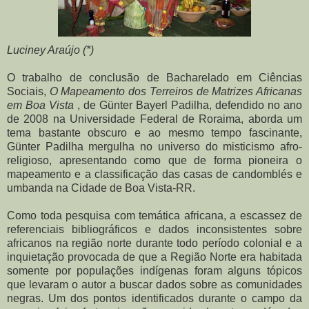
Luciney Araújo (*)
O trabalho de conclusão de Bacharelado em Ciências
Sociais,
O Mapeamento dos Terreiros de Matrizes Africanas
em Boa Vista
, de Günter Bayerl Padilha, defendido no ano
de 2008 na Universidade Federal de Roraima, aborda um
tema bastante obscuro e ao mesmo tempo fascinante,
Günter Padilha mergulha no universo do misticismo afro-
religioso, apresentando como que de forma pioneira o
mapeamento e a classificação das casas de candomblés e
umbanda na Cidade de Boa Vista-RR.
Como toda pesquisa com temática africana, a escassez de
referenciais bibliográficos e dados inconsistentes sobre
africanos na região norte durante todo período colonial e a
inquietação provocada de que a Região Norte era habitada
somente por populações indígenas foram alguns tópicos
que levaram o autor a buscar dados sobre as comunidades
negras. Um dos pontos identificados durante o campo da