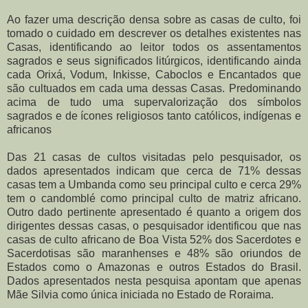
Ao fazer uma descrição densa sobre as casas de culto, foi
tomado o cuidado em descrever os detalhes existentes nas
Casas, identificando ao leitor todos os assentamentos
sagrados e seus significados litúrgicos, identificando ainda
cada Orixá, Vodum, Inkisse, Caboclos e Encantados que
são cultuados em cada uma dessas Casas. Predominando
acima de tudo uma supervalorização dos símbolos
sagrados e de ícones religiosos tanto católicos, indígenas e
africanos
Das 21 casas de cultos visitadas pelo pesquisador, os
dados apresentados indicam que cerca de 71% dessas
casas tem a Umbanda como seu principal culto e cerca 29%
tem o candomblé como principal culto de matriz africano.
Outro dado pertinente apresentado é quanto a origem dos
dirigentes dessas casas, o pesquisador identificou que nas
casas de culto africano de Boa Vista 52% dos Sacerdotes e
Sacerdotisas são maranhenses e 48% são oriundos de
Estados como o Amazonas e outros Estados do Brasil.
Dados apresentados nesta pesquisa apontam que apenas
Mãe Silvia como única iniciada no Estado de Roraima.