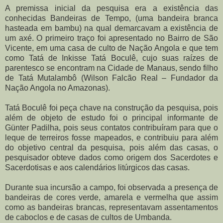
A premissa inicial da pesquisa era a existência das
conhecidas Bandeiras de Tempo, (uma bandeira branca
hasteada em bambu) na qual demarcavam a existência de
um axé. O primeiro traço foi apresentado no Bairro de São
Vicente, em uma casa de culto de Nação Angola e que tem
como Tatá de Inkisse Tatá Boculê, cujo suas raízes de
parentesco se encontram na Cidade de Manaus, sendo filho
de Tatá Mutalambô (Wilson Falcão Real – Fundador da
Nação Angola no Amazonas).
Tatá Boculê foi peça chave na construção da pesquisa, pois
além de objeto de estudo foi o principal informante de
Günter Padilha, pois seus contatos contribuíram para que o
leque de terreiros fosse mapeados, e contribuiu para além
do objetivo central da pesquisa, pois além das casas, o
pesquisador obteve dados como origem dos Sacerdotes e
Sacerdotisas e aos calendários litúrgicos das casas.
Durante sua incursão a campo, foi observada a presença de
bandeiras de cores verde, amarela e vermelha que assim
como as bandeiras brancas, representavam assentamentos
de caboclos e de casas de cultos de Umbanda.